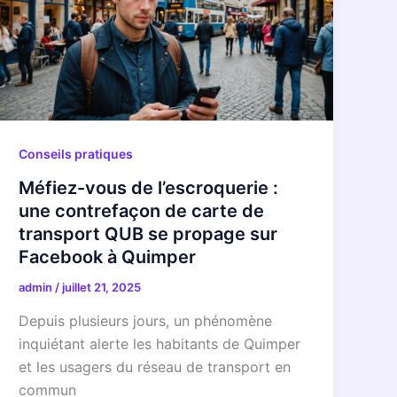
Conseils pratiques
Méfiez-vous de l’escroquerie :
une contrefaçon de carte de
transport QUB se propage sur
Facebook à Quimper
admin
/
juillet 21, 2025
Depuis plusieurs jours, un phénomène
inquiétant alerte les habitants de Quimper
et les usagers du réseau de transport en
commun