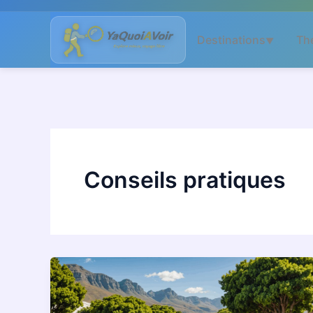
Aller
au
Destinations
Th
▼
contenu
Conseils pratiques