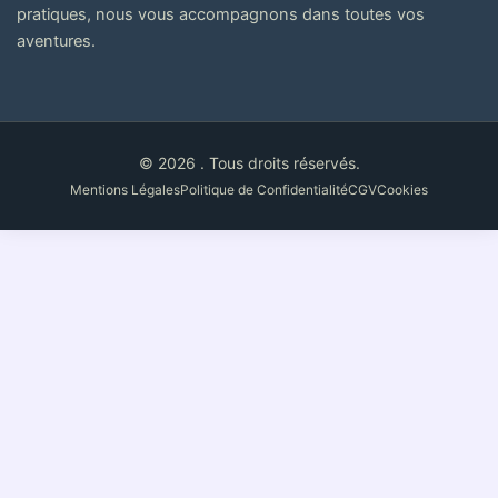
pratiques, nous vous accompagnons dans toutes vos
aventures.
© 2026 . Tous droits réservés.
Mentions Légales
Politique de Confidentialité
CGV
Cookies