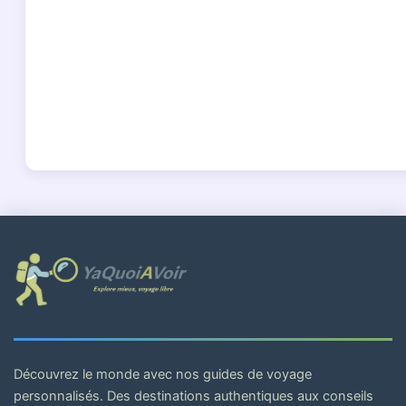
Découvrez le monde avec nos guides de voyage
personnalisés. Des destinations authentiques aux conseils