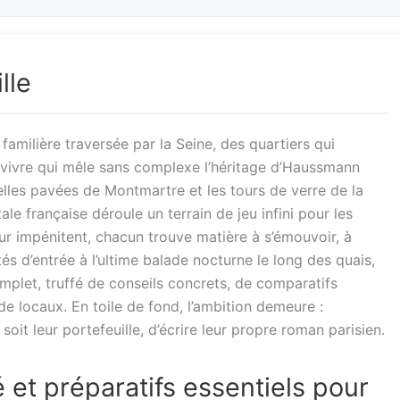
lle
e familière traversée par la Seine, des quartiers qui
e vivre qui mêle sans complexe l’héritage d’Haussmann
elles pavées de Montmartre et les tours de verre de la
ale française déroule un terrain de jeu infini pour les
ur impénitent, chacun trouve matière à s’émouvoir, à
ités d’entrée à l’ultime balade nocturne le long des quais,
omplet, truffé de conseils concrets, de comparatifs
e locaux. En toile de fond, l’ambition demeure :
oit leur portefeuille, d’écrire leur propre roman parisien.
é et préparatifs essentiels pour