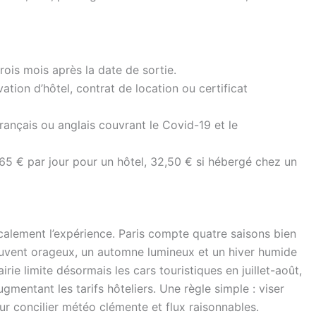
rois mois après la date de sortie.
vation d’hôtel, contrat de location ou certificat
français ou anglais couvrant le Covid-19 et le
65 € par jour pour un hôtel, 32,50 € si hébergé chez un
calement l’expérience. Paris compte quatre saisons bien
uvent orageux, un automne lumineux et un hiver humide
rie limite désormais les cars touristiques en juillet-août,
gmentant les tarifs hôteliers. Une règle simple : viser
r concilier météo clémente et flux raisonnables.