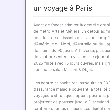
un voyage à Paris
Avant de foncer admirer la dentelle got
de métro Arts et Métiers, un détour admin
pour les ressortissants de l’Union europé
d’Amérique du Nord, d’Australie ou du Ja
de moins de 90 jours. À l’inverse, plusieu
doivent présenter un visa court séjour o
2025 flirte avec 15 jours ouvrés, mais g
comme le salon Maison & Objet.
Les contrôles sanitaires introduits en 202
d’assurance maladie couvrant la totalité
voyageurs chroniques optent pour des poli
projettent de pousser jusqu’à Disneyland 
territoire pour les mineurs. Les digital no