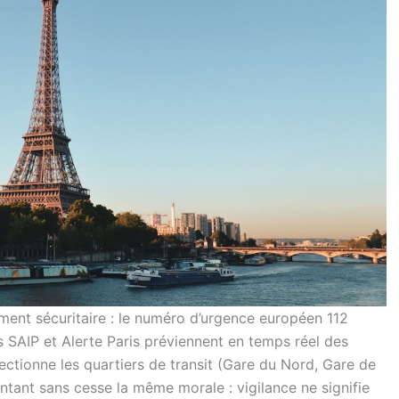
ement sécuritaire : le numéro d’urgence européen 112
s SAIP et Alerte Paris préviennent en temps réel des
ectionne les quartiers de transit (Gare du Nord, Gare de
ontant sans cesse la même morale : vigilance ne signifie