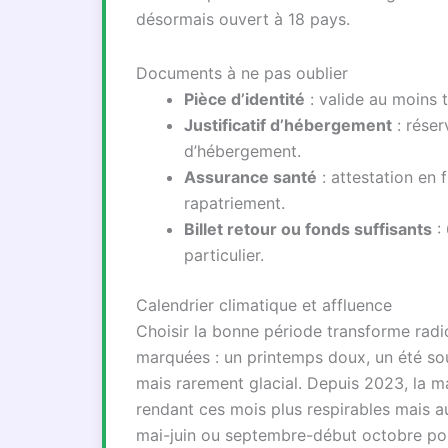
désormais ouvert à 18 pays.
Documents à ne pas oublier
Pièce d’identité
: valide au moins t
Justificatif d’hébergement
: réser
d’hébergement.
Assurance santé
: attestation en 
rapatriement.
Billet retour ou fonds suffisants
: 
particulier.
Calendrier climatique et affluence
Choisir la bonne période transforme radi
marquées : un printemps doux, un été so
mais rarement glacial. Depuis 2023, la mai
rendant ces mois plus respirables mais au
mai-juin ou septembre-début octobre pou