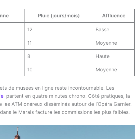
enne
Pluie (jours/mois)
Affluence
12
Basse
11
Moyenne
8
Haute
10
Moyenne
llets de musées en ligne reste incontournable. Les
fel
partent en quatre minutes chrono. Côté pratiques, la
ite les ATM onéreux disséminés autour de l’Opéra Garnier.
ans le Marais facture les commissions les plus faibles.