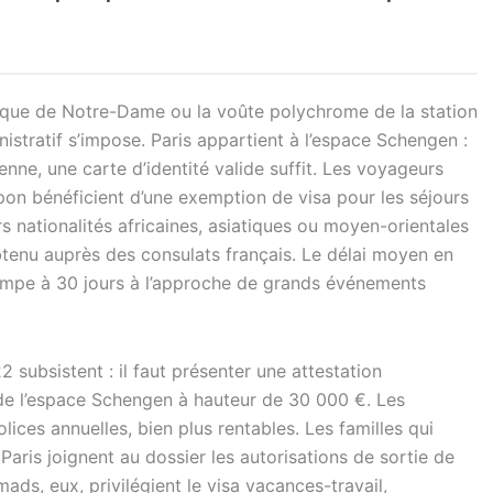
hique de Notre-Dame ou la voûte polychrome de la station
istratif s’impose. Paris appartient à l’espace Schengen :
enne, une carte d’identité valide suffit. Les voyageurs
pon bénéficient d’une exemption de visa pour les séjours
rs nationalités africaines, asiatiques ou moyen-orientales
btenu auprès des consulats français. Le délai moyen en
rimpe à 30 jours à l’approche de grands événements
2 subsistent : il faut présenter une attestation
 de l’espace Schengen à hauteur de 30 000 €. Les
ces annuelles, bien plus rentables. Les familles qui
Paris joignent au dossier les autorisations de sortie de
mads, eux, privilégient le visa vacances-travail,