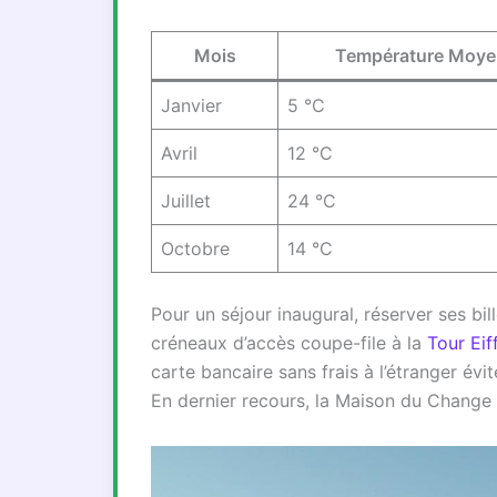
Mois
Température Moy
Janvier
5 °C
Avril
12 °C
Juillet
24 °C
Octobre
14 °C
Pour un séjour inaugural, réserver ses bi
créneaux d’accès coupe-file à la
Tour Eif
carte bancaire sans frais à l’étranger év
En dernier recours, la Maison du Change d