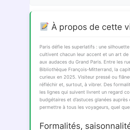
À propos de cette vi
Paris défie les superlatifs : une silhouett
cultivent chacun leur accent et un art d
aux audaces du Grand Paris. Entre les ru
Bibliothèque François-Mitterrand, la capit
curieux en 2025. Visiteur pressé ou flâne
réfléchir et, surtout, à vibrer. Des formal
les lignes qui suivent livrent un regard c
budgétaires et d’astuces glanées auprès d
permettre à tous les voyageurs, quel que s
Formalités, saisonnalit