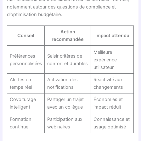
notamment autour des questions de compliance et
d’optimisation budgétaire.
Action
Conseil
Impact attendu
recommandée
Meilleure
Préférences
Saisir critères de
expérience
personnalisées
confort et durables
utilisateur
Alertes en
Activation des
Réactivité aux
temps réel
notifications
changements
Covoiturage
Partager un trajet
Économies et
intelligent
avec un collègue
impact réduit
Formation
Participation aux
Connaissance et
continue
webinaires
usage optimisé