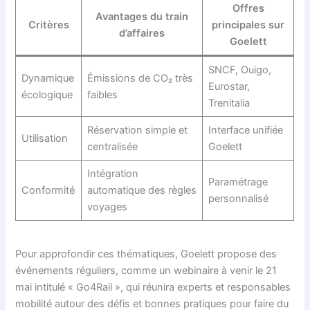
Offres
Avantages du train
Critères
principales sur
d’affaires
Goelett
SNCF, Ouigo,
Dynamique
Émissions de CO₂ très
Eurostar,
écologique
faibles
Trenitalia
Réservation simple et
Interface unifiée
Utilisation
centralisée
Goelett
Intégration
Paramétrage
Conformité
automatique des règles
personnalisé
voyages
Pour approfondir ces thématiques, Goelett propose des
événements réguliers, comme un webinaire à venir le 21
mai intitulé « Go4Rail », qui réunira experts et responsables
mobilité autour des défis et bonnes pratiques pour faire du