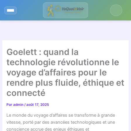
Aller
au
contenu
Goelett : quand la
technologie révolutionne le
voyage d’affaires pour le
rendre plus fluide, éthique et
connecté
Par
admin
/
août 17, 2025
Le monde du voyage d’affaires se transforme à grande
vitesse, porté par des avancées technologiques et une
conscience accrue des enjeux éthiques et