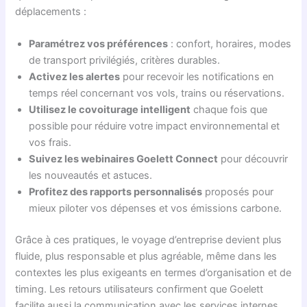
déplacements :
Paramétrez vos préférences
: confort, horaires, modes
de transport privilégiés, critères durables.
Activez les alertes
pour recevoir les notifications en
temps réel concernant vos vols, trains ou réservations.
Utilisez le covoiturage intelligent
chaque fois que
possible pour réduire votre impact environnemental et
vos frais.
Suivez les webinaires Goelett Connect
pour découvrir
les nouveautés et astuces.
Profitez des rapports personnalisés
proposés pour
mieux piloter vos dépenses et vos émissions carbone.
Grâce à ces pratiques, le voyage d’entreprise devient plus
fluide, plus responsable et plus agréable, même dans les
contextes les plus exigeants en termes d’organisation et de
timing. Les retours utilisateurs confirment que Goelett
facilite aussi la communication avec les services internes,