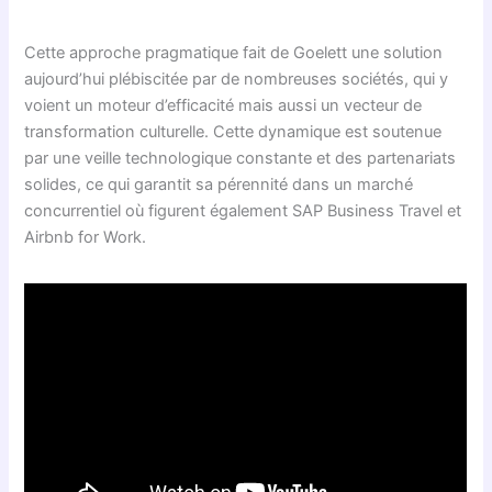
Cette approche pragmatique fait de Goelett une solution
aujourd’hui plébiscitée par de nombreuses sociétés, qui y
voient un moteur d’efficacité mais aussi un vecteur de
transformation culturelle. Cette dynamique est soutenue
par une veille technologique constante et des partenariats
solides, ce qui garantit sa pérennité dans un marché
concurrentiel où figurent également SAP Business Travel et
Airbnb for Work.