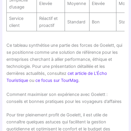
Elevée
Moyenne
Elevée
Moye
d’usage
Service
Réactif et
Standard
Bon
Stand
client
proactif
Ce tableau synthétise une partie des forces de Goelett, qui
se positionne comme une solution de référence pour les
entreprises cherchant à allier performance, éthique et
technologie. Pour une présentation détaillée et les
dernières actualités, consultez
cet article de L’Écho
Touristique
ou
ce focus sur TourMag
.
Comment maximiser son expérience avec Goelett :
conseils et bonnes pratiques pour les voyageurs d’affaires
Pour tirer pleinement profit de Goelett, il est utile de
connaître quelques astuces qui facilitent la gestion
quotidienne et optimisent le confort et le budget des