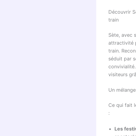
Découvrir S
train
Sète, avec 
attractivité
train. Recon
séduit par s
convivialité
visiteurs gr
Un mélange 
Ce qui fait 
:
Les fest