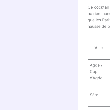
Ce cocktail 
ne rien manq
que les Par
hausse de 
Ville
Agde /
Cap
d’Agde
Sète