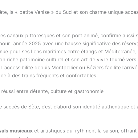
ète, la « petite Venise » du Sud et son charme unique acces
ses canaux pittoresques et son port animé, confirme aussi 
 pour l’année 2025 avec une hausse significative des réserv
nue pour ses liens maritimes entre étangs et Méditerranée, c
on riche patrimoine culturel et son art de vivre tourné vers 
. L’accessibilité depuis Montpellier ou Béziers facilite l’arriv
âce à des trains fréquents et confortables.
réussi entre détente, culture et gastronomie
le succès de Sète, c’est d’abord son identité authentique et 
ivals musicaux
et artistiques qui rythment la saison, offrant