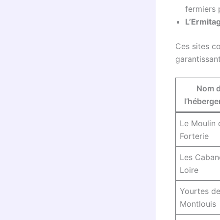
fermiers 
L’Ermitag
Ces sites co
garantissan
Nom 
l’héberg
Le Moulin 
Forterie
Les Caban
Loire
Yourtes d
Montlouis