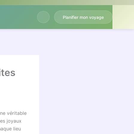
Planifier mon voyage
ites
ne véritable
des joyaux
haque lieu