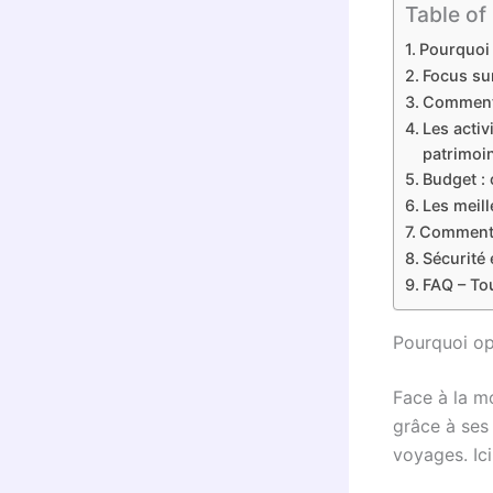
Table of
Pourquoi 
Focus sur
Comment 
Les activ
patrimoi
Budget : 
Les meill
Comment c
Sécurité
FAQ – To
Pourquoi op
Face à la m
grâce à ses
voyages. Ici