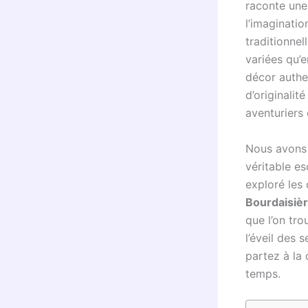
raconte une
l’imaginati
traditionnel
variées qu’
décor authe
d’originalit
aventuriers 
Nous avons
véritable e
exploré les
Bourdaisiè
que l’on tr
l’éveil des 
partez à la
temps.