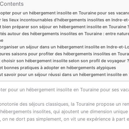
 Contents
opter pour un hébergement insolite en Touraine pour ses vacan
 les lieux incontournables d’hébergements insolites en Indre-et
bien préparer son séjour en hébergement insolite en Touraine 
ités autour des hébergements insolites en Touraine : entre nature
ne
organiser un séjour dans un hébergement insolite en Indre-et-Lo
eures saisons pour profiter des hébergements insolites en Toura
hoisir son hébergement insolite selon son profil de voyageur 
 et bonnes pratiques à adopter en hébergements atypiques
ut savoir pour un séjour réussi dans un hébergement insolite en
ter pour un hébergement insolite en Touraine pour ses va
onotonie des séjours classiques, la Touraine propose un r
 hébergements insolites, qui ajoutent une dimension unique
, on ne dort pas simplement, on vit une expérience à part e