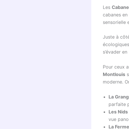
Les
Cabanes
cabanes en 
sensorielle 
Juste à côté
écologiques
s’évader en
Pour ceux a
Montlouis
s
moderne. On 
La Grang
parfaite 
Les Nids
vue pano
La Ferme