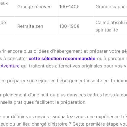
 aux
Grange rénovée
100-140€
Grande capacit
 de
Calme absolu 
Retraite zen
130-190€
spiritualité
rir encore plus d’idées d’hébergement et préparer votre sé
as à consulter
cette sélection recommandée
ou à parcourir 
 Aventure
qui traitent des alternatives originales pour vos 
n préparer son séjour en hébergement insolite en Tourain
er pleinement d’une nuit ou plus dans ces cadres hors du 
seils pratiques facilitent la préparation.
ar définir vos envies : souhaitez-vous une expérience trè
ueux ou un lieu chargé d’histoire ? Cette première étape vo