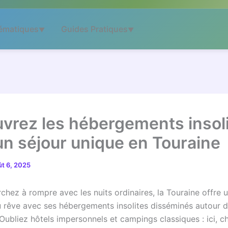
ématiques
Guides Pratiques
▼
▼
vrez les hébergements insol
un séjour unique en Touraine
ût 6, 2025
chez à rompre avec les nuits ordinaires, la Touraine offre u
au rêve avec ses hébergements insolites disséminés autour 
 Oubliez hôtels impersonnels et campings classiques : ici, c