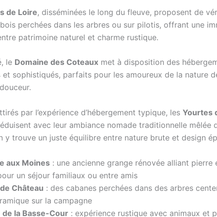
 de Loire
, disséminées le long du fleuve, proposent de vér
bois perchées dans les arbres ou sur pilotis, offrant une i
entre patrimoine naturel et charme rustique.
, le
Domaine des Coteaux
met à disposition des héberge
 et sophistiqués, parfaits pour les amoureux de la nature d
 douceur.
ttirés par l’expérience d’hébergement typique, les
Yourtes 
éduisent avec leur ambiance nomade traditionnelle mêlée 
y trouve un juste équilibre entre nature brute et design ép
e aux Moines
: une ancienne grange rénovée alliant pierre e
pour un séjour familiaux ou entre amis
 de Château
: des cabanes perchées dans des arbres cente
ramique sur la campagne
 de la Basse-Cour
: expérience rustique avec animaux et p