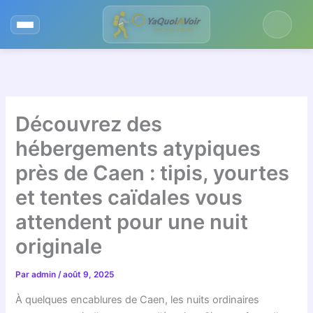
Aller
au
contenu
Découvrez des
hébergements atypiques
près de Caen : tipis, yourtes
et tentes caïdales vous
attendent pour une nuit
originale
Par
admin
/
août 9, 2025
À quelques encablures de Caen, les nuits ordinaires