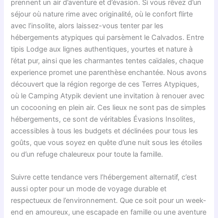
prennent un air d’aventure et d’évasion. Si vous rêvez d’un
séjour où nature rime avec originalité, où le confort flirte
avec l’insolite, alors laissez-vous tenter par les
hébergements atypiques qui parsèment le Calvados. Entre
tipis Lodge aux lignes authentiques, yourtes et nature à
l’état pur, ainsi que les charmantes tentes caïdales, chaque
experience promet une parenthèse enchantée. Nous avons
découvert que la région regorge de ces Terres Atypiques,
où le Camping Atypik devient une invitation à renouer avec
un cocooning en plein air. Ces lieux ne sont pas de simples
hébergements, ce sont de véritables Évasions Insolites,
accessibles à tous les budgets et déclinées pour tous les
goûts, que vous soyez en quête d’une nuit sous les étoiles
ou d’un refuge chaleureux pour toute la famille.
Suivre cette tendance vers l’hébergement alternatif, c’est
aussi opter pour un mode de voyage durable et
respectueux de l’environnement. Que ce soit pour un week-
end en amoureux, une escapade en famille ou une aventure