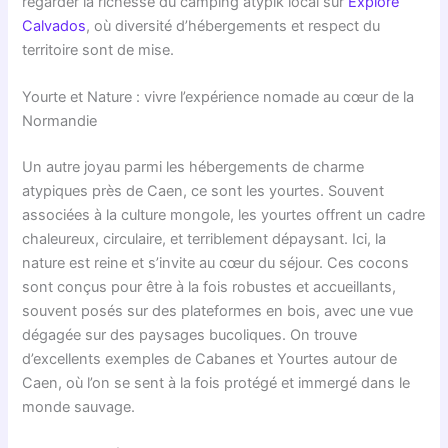
regarder la richesse du camping atypik local sur
Explore
Calvados
, où diversité d’hébergements et respect du
territoire sont de mise.
Yourte et Nature : vivre l’expérience nomade au cœur de la
Normandie
Un autre joyau parmi les hébergements de charme
atypiques près de Caen, ce sont les yourtes. Souvent
associées à la culture mongole, les yourtes offrent un cadre
chaleureux, circulaire, et terriblement dépaysant. Ici, la
nature est reine et s’invite au cœur du séjour. Ces cocons
sont conçus pour être à la fois robustes et accueillants,
souvent posés sur des plateformes en bois, avec une vue
dégagée sur des paysages bucoliques. On trouve
d’excellents exemples de Cabanes et Yourtes autour de
Caen, où l’on se sent à la fois protégé et immergé dans le
monde sauvage.