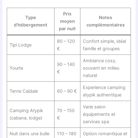
Prix
Type
Notes
moyen
d’hébergement
complémentaires
par nuit
80 – 120
Confort simple, idéal
Tipi Lodge
€
famille et groupes
Ambiance cosy,
90 – 140
Yourte
souvent en milieu
€
naturel
Experience camping
Tente Caïdale
60 – 90 €
atypik authentique
Varie selon
Camping Atypik
70 – 150
équipements et
(cabane, lodge)
€
services spa
Nuit dans une bulle
110 – 180
Option romantique et