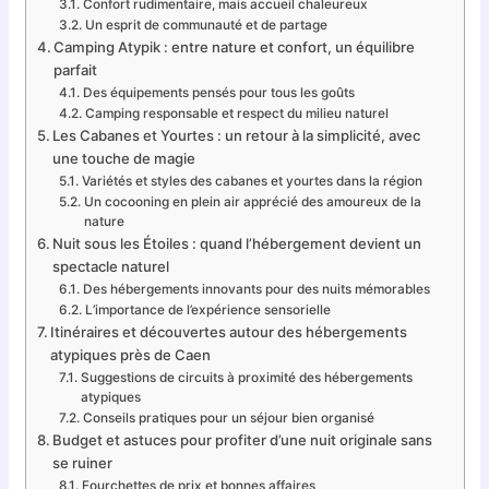
Confort rudimentaire, mais accueil chaleureux
Un esprit de communauté et de partage
Camping Atypik : entre nature et confort, un équilibre
parfait
Des équipements pensés pour tous les goûts
Camping responsable et respect du milieu naturel
Les Cabanes et Yourtes : un retour à la simplicité, avec
une touche de magie
Variétés et styles des cabanes et yourtes dans la région
Un cocooning en plein air apprécié des amoureux de la
nature
Nuit sous les Étoiles : quand l’hébergement devient un
spectacle naturel
Des hébergements innovants pour des nuits mémorables
L’importance de l’expérience sensorielle
Itinéraires et découvertes autour des hébergements
atypiques près de Caen
Suggestions de circuits à proximité des hébergements
atypiques
Conseils pratiques pour un séjour bien organisé
Budget et astuces pour profiter d’une nuit originale sans
se ruiner
Fourchettes de prix et bonnes affaires