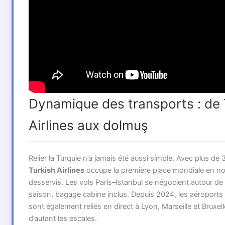
Dynamique des transports : de 
Airlines aux dolmuş
Relier la Turquie n’a jamais été aussi simple. Avec plus de
Turkish Airlines
occupe la première place mondiale en n
desservis. Les vols Paris–Istanbul se négocient autour d
saison, bagage cabine inclus. Depuis 2024, les aéroports 
sont également reliés en direct à Lyon, Marseille et Bruxel
d’autant les escales.