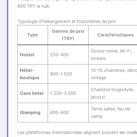
600 TRY la nuit.
Typologie d’hébergement et fourchettes de prix
Gamme de prix
Type
Caractéristiques
(TRY)
Dortoir mixte, Wi-Fi,
Hostel
250-400
lockers
Hôtel-
10-15 chambres, déc
800-1 500
boutique
vintage
Chambre troglodyte,
Cave hotel
1 200-3 000
jacuzzi
Tente safari, feu de
Glamping
600-900
camp
Les plateformes internationales alignent souvent les meille