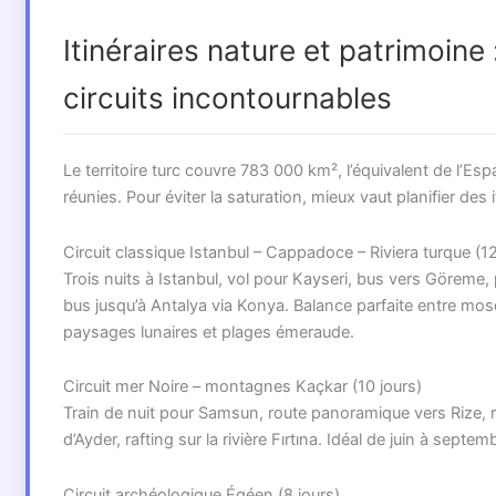
Itinéraires nature et patrimoine 
circuits incontournables
Le territoire turc couvre 783 000 km², l’équivalent de l’Es
réunies. Pour éviter la saturation, mieux vaut planifier des 
Circuit classique Istanbul – Cappadoce – Riviera turque (12
Trois nuits à Istanbul, vol pour Kayseri, bus vers Göreme,
bus jusqu’à Antalya via Konya. Balance parfaite entre mos
paysages lunaires et plages émeraude.
Circuit mer Noire – montagnes Kaçkar (10 jours)
Train de nuit pour Samsun, route panoramique vers Rize,
d’Ayder, rafting sur la rivière Fırtına. Idéal de juin à septem
Circuit archéologique Égéen (8 jours)