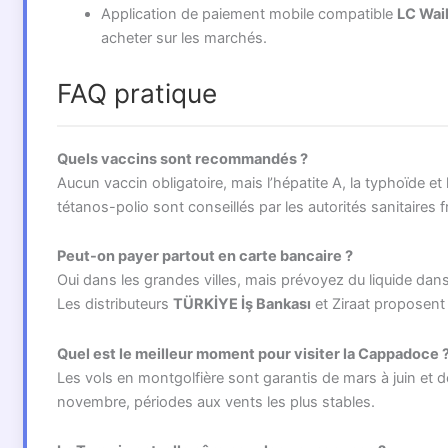
Application de paiement mobile compatible
LC Waik
acheter sur les marchés.
FAQ pratique
Quels vaccins sont recommandés ?
Aucun vaccin obligatoire, mais l’hépatite A, la typhoïde et 
tétanos-polio sont conseillés par les autorités sanitaires 
Peut-on payer partout en carte bancaire ?
Oui dans les grandes villes, mais prévoyez du liquide dans
Les distributeurs
TÜRKİYE İş Bankası
et Ziraat proposent l
Quel est le meilleur moment pour visiter la Cappadoce 
Les vols en montgolfière sont garantis de mars à juin et 
novembre, périodes aux vents les plus stables.