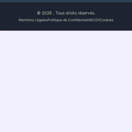
© 2026 . Tous droits réservés.
Mentions Légales
Politique de Confidentialité
CGV
Cookies