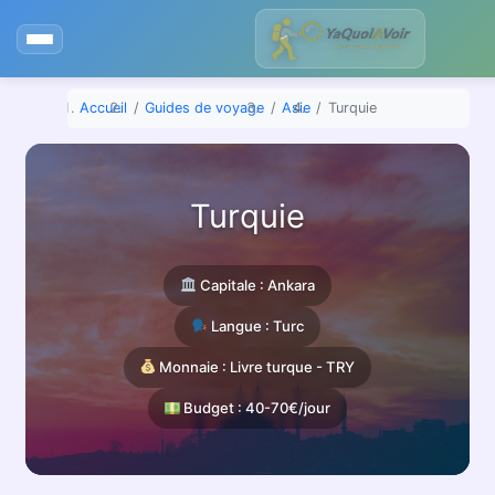
Aller
au
contenu
Accueil
Guides de voyage
Asie
Turquie
Turquie
Capitale : Ankara
Langue : Turc
Monnaie : Livre turque - TRY
Budget : 40-70€/jour