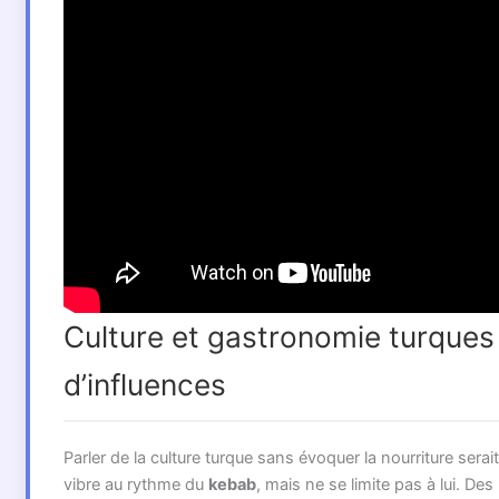
Culture et gastronomie turques :
d’influences
Parler de la culture turque sans évoquer la nourriture serai
vibre au rythme du
kebab
, mais ne se limite pas à lui. De