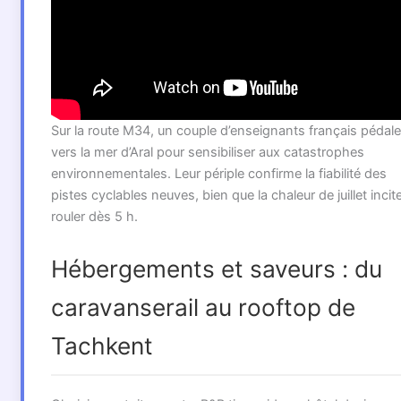
Sur la route M34, un couple d’enseignants français pédale
vers la mer d’Aral pour sensibiliser aux catastrophes
environnementales. Leur périple confirme la fiabilité des
pistes cyclables neuves, bien que la chaleur de juillet incit
rouler dès 5 h.
Hébergements et saveurs : du
caravanserail au rooftop de
Tachkent