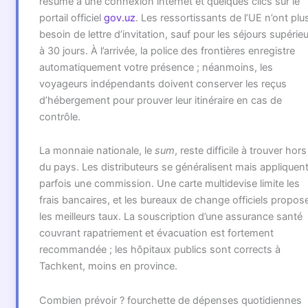
résume à une connexion internet et quelques clics sur le
portail officiel
gov.uz
. Les ressortissants de l’UE n’ont plu
besoin de lettre d’invitation, sauf pour les séjours supérie
à 30 jours. À l’arrivée, la police des frontières enregistre
automatiquement votre présence ; néanmoins, les
voyageurs indépendants doivent conserver les reçus
d’hébergement pour prouver leur itinéraire en cas de
contrôle.
La monnaie nationale, le
sum
, reste difficile à trouver hors
du pays. Les distributeurs se généralisent mais appliquen
parfois une commission. Une carte multidevise limite les
frais bancaires, et les bureaux de change officiels propos
les meilleurs taux. La souscription d’une assurance santé
couvrant rapatriement et évacuation est fortement
recommandée ; les hôpitaux publics sont corrects à
Tachkent, moins en province.
Combien prévoir ? fourchette de dépenses quotidiennes