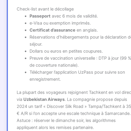
Check-list avant le décollage
Passeport
avec 6 mois de validité.
e-Visa ou exemption imprimés.
Certificat d’assurance
en anglais.
Réservations d’hébergements pour la déclaration d
séjour.
Dollars ou euros en petites coupures.
Preuve de vaccination universelle : DTP à jour (99 
de couverture nationale).
Télécharger l’application UzPass pour suivre son
enregistrement.
La plupart des voyageurs rejoignent Tachkent en vol direc
via
Uzbekistan Airways
. La compagnie propose depuis
2024 un tarif « Discover Silk Road » Tampa/Tachkent à 3
€ A/R si l’on accepte une escale technique à Samarcande.
Astuce : réserver le dimanche soir, les algorithmes
appliquent alors les remises partenaire.