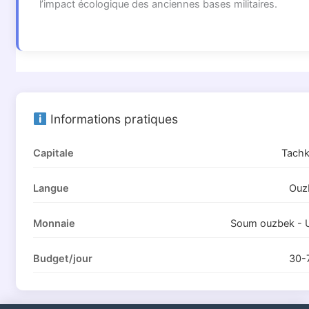
l’impact écologique des anciennes bases militaires.
Informations pratiques
Capitale
Tachk
Langue
Ouz
Monnaie
Soum ouzbek - 
Budget/jour
30-