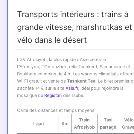
Transports intérieurs : trains à
grande vitesse, marshrutkas et
vélo dans le désert
LGV Afrosiyob, la plus rapide d’Asie centrale
L’Afrosiyob, TGV ouzbek, relie Tachkent, Samarcande et
Boukhara en moins de 4 h. Les wagons climatisés offrent
Wi-Fi gratuit et vente de
Tashkent Tea
. Le billet premier p
s’achète 14 € sur le site
Asia.fr
, idéal pour rejoindre la
mosaïque du
Registan
dès l’aube.
Carte des distances et temps moyens
Train
Taxi
Vélo
Trajet
Km
Afrosiyob
partagé
Grave