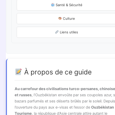
Santé & Sécurité
Culture
Liens utiles
À propos de ce guide
Au carrefour des civilisations turco-persanes, chinois
et russes
, l’Ouzbékistan envoûte par ses coupoles azur, 
bazars parfumés et ses déserts brûlés par le soleil. Depui
l’ouverture du pays aux e-visas et l’essor de
Ouzbékistan
Tourisme
, la république d’Asie centrale attire autant le