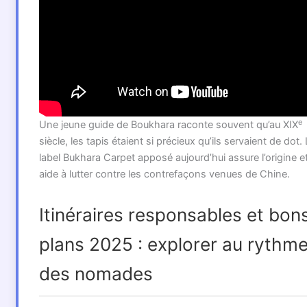
e
Une jeune guide de Boukhara raconte souvent qu’au XIX
siècle, les tapis étaient si précieux qu’ils servaient de dot.
label Bukhara Carpet apposé aujourd’hui assure l’origine e
aide à lutter contre les contrefaçons venues de Chine.
Itinéraires responsables et bon
plans 2025 : explorer au rythm
des nomades