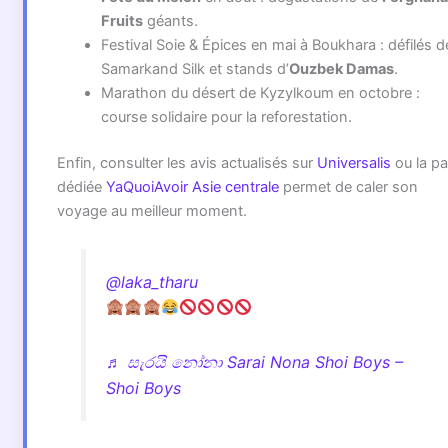
Fruits
géants.
Festival Soie & Épices en mai à Boukhara : défilés d
Samarkand Silk et stands d’
Ouzbek Damas
.
Marathon du désert de Kyzylkoum en octobre :
course solidaire pour la reforestation.
Enfin, consulter les avis actualisés sur
Universalis
ou la p
dédiée
YaQuoiAvoir Asie centrale
permet de caler son
voyage au meilleur moment.
@laka_tharu
♬ සැරයි නෝනා Sarai Nona Shoi Boys –
Shoi Boys