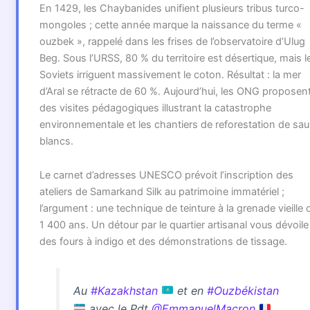
En 1429, les Chaybanides unifient plusieurs tribus turco-
mongoles ; cette année marque la naissance du terme «
ouzbek », rappelé dans les frises de l’observatoire d’Ulug
Beg. Sous l’URSS, 80 % du territoire est désertique, mais l
Soviets irriguent massivement le coton. Résultat : la mer
d’Aral se rétracte de 60 %. Aujourd’hui, les ONG proposen
des visites pédagogiques illustrant la catastrophe
environnementale et les chantiers de reforestation de sau
blancs.
Le carnet d’adresses UNESCO prévoit l’inscription des
ateliers de Samarkand Silk au patrimoine immatériel ;
l’argument : une technique de teinture à la grenade vieille 
1 400 ans. Un détour par le quartier artisanal vous dévoile
des fours à indigo et des démonstrations de tissage.
Au
#Kazakhstan
et en
#Ouzbékistan
avec le Pdt
@EmmanuelMacron