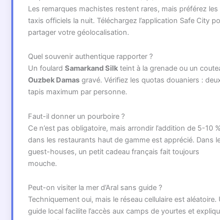
Les remarques machistes restent rares, mais préférez les
taxis officiels la nuit. Téléchargez l’application Safe City p
partager votre géolocalisation.
Quel souvenir authentique rapporter ?
Un foulard
Samarkand Silk
teint à la grenade ou un coute
Ouzbek Damas
gravé. Vérifiez les quotas douaniers : deu
tapis maximum par personne.
Faut-il donner un pourboire ?
Ce n’est pas obligatoire, mais arrondir l’addition de 5-10 
dans les restaurants haut de gamme est apprécié. Dans l
guest-houses, un petit cadeau français fait toujours
mouche.
Peut-on visiter la mer d’Aral sans guide ?
Techniquement oui, mais le réseau cellulaire est aléatoire.
guide local facilite l’accès aux camps de yourtes et expliq