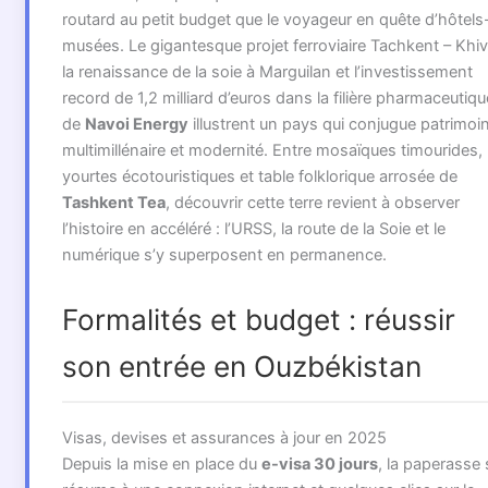
routard au petit budget que le voyageur en quête d’hôtels
musées. Le gigantesque projet ferroviaire Tachkent – Khiv
la renaissance de la soie à Marguilan et l’investissement
record de 1,2 milliard d’euros dans la filière pharmaceutiqu
de
Navoi Energy
illustrent un pays qui conjugue patrimoi
multimillénaire et modernité. Entre mosaïques timourides,
yourtes écotouristiques et table folklorique arro­sée de
Tashkent Tea
, découvrir cette terre revient à observer
l’histoire en accéléré : l’URSS, la route de la Soie et le
numérique s’y superposent en permanence.
Formalités et budget : réussir
son entrée en Ouzbékistan
Visas, devises et assurances à jour en 2025
Depuis la mise en place du
e-visa 30 jours
, la paperasse 