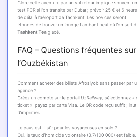
Clore cette aventure par un vol retour implique souvent u
test PCR si l’on transite par Dubaï ; prévoir 25 € et 6 heur
de délai à l’aéroport de Tachkent. Les novices seront
étonnés de trouver un lounge flambant neuf où l’on sert d
Tashkent Tea
glacé.
FAQ – Questions fréquentes sur
l’Ouzbékistan
Comment acheter des billets Afrosiyob sans passer par 
agence ?
Créez un compte sur le portail
UzRailway
, sélectionnez « 
ticket », payez par carte Visa. Le QR code reçu suffit ; inuti
d’imprimer.
Le pays est-il sûr pour les voyageuses en solo ?
Oui, le taux d’homicide volontaire (3,7/100 000) est faible.