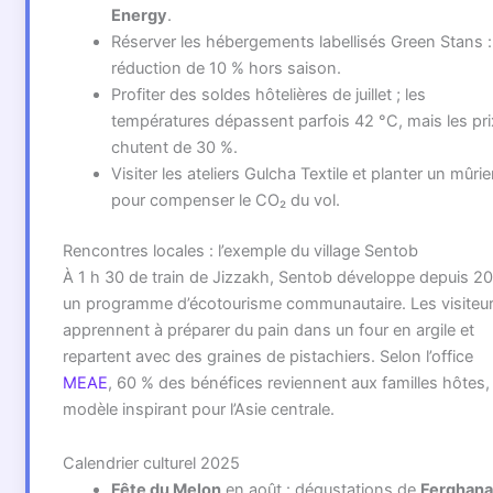
Energy
.
Réserver les hébergements labellisés Green Stans :
réduction de 10 % hors saison.
Profiter des soldes hôtelières de juillet ; les
températures dépassent parfois 42 °C, mais les pri
chutent de 30 %.
Visiter les ateliers Gulcha Textile et planter un mûrie
pour compenser le CO₂ du vol.
Rencontres locales : l’exemple du village Sentob
À 1 h 30 de train de Jizzakh, Sentob développe depuis 2
un programme d’écotourisme communautaire. Les visiteu
apprennent à préparer du pain dans un four en argile et
repartent avec des graines de pistachiers. Selon l’office
MEAE
, 60 % des bénéfices reviennent aux familles hôtes,
modèle inspirant pour l’Asie centrale.
Calendrier culturel 2025
Fête du Melon
en août : dégustations de
Ferghana