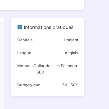
Informations pratiques
Capitale
Honiara
Langue
Anglais
Monnaie
Dollar des Îles Salomon
- SBD
Budget/jour
50-150€