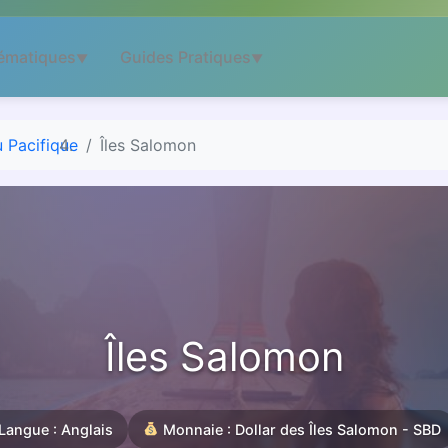
ématiques
Guides Pratiques
▼
▼
u Pacifique
Îles Salomon
Îles Salomon
Langue : Anglais
Monnaie : Dollar des Îles Salomon - SBD