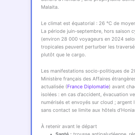
Malaita.
Le climat est équatorial : 26 °C de moye
La période juin-septembre, hors saison c
(environ 28 000 voyageurs en 2024 sel
tropicales peuvent perturber les traversée
plutôt que le cargo.
Les manifestations socio-politiques de 20
Ministère français des Affaires étrangères
actualisée (
France Diplomatie
) avant cha
isolées : en cas d’accident, évacuation ve
numérisés et envoyés sur cloud ; argent l
sans contact se limite aux hôtels d’Honia
À retenir avant le départ
Santé :
trousse antipaludéenne, r