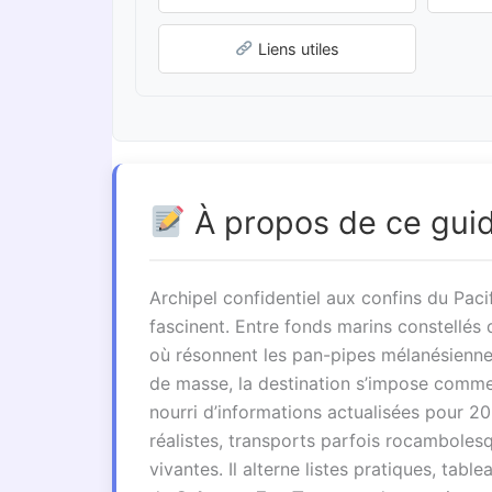
Liens utiles
À propos de ce gui
Archipel confidentiel aux confins du Paci
fascinent. Entre fonds marins constellés
où résonnent les pan-pipes mélanésiennes
de masse, la destination s’impose comme l
nourri d’informations actualisées pour 2
réalistes, transports parfois rocamboles
vivantes. Il alterne listes pratiques, ta