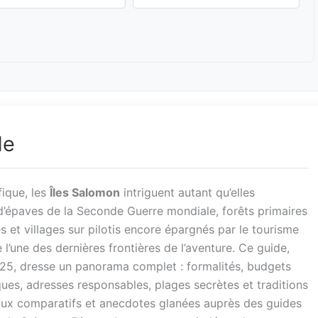
de
fique, les
Îles Salomon
intriguent autant qu’elles
 d’épaves de la Seconde Guerre mondiale, forêts primaires
 et villages sur pilotis encore épargnés par le tourisme
’une des dernières frontières de l’aventure. Ce guide,
025, dresse un panorama complet : formalités, budgets
ques, adresses responsables, plages secrètes et traditions
bleaux comparatifs et anecdotes glanées auprès des guides