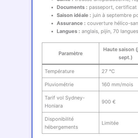
Documents :
passeport, certificat
Saison idéale :
juin à septembre po
Assurance :
couverture hélico-sani
Langues :
anglais, pijin, 70 langue
Haute saison (
Paramètre
sept.)
Température
27 °C
Pluviométrie
160 mm/mois
Tarif vol Sydney-
900 €
Honiara
Disponibilité
Limitée
hébergements