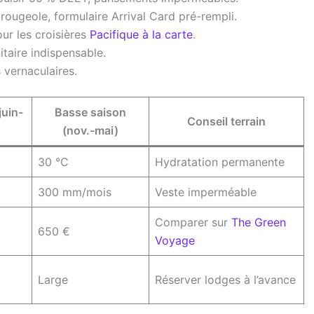
 rougeole, formulaire Arrival Card pré-rempli.
ur les croisières
Pacifique à la carte
.
taire indispensable.
s vernaculaires.
juin-
Basse saison
Conseil terrain
(nov.-mai)
30 °C
Hydratation permanente
300 mm/mois
Veste imperméable
Comparer sur
The Green
650 €
Voyage
Large
Réserver lodges à l’avance