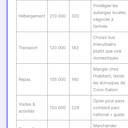
Privilégier les
auberges locales,
Hébergement
210 000
320
négocier à
l’arrivée
Choisir bus
interurbains
Transport
120 000
183
plutôt que vols
domestiques
Manger chez
l’habitant, tester
Repas
105 000
160
les échoppes de
Coco Gabon
Opter pour pass
Visites &
150 000
229
combiné parc
activités
national + guide
Marchander