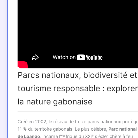
Parcs nationaux, biodiversité et
tourisme responsable : explorer
la nature gabonaise
Créé en 2002, le réseau de treize parcs nationaux protèg
11 % du territoire gabonais. Le plus célèbre,
Parc national
de Loango
, incarne l’“Afrique du XXIᵉ siècle” chère à feu