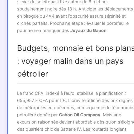
: lever du soleil quasi fixe autour de 6 h et nuit
soudainement noire dès 18 h. Anticiper les déplacements
en pirogue ou 4×4 avant l’obscurité assure sérénité et
clichés parfaits. Prochaine étape : évaluer le portefeuille
pour ne rien manquer des
Joyaux du Gabon
.
Budgets, monnaie et bons plan
: voyager malin dans un pays
pétrolier
Le franc CFA, indexé à l’euro, stabilise la planification :
655,957 F CFA pour 1 €. Libreville affiche des prix dignes
de métropoles européennes, conséquence de l’économie
pétrolière dopée par
Gabon Oil Company
. Mais une
excursion raisonnée devient abordable dès qu’on s’éloign
des quartiers chic de Batterie IV. Les routards jonglent