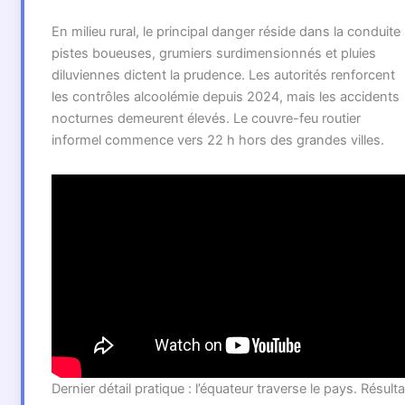
En milieu rural, le principal danger réside dans la conduite 
pistes boueuses, grumiers surdimensionnés et pluies
diluviennes dictent la prudence. Les autorités renforcent
les contrôles alcoolémie depuis 2024, mais les accidents
nocturnes demeurent élevés. Le couvre-feu routier
informel commence vers 22 h hors des grandes villes.
Dernier détail pratique : l’équateur traverse le pays. Résulta