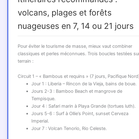
volcans, plages et forêts
nuageuses en 7, 14 ou 21 jours
Pour éviter le tourisme de masse, mieux vaut combiner
classiques et perles méconnues. Trois boucles testées sur
terrain :
Circuit 1 – « Bambous et requins » (7 jours, Pacifique Nord
Jour 1 : Liberia – Rincon de la Vieja, bains de boue.
Jours 2-3 : Bamboo Beach et mangrove de
Tempisque.
Jour 4 : Safari marin à Playa Grande (tortues luth).
Jours 5-6 : Surf à Ollie’s Point, sunset Cerveza
Imperial.
Jour 7 : Volcan Tenorio, Rio Celeste.