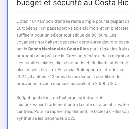
budget et sécurité au Costa Ri
Obtenir un tampon d’entrée reste simple pour la plupart d
Européens : un passeport valable six mois et un billet reto
suffisent pour un séjour touristique de 90 jours. Les
voyageurs souhaitant dépasser cette durée devront pass
par le
Banco Nacional de Costa Rica
pour régler les frais
prorogation auprès de la Direction générale de la migratio
Les familles mixtes, digital nomads et étudiants utilisent d
plus en plus le visa « Estancia Prolongada » introduit en
2024 ; il autorise 12 mois de résidence à condition de
prouver un revenu mensuel équivalent à 2 500 USD.
Budget quotidien : de l’auberge au lodge 5 ★
Les prix varient fortement entre la côte caraïbe et la vallée
centrale. Pour se repérer rapidement, le tableau ci-desso
synthétise les dépenses 2025.