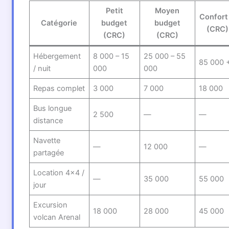
Petit
Moyen
Confort
Catégorie
budget
budget
(CRC)
(CRC)
(CRC)
Hébergement
8 000 – 15
25 000 – 55
85 000 
/ nuit
000
000
Repas complet
3 000
7 000
18 000
Bus longue
2 500
—
—
distance
Navette
—
12 000
—
partagée
Location 4×4 /
—
35 000
55 000
jour
Excursion
18 000
28 000
45 000
volcan Arenal