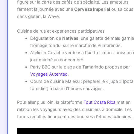
figure sur la carte des cafés de spécialité. Les amateurs
ferment la journée avec une
Cerveza Imperial
ou sa cous
sans gluten, la Wave.
Cuisine de rue et expériences participatives
Dégustation de
Nativas
, une galette de maïs garni
fromage fondu, sur le marché de Puntarenas.
Atelier « Ceviche verde » à Puerto Limón : poisson
jour mariné au concombre.
Party BBQ sur la plage de Tamarindo proposé par
Voyages Autenteo
.
Cours de cuisine Maleku : préparer le « jupa » (pot
forestier) à base d’herbes sauvages.
Pour aller plus loin, la plateforme
Tout Costa Rica
met en
relation les voyageurs avec des cuisiniers à domicile. Les
fonds récoltés financent des bourses d’études culinaires.