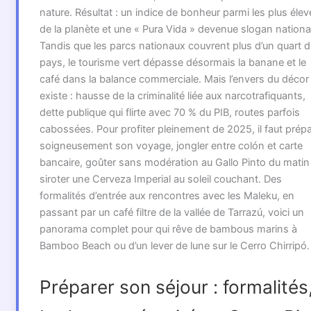
nature. Résultat : un indice de bonheur parmi les plus élev
de la planète et une « Pura Vida » devenue slogan nationa
Tandis que les parcs nationaux couvrent plus d’un quart 
pays, le tourisme vert dépasse désormais la banane et le
café dans la balance commerciale. Mais l’envers du décor
existe : hausse de la criminalité liée aux narcotrafiquants,
dette publique qui flirte avec 70 % du PIB, routes parfois
cabossées. Pour profiter pleinement de 2025, il faut prépa
soigneusement son voyage, jongler entre colón et carte
bancaire, goûter sans modération au Gallo Pinto du matin
siroter une Cerveza Imperial au soleil couchant. Des
formalités d’entrée aux rencontres avec les Maleku, en
passant par un café filtre de la vallée de Tarrazú, voici un
panorama complet pour qui rêve de bambous marins à
Bamboo Beach ou d’un lever de lune sur le Cerro Chirripó.
Préparer son séjour : formalités