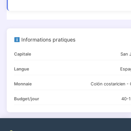
Informations pratiques
Capitale
San 
Langue
Espa
Monnaie
Colón costaricien -
Budget/jour
40-