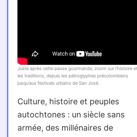
Juste après cette pause gourmande, zoom sur l’histoire e
les traditions, depuis les pétroglyphes précolombiens
jusqu’aux festivals urbains de San José.
Culture, histoire et peuples
autochtones : un siècle sans
armée, des millénaires de