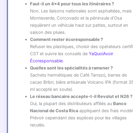
Faut-il un 4×4 pour tous les itinéraires ?
Non. Les liaisons nationales sont asphaltées, mais
Monteverde, Corcovado et la péninsule d’Osa
requièrent un véhicule haut sur pattes, surtout en
saison des pluies.
Comment rester écoresponsable ?
Refuser les plastiques, choisir des opérateurs certif
CST et suivre les conseils de
YaQuoiAvoir
Écoresponsable
.
Quelles sont les spécialités à ramener ?
Sachets hermétiques de Café Tarrazú, barres de
cacao Bribri, bière artisanale Volcano IPA (format 3
ml accepté en soute).
Le réseau bancaire accepte-t-il Revolut et N26 ?
Oui, la plupart des distributeurs affiliés au
Banco
Nacional de Costa Rica
appliquent des frais modér
Prévoir cependant des espèces pour les villages
reculés.