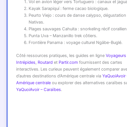
Vol en avion léger vers Tortuguero : canaux et jagua
Kayak Sarapiquí : ferme cacao biologique.
Peurto Viejo : cours de danse calypso, dégustation
Nativas.
Plages sauvages Cahuita : snorkeling récif corallien
Punta Uva – Manzanillo trek côtiers.
Frontière Panama : voyage culturel Ngäbe-Buglé.
Côté ressources pratiques, les guides en ligne
Voyageurs
Intrépides
,
Routard
et
Partir.com
fournissent des cartes
interactives. Les curieux peuvent également comparer av
d’autres destinations d’Amérique centrale via
YaQuoiAvoir 
Amérique centrale
ou explorer des alternatives caraïbes s
YaQuoiAvoir – Caraïbes
.