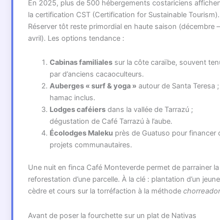
En 2025, plus de 500 hébergements costariciens affiche
la certification CST (Certification for Sustainable Tourism).
Réserver tôt reste primordial en haute saison (décembre –
avril). Les options tendance :
Cabinas familiales
sur la côte caraïbe, souvent te
par d’anciens cacaoculteurs.
Auberges « surf & yoga »
autour de Santa Teresa ;
hamac inclus.
Lodges caféiers
dans la vallée de Tarrazú ;
dégustation de Café Tarrazú à l’aube.
Écolodges Maleku
près de Guatuso pour financer 
projets communautaires.
Une nuit en finca Café Monteverde permet de parrainer la
reforestation d’une parcelle. À la clé : plantation d’un jeune
cèdre et cours sur la torréfaction à la méthode
chorreado
Avant de poser la fourchette sur un plat de Nativas