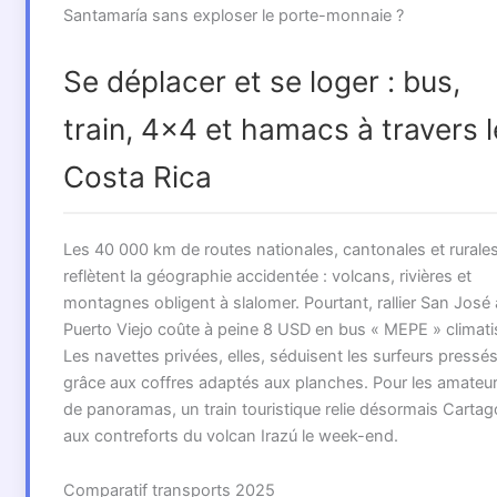
Santamaría sans exploser le porte-monnaie ?
Se déplacer et se loger : bus,
train, 4×4 et hamacs à travers l
Costa Rica
Les 40 000 km de routes nationales, cantonales et rurale
reflètent la géographie accidentée : volcans, rivières et
montagnes obligent à slalomer. Pourtant, rallier San José 
Puerto Viejo coûte à peine 8 USD en bus « MEPE » climati
Les navettes privées, elles, séduisent les surfeurs pressé
grâce aux coffres adaptés aux planches. Pour les amateu
de panoramas, un train touristique relie désormais Cartag
aux contreforts du volcan Irazú le week-end.
Comparatif transports 2025