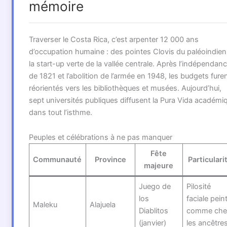
mémoire
Traverser le Costa Rica, c’est arpenter 12 000 ans
d’occupation humaine : des pointes Clovis du paléoindien
la start-up verte de la vallée centrale. Après l’indépendan
de 1821 et l’abolition de l’armée en 1948, les budgets fure
réorientés vers les bibliothèques et musées. Aujourd’hui,
sept universités publiques diffusent la Pura Vida académi
dans tout l’isthme.
Peuples et célébrations à ne pas manquer
Fête
Communauté
Province
Particulari
majeure
Juego de
Pilosité
los
faciale pein
Maleku
Alajuela
Diablitos
comme che
(janvier)
les ancêtre