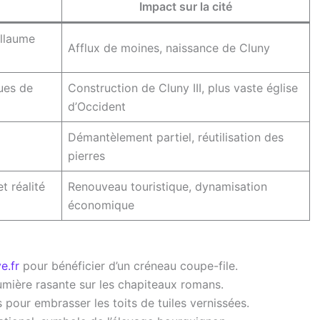
Impact sur la cité
illaume
Afflux de moines, naissance de Cluny
ues de
Construction de Cluny III, plus vaste église
d’Occident
Démantèlement partiel, réutilisation des
pierres
 réalité
Renouveau touristique, dynamisation
économique
e.fr
pour bénéficier d’un créneau coupe-file.
lumière rasante sur les chapiteaux romans.
pour embrasser les toits de tuiles vernissées.