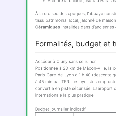
Étendre la balade jusqu’au Haras n
À la croisée des époques, l’abbaye consti
tissu patrimonial local, jalonné de maiso
Céramiques
installées dans d’anciennes c
Formalités, budget et 
Accéder à Cluny sans se ruiner
Positionnée à 20 km de Mâcon-Ville, la 
Paris-Gare-de-Lyon à 1 h 40 (descente g
à 45 min par TER. Les cyclistes emprunte
convertie en piste sécurisée. L’aéroport 
internationale la plus pratique.
Budget journalier indicatif