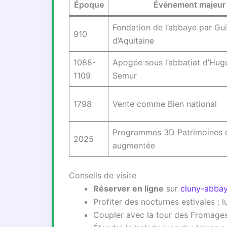
Époque
Événement majeur
Fondation de l’abbaye par Gu
910
d’Aquitaine
1088-
Apogée sous l’abbatiat d’Hug
1109
Semur
1798
Vente comme Bien national
Programmes 3D Patrimoines et
2025
augmentée
Conseils de visite
Réserver en ligne
sur
cluny-abbay
Profiter des nocturnes estivales : 
Coupler avec la tour des Fromages 