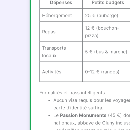
Dépenses
Petits budgets
Hébergement
25 € (auberge)
12 € (bouchon-
Repas
pizza)
Transports
5 € (bus & marche)
locaux
Activités
0-12 € (randos)
Formalités et pass intelligents
Aucun visa requis pour les voyageu
carte d’identité suffira.
Le
Passion Monuments
(45 €) don
nationaux, abbaye de Cluny incluse.