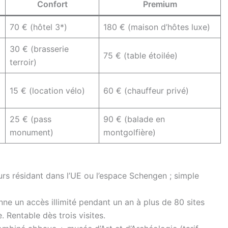
Confort
Premium
70 € (hôtel 3*)
180 € (maison d’hôtes luxe)
30 € (brasserie
75 € (table étoilée)
terroir)
15 € (location vélo)
60 € (chauffeur privé)
25 € (pass
90 € (balade en
monument)
montgolfière)
rs résidant dans l’UE ou l’espace Schengen ; simple
ne un accès illimité pendant un an à plus de 80 sites
 Rentable dès trois visites.