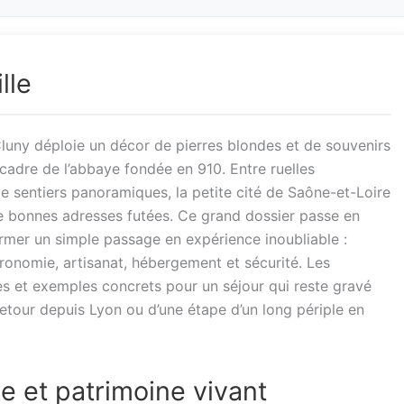
lle
uny déploie un décor de pierres blondes et de souvenirs
adre de l’abbaye fondée en 910. Entre ruelles
e sentiers panoramiques, la petite cité de Saône-et-Loire
de bonnes adresses futées. Ce grand dossier passe en
ormer un simple passage en expérience inoubliable :
tronomie, artisanat, hébergement et sécurité. Les
s et exemples concrets pour un séjour qui reste gravé
-retour depuis Lyon ou d’une étape d’un long périple en
e et patrimoine vivant