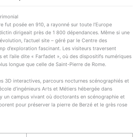
rimonial
re fut posée en 910, a rayonné sur toute l’Europe
dictin dirigeait près de 1 800 dépendances. Même si une
évolution, l’actuel site – géré par le Centre des
d’exploration fascinant. Les visiteurs traversent
s et l’aile dite « Farfadet », où des dispositifs numériques
 plus longue que celle de Saint-Pierre de Rome.
es 3D interactives, parcours nocturnes scénographiés et
école d’ingénieurs Arts et Métiers hébergée dans
uny un campus vivant où doctorants en scénographie et
borent pour préserver la pierre de Berzé et le grès rose