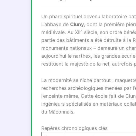
Un phare spirituel devenu laboratoire pat
L’abbaye de
Cluny
, dont la première pier
e
médiévale. Au XII
siècle, son ordre béné
partie des bâtiments a été détruite à la R
monuments nationaux – demeure un champ 
aujourd’hui le narthex, les grandes écurie
restituent la majesté de la nef, autrefois
La modernité se niche partout : maquett
recherches archéologiques menées par l’
l’enceinte même. Cette école fait de Cl
ingénieurs spécialisés en matériaux colla
du Mâconnais.
Repères chronologiques clés