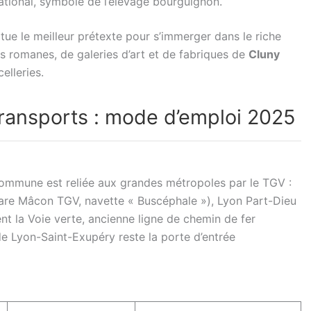
ational, symbole de l’élevage bourguignon.
tue le meilleur prétexte pour s’immerger dans le riche
ns romanes, de galeries d’art et de fabriques de
Cluny
elleries.
transports : mode d’emploi 2025
commune est reliée aux grandes métropoles par le TGV :
are Mâcon TGV, navette « Buscéphale »), Lyon Part-Dieu
nt la Voie verte, ancienne ligne de chemin de fer
de Lyon-Saint-Exupéry reste la porte d’entrée