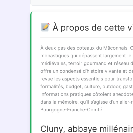
À propos de cette vi
À deux pas des coteaux du Mâconnais, Cl
monastiques qui dépassent largement le c
médiévales, terroir gourmand et réseau d
offre un condensé d’histoire vivante et 
revue les aspects essentiels pour transf
formalités, budget, culture, outdoor, gas
informations pratiques côtoient anecdote
dans la mémoire, qu’il s’agisse d’un aller
Bourgogne-Franche-Comté.
Cluny, abbaye millénair