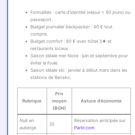
Formalités : carte d’identité (séjour < 90 jours) ou
passeport.
Budget journalier
backpacker
: 40 € tout
compris.
Budget
comfort
: 80 € avec hôtel 3★ et
restaurants locaux.
Saison idéale mer Noire : juin et septembre pour
éviter la foule.
Saison idéale ski : janvier à début mars dans les
stations de Bansko.
Prix
Rubrique
moyen
Astuce d’économie
(BGN)
Nuit en
Réservation anticipée sur
35
auberge
Partir.com