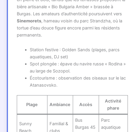
bière artisanale « Bio Bulgaria Amber » brassée à
Burgas. Les amateurs d’authenticité poursuivent vers
Sinemorets
, hameau voisin du parc Strandzha, où la
tortue d’eau douce figure encore parmi les résidents
permanents.
Station festive : Golden Sands (plages, parcs
aquatiques, DJ set)
Spot plongée : épave du navire russe « Rodina »
au large de Sozopol.
Écotourisme : observation des oiseaux sur le lac
Atanasovsko.
Activité
Plage
Ambiance
Accès
phare
Bus
Parc
Sunny
Familial &
Burgas 45
aquatique
Beach
clubs