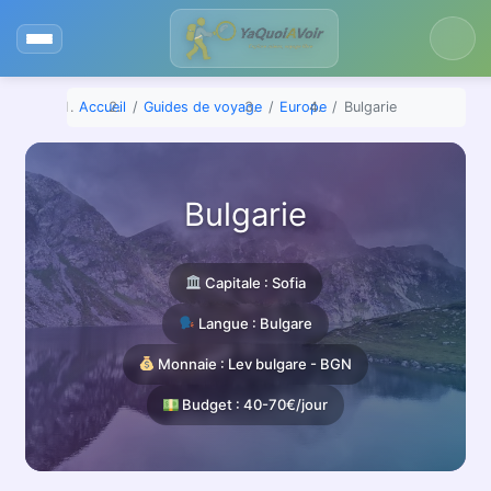
Aller
au
contenu
Accueil
Guides de voyage
Europe
Bulgarie
Bulgarie
Capitale : Sofia
Langue : Bulgare
Monnaie : Lev bulgare - BGN
Budget : 40-70€/jour