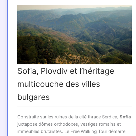
Sofia, Plovdiv et l’héritage
multicouche des villes
bulgares
Construite sur les ruines de la cité thrace Serdica,
Sofia
juxtapose dômes orthodoxes, vestiges romains et
immeubles brutalistes. Le Free Walking Tour démarre