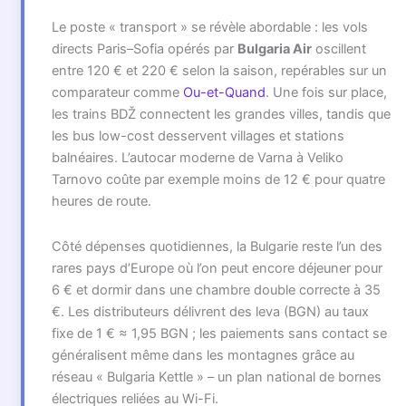
Le poste « transport » se révèle abordable : les vols
directs Paris–Sofia opérés par
Bulgaria Air
oscillent
entre 120 € et 220 € selon la saison, repérables sur un
comparateur comme
Ou-et-Quand
. Une fois sur place,
les trains BDŽ connectent les grandes villes, tandis que
les bus low-cost desservent villages et stations
balnéaires. L’autocar moderne de Varna à Veliko
Tarnovo coûte par exemple moins de 12 € pour quatre
heures de route.
Côté dépenses quotidiennes, la Bulgarie reste l’un des
rares pays d’Europe où l’on peut encore déjeuner pour
6 € et dormir dans une chambre double correcte à 35
€. Les distributeurs délivrent des leva (BGN) au taux
fixe de 1 € ≈ 1,95 BGN ; les paiements sans contact se
généralisent même dans les montagnes grâce au
réseau « Bulgaria Kettle » – un plan national de bornes
électriques reliées au Wi-Fi.