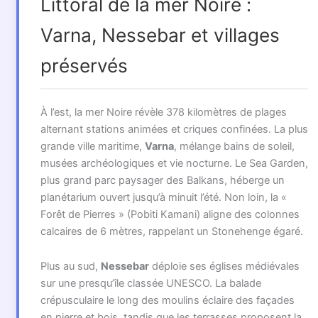
Littoral de la mer Noire :
Varna, Nessebar et villages
préservés
À l’est, la mer Noire révèle 378 kilomètres de plages
alternant stations animées et criques confinées. La plus
grande ville maritime,
Varna
, mélange bains de soleil,
musées archéologiques et vie nocturne. Le Sea Garden,
plus grand parc paysager des Balkans, héberge un
planétarium ouvert jusqu’à minuit l’été. Non loin, la «
Forêt de Pierres » (Pobiti Kamani) aligne des colonnes
calcaires de 6 mètres, rappelant un Stonehenge égaré.
Plus au sud,
Nessebar
déploie ses églises médiévales
sur une presqu’île classée UNESCO. La balade
crépusculaire le long des moulins éclaire des façades
en pierre et bois, tandis que les terrasses proposent la