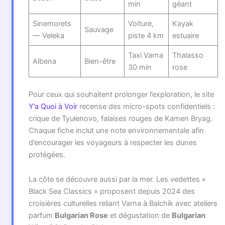
min
géant
Sinemorets
Voiture,
Kayak
Sauvage
— Veleka
piste 4 km
estuaire
Taxi Varna
Thalasso
Albena
Bien-être
30 min
rose
Pour ceux qui souhaitent prolonger l’exploration, le site
Y’a Quoi à Voir
recense des micro-spots confidentiels :
crique de Tyulenovo, falaises rouges de Kamen Bryag.
Chaque fiche inclut une note environnementale afin
d’encourager les voyageurs à respecter les dunes
protégées.
La côte se découvre aussi par la mer. Les vedettes «
Black Sea Classics » proposent depuis 2024 des
croisières culturelles reliant Varna à Balchik avec ateliers
parfum
Bulgarian Rose
et dégustation de
Bulgarian