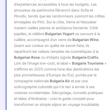
d’expériences accessibles à tous les budgets. Les
amoureux de patrimoine flâneront dans Sofia et
Plovdiv, tandis que les randonneurs suivront les crêtes
enneigées du Pirin. Sur la côte, Varna et Nessebar
marient vieilles pierres et ambiance farniente. Côté
papilles, le célèbre
Bulgarian Yogurt
se savoure à la
cuillère, accompagné d’un verre de
Bulgarian Wine
.
Quant aux curieux en quête de savoir-faire, ils
repartiront les valises remplies de cosmétiques à la
Bulgarian Rose
ou d’objets signés
Bulgaria Crafts
.
Loin de l’image low-cost, le label «
Bulgarie Tourisme
»
s’affirme en 2025 comme l’une des destinations les
plus prometteuses d’Europe de l’Est, portée par la
compagnie nationale
Bulgaria Air
et par une
scénographie culturelle qui n’a rien à envier à ses
voisines occidentales. Décryptage, conseils pratiques
et idées d’itinéraires : voici le guide complet pour
transformer un simple séjour en voyage inoubliable.