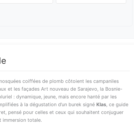
de
 mosquées coiffées de plomb côtoient les campaniles
aux et les façades Art nouveau de Sarajevo, la Bosnie-
uriel : dynamique, jeune, mais encore hanté par les
mplifiées à la dégustation d’un burek signé
Klas
, ce guide
et, pensé pour celles et ceux qui souhaitent conjuguer
 immersion totale.