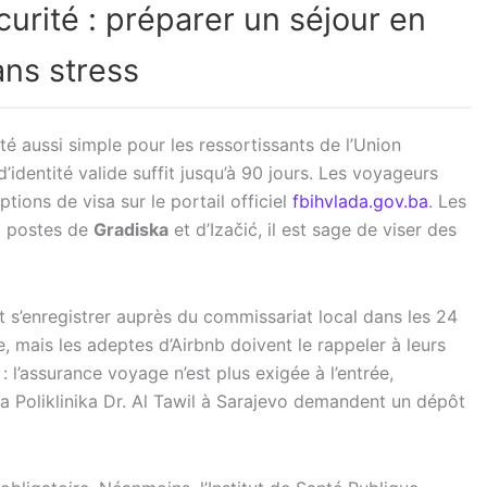
curité : préparer un séjour en
ns stress
té aussi simple pour les ressortissants de l’Union
identité valide suffit jusqu’à 90 jours. Les voyageurs
ptions de visa sur le portail officiel
fbihvlada.gov.ba
. Les
ux postes de
Gradiska
et d’Izačić, il est sage de viser des
it s’enregistrer auprès du commissariat local dans les 24
, mais les adeptes d’Airbnb doivent le rappeler à leurs
: l’assurance voyage n’est plus exigée à l’entrée,
 la Poliklinika Dr. Al Tawil à Sarajevo demandent un dépôt