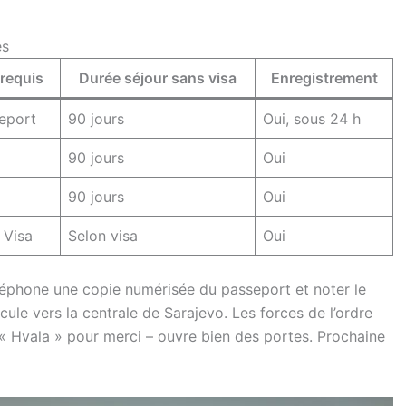
es
requis
Durée séjour sans visa
Enregistrement
eport
90 jours
Oui, sous 24 h
90 jours
Oui
90 jours
Oui
 Visa
Selon visa
Oui
éléphone une copie numérisée du passeport et noter le
ule vers la centrale de Sarajevo. Les forces de l’ordre
« Hvala » pour merci – ouvre bien des portes. Prochaine