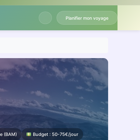
Planifier mon voyage
le (BAM)
Budget : 50-75€/jour