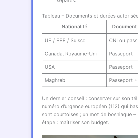
séparés.
Tableau – Documents et durées autorisé
Nationalité
Document 
UE / EEE / Suisse
CNI ou pass
Canada, Royaume-Uni
Passeport
USA
Passeport
Maghreb
Passeport +
Un dernier conseil : conserver sur son t
numéro d’urgence européen (112) qui basc
sont courtoises ; un mot de bosniaque – 
étape : maîtriser son budget.