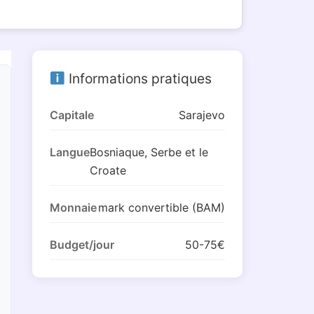
Informations pratiques
Capitale
Sarajevo
Langue
Bosniaque, Serbe et le
Croate
Monnaie
mark convertible (BAM)
Budget/jour
50-75€