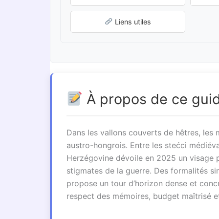
Liens utiles
À propos de ce gui
Dans les vallons couverts de hêtres, les
austro-hongrois. Entre les stećci médiév
Herzégovine dévoile en 2025 un visage pl
stigmates de la guerre. Des formalités si
propose un tour d’horizon dense et concr
respect des mémoires, budget maîtrisé et