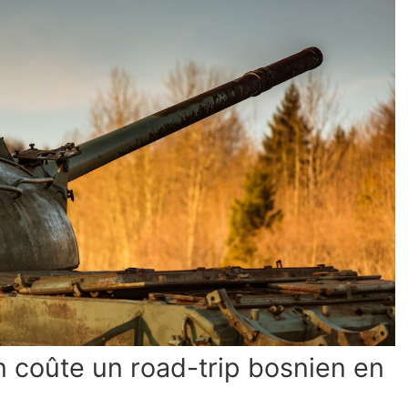
 coûte un road-trip bosnien en