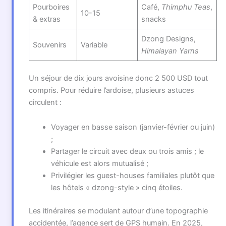
Pourboires
Café,
Thimphu Teas
,
10-15
& extras
snacks
Dzong Designs,
Souvenirs
Variable
Himalayan Yarns
Un séjour de dix jours avoisine donc 2 500 USD tout
compris. Pour réduire l’ardoise, plusieurs astuces
circulent :
Voyager en basse saison (janvier-février ou juin)
;
Partager le circuit avec deux ou trois amis ; le
véhicule est alors mutualisé ;
Privilégier les guest-houses familiales plutôt que
les hôtels « dzong-style » cinq étoiles.
Les itinéraires se modulant autour d’une topographie
accidentée, l’agence sert de GPS humain. En 2025,