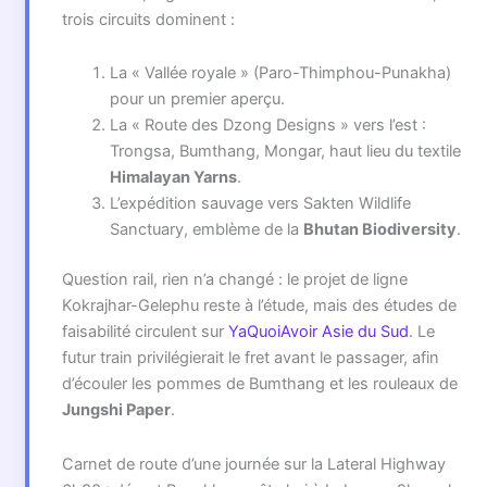
trois circuits dominent :
La « Vallée royale » (Paro-Thimphou-Punakha)
pour un premier aperçu.
La « Route des Dzong Designs » vers l’est :
Trongsa, Bumthang, Mongar, haut lieu du textile
Himalayan Yarns
.
L’expédition sauvage vers Sakten Wildlife
Sanctuary, emblème de la
Bhutan Biodiversity
.
Question rail, rien n’a changé : le projet de ligne
Kokrajhar-Gelephu reste à l’étude, mais des études de
faisabilité circulent sur
YaQuoiAvoir Asie du Sud
. Le
futur train privilégierait le fret avant le passager, afin
d’écouler les pommes de Bumthang et les rouleaux de
Jungshi Paper
.
Carnet de route d’une journée sur la Lateral Highway