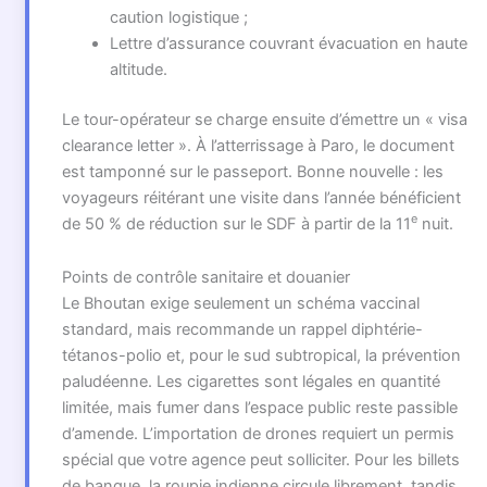
caution logistique ;
Lettre d’assurance couvrant évacuation en haute
altitude.
Le tour-opérateur se charge ensuite d’émettre un « visa
clearance letter ». À l’atterrissage à Paro, le document
est tamponné sur le passeport. Bonne nouvelle : les
voyageurs réitérant une visite dans l’année bénéficient
e
de 50 % de réduction sur le SDF à partir de la 11
nuit.
Points de contrôle sanitaire et douanier
Le Bhoutan exige seulement un schéma vaccinal
standard, mais recommande un rappel diphtérie-
tétanos-polio et, pour le sud subtropical, la prévention
paludéenne. Les cigarettes sont légales en quantité
limitée, mais fumer dans l’espace public reste passible
d’amende. L’importation de drones requiert un permis
spécial que votre agence peut solliciter. Pour les billets
de banque, la roupie indienne circule librement, tandis