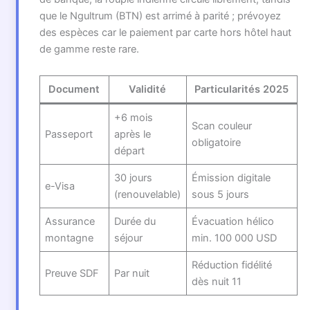
que le Ngultrum (BTN) est arrimé à parité ; prévoyez
des espèces car le paiement par carte hors hôtel haut
de gamme reste rare.
Document
Validité
Particularités 2025
+6 mois
Scan couleur
Passeport
après le
obligatoire
départ
30 jours
Émission digitale
e-Visa
(renouvelable)
sous 5 jours
Assurance
Durée du
Évacuation hélico
montagne
séjour
min. 100 000 USD
Réduction fidélité
Preuve SDF
Par nuit
dès nuit 11