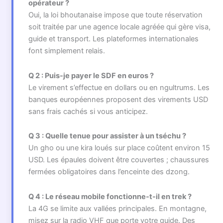
opérateur ?
Oui, la loi bhoutanaise impose que toute réservation
soit traitée par une agence locale agréée qui gère visa,
guide et transport. Les plateformes internationales
font simplement relais.
Q 2 : Puis-je payer le SDF en euros ?
Le virement s’effectue en dollars ou en ngultrums. Les
banques européennes proposent des virements USD
sans frais cachés si vous anticipez.
Q 3 : Quelle tenue pour assister à un tséchu ?
Un gho ou une kira loués sur place coûtent environ 15
USD. Les épaules doivent être couvertes ; chaussures
fermées obligatoires dans l’enceinte des dzong.
Q 4 : Le réseau mobile fonctionne-t-il en trek ?
La 4G se limite aux vallées principales. En montagne,
misez sur la radio VHF que porte votre guide. Des