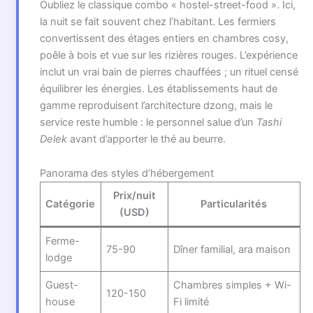
Oubliez le classique combo « hostel-street-food ». Ici,
la nuit se fait souvent chez l’habitant. Les fermiers
convertissent des étages entiers en chambres cosy,
poêle à bois et vue sur les rizières rouges. L’expérience
inclut un vrai bain de pierres chauffées ; un rituel censé
équilibrer les énergies. Les établissements haut de
gamme reproduisent l’architecture dzong, mais le
service reste humble : le personnel salue d’un
Tashi
Delek
avant d’apporter le thé au beurre.
Panorama des styles d’hébergement
Prix/nuit
Catégorie
Particularités
(USD)
Ferme-
75-90
Dîner familial, ara maison
lodge
Guest-
Chambres simples + Wi-
120-150
house
Fi limité