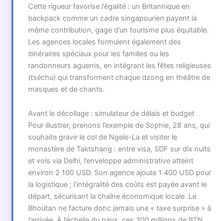
Cette rigueur favorise l’égalité : un Britannique en
backpack comme un cadre singapourien payent la
même contribution, gage d’un tourisme plus équitable.
Les agences locales formulent également des
itinéraires spéciaux pour les familles ou les
randonneurs aguerris, en intégrant les fêtes religieuses
(tséchu) qui transforment chaque dzong en théâtre de
masques et de chants.
Avant le décollage : simulateur de délais et budget
Pour illustrer, prenons l’exemple de Sophie, 28 ans, qui
souhaite gravir le col de Ngele-La et visiter le
monastère de Taktshang : entre visa, SDF sur dix nuits
et vols via Delhi, l’enveloppe administrative atteint
environ 2 100 USD. Son agence ajoute 1 400 USD pour
la logistique ; l’intégralité des coûts est payée avant le
départ, sécurisant la chaîne économique locale. Le
Bhoutan ne facture donc jamais une « taxe surprise » à
l’arrivée. À l’échelle du pays, ces 300 millions de BTN