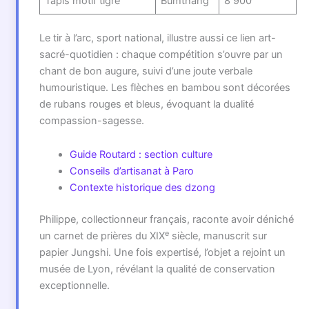
Tapis motif tigre
Bumthang
8 900
Le tir à l’arc, sport national, illustre aussi ce lien art-
sacré-quotidien : chaque compétition s’ouvre par un
chant de bon augure, suivi d’une joute verbale
humouristique. Les flèches en bambou sont décorées
de rubans rouges et bleus, évoquant la dualité
compassion-sagesse.
Guide Routard : section culture
Conseils d’artisanat à Paro
Contexte historique des dzong
Philippe, collectionneur français, raconte avoir déniché
e
un carnet de prières du XIX
siècle, manuscrit sur
papier Jungshi. Une fois expertisé, l’objet a rejoint un
musée de Lyon, révélant la qualité de conservation
exceptionnelle.