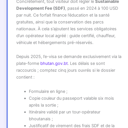
Concrètement, tout visiteur doit régler le
Sustainable
Development Fee (SDF)
, passé en 2024 à 100 USD
par nuit. Ce forfait finance l’éducation et la santé
gratuites, ainsi que la conservation des parcs
nationaux. À cela s’ajoutent les services obligatoires
d’un opérateur local agréé : guide certifié, chauffeur,
véhicule et hébergements pré-réservés.
Depuis 2025, l’e-visa se demande exclusivement via la
plate-forme
bhutan.gov.bt
. Les délais se sont
raccourcis ; comptez cinq jours ouvrés si le dossier
contient :
Formulaire en ligne ;
Copie couleur du passeport valable six mois
après la sortie ;
Itinéraire validé par un tour-opérateur
bhoutanais ;
Justificatif de virement des frais SDF et de la