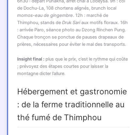
6h30 : départ Punakha, arrêt chai à Lobeysa. 9h : col
de Dochu-La, 108 chortens alignés, brunch local
momos-eau de gingembre
. 12h : marché de
Thimphou, stands de
Druk Sari
aux motifs floraux. 16h
: arrivée Paro, séance photo au Dzong Rinchen Pung.
Chaque tronçon se ponctue de pauses drapeaux de
prières, nécessaires pour éviter le mal des transports.
Insight final :
plus que le prix, c’est le rythme qui coûte
; prévoyez des étapes courtes pour laisser la
montagne dicter l’allure.
Hébergement et gastronomie
: de la ferme traditionnelle au
thé fumé de Thimphou