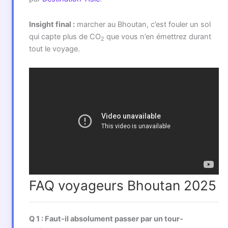
Insight final :
marcher au Bhoutan, c’est fouler un sol
qui capte plus de CO
que vous n’en émettrez durant
2
tout le voyage.
FAQ voyageurs Bhoutan 2025
Q 1 : Faut-il absolument passer par un tour-