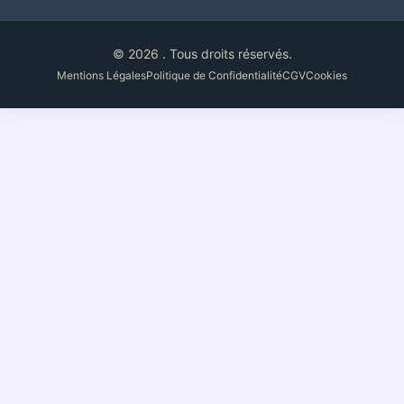
© 2026 . Tous droits réservés.
Mentions Légales
Politique de Confidentialité
CGV
Cookies