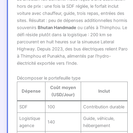
hors de prix : une fois la SDF réglée, le forfait inclut
voiture avec chauffeur, guide, trois repas, entrées des
sites. Résultat : peu de dépenses additionnelles hormis
souvenirs
Bhutan Handmade
ou cafés à Thimphou. Le
défi réside plutôt dans la logistique : 200 km se
parcourent en huit heures sur la sinueuse Lateral
Highway. Depuis 2023, des bus électriques relient Paro
à Thimphou et Punakha, alimentés par l’hydro-
électricité exportée vers l’Inde.
Décomposer le portefeuille type
Coût moyen
Dépense
Inclut
(USD/Jour)
SDF
100
Contribution durable
Logistique
Guide, véhicule,
140
agence
hébergement