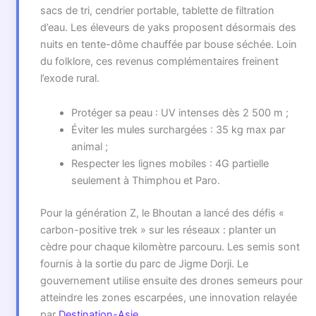
sacs de tri, cendrier portable, tablette de filtration
d’eau. Les éleveurs de yaks proposent désormais des
nuits en tente-dôme chauffée par bouse séchée. Loin
du folklore, ces revenus complémentaires freinent
l’exode rural.
Protéger sa peau : UV intenses dès 2 500 m ;
Éviter les mules surchargées : 35 kg max par
animal ;
Respecter les lignes mobiles : 4G partielle
seulement à Thimphou et Paro.
Pour la génération Z, le Bhoutan a lancé des défis «
carbon-positive trek » sur les réseaux : planter un
cèdre pour chaque kilomètre parcouru. Les semis sont
fournis à la sortie du parc de Jigme Dorji. Le
gouvernement utilise ensuite des drones semeurs pour
atteindre les zones escarpées, une innovation relayée
par
Destination-Asie
.