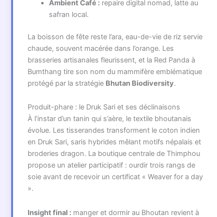
Ambient Café :
repaire digital nomad, latte au
safran local.
La boisson de fête reste l’ara, eau-de-vie de riz servie
chaude, souvent macérée dans l’orange. Les
brasseries artisanales fleurissent, et la Red Panda à
Bumthang tire son nom du mammifère emblématique
protégé par la stratégie
Bhutan Biodiversity
.
Produit-phare : le Druk Sari et ses déclinaisons
À l’instar d’un tanin qui s’aère, le textile bhoutanais
évolue. Les tisserandes transforment le coton indien
en Druk Sari, saris hybrides mêlant motifs népalais et
broderies dragon. La boutique centrale de Thimphou
propose un atelier participatif : ourdir trois rangs de
soie avant de recevoir un certificat « Weaver for a day
».
Insight final :
manger et dormir au Bhoutan revient à