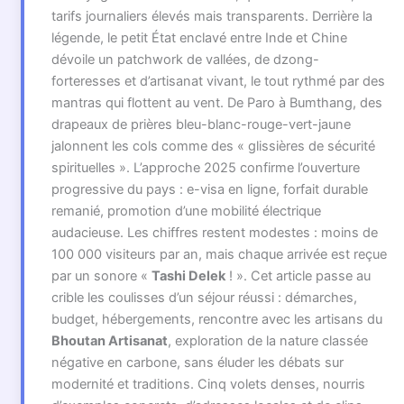
tarifs journaliers élevés mais transparents. Derrière la
légende, le petit État enclavé entre Inde et Chine
dévoile un patchwork de vallées, de dzong-
forteresses et d’artisanat vivant, le tout rythmé par des
mantras qui flottent au vent. De Paro à Bumthang, des
drapeaux de prières bleu-blanc-rouge-vert-jaune
jalonnent les cols comme des « glissières de sécurité
spirituelles ». L’approche 2025 confirme l’ouverture
progressive du pays : e-visa en ligne, forfait durable
remanié, promotion d’une mobilité électrique
audacieuse. Les chiffres restent modestes : moins de
100 000 visiteurs par an, mais chaque arrivée est reçue
par un sonore «
Tashi Delek
! ». Cet article passe au
crible les coulisses d’un séjour réussi : démarches,
budget, hébergements, rencontre avec les artisans du
Bhoutan Artisanat
, exploration de la nature classée
négative en carbone, sans éluder les débats sur
modernité et traditions. Cinq volets denses, nourris