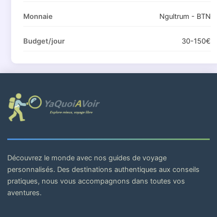
Monnaie
Ngultrum - BTN
Budget/jour
30-150€
Découvrez le monde avec nos guides de voyage
personnalisés. Des destinations authentiques aux conseils
pratiques, nous vous accompagnons dans toutes vos
aventures.