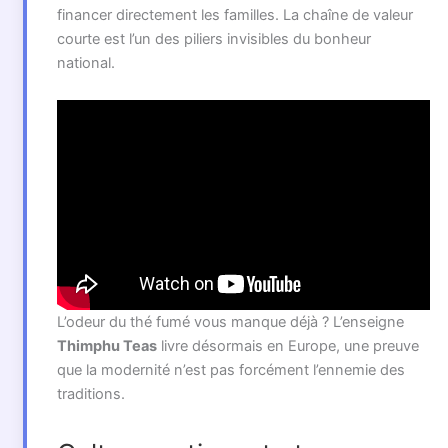
financer directement les familles. La chaîne de valeur
courte est l’un des piliers invisibles du bonheur
national.
L’odeur du thé fumé vous manque déjà ? L’enseigne
Thimphu Teas
livre désormais en Europe, une preuve
que la modernité n’est pas forcément l’ennemie des
traditions.