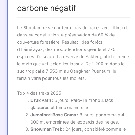
carbone négatif
Le Bhoutan ne se contente pas de parler vert : il inscrit
dans sa constitution la préservation de 60 % de
couverture forestière. Résultat : des forêts
d’hémélayas, des rhododendrons géants et 770
espèces d’oiseaux. La réserve de Sakteng abrite même
le mythique yeti selon les locaux. De 1 200 m dans le
sud tropical à 7 553 m au Gangkhar Puensum, le
terrain varie pour tous les mollets.
Top 4 des treks 2025
Druk Path :
6 jours, Paro-Thimphou, lacs
glaciaires et temples en ruine.
Jumolhari Base Camp :
8 jours, panorama à 4
000 m, empreintes de léopards des neiges.
Snowman Trek :
24 jours, considéré comme le