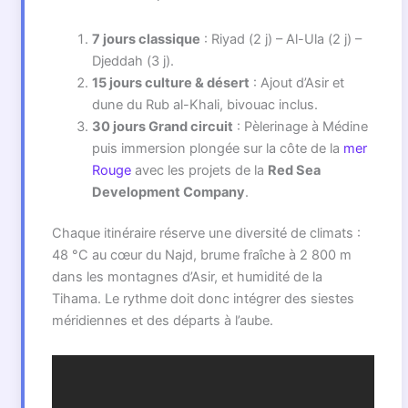
7 jours classique
: Riyad (2 j) – Al-Ula (2 j) –
Djeddah (3 j).
15 jours culture & désert
: Ajout d’Asir et
dune du Rub al-Khali, bivouac inclus.
30 jours Grand circuit
: Pèlerinage à Médine
puis immersion plongée sur la côte de la
mer
Rouge
avec les projets de la
Red Sea
Development Company
.
Chaque itinéraire réserve une diversité de climats :
48 °C au cœur du Najd, brume fraîche à 2 800 m
dans les montagnes d’Asir, et humidité de la
Tihama. Le rythme doit donc intégrer des siestes
méridiennes et des départs à l’aube.