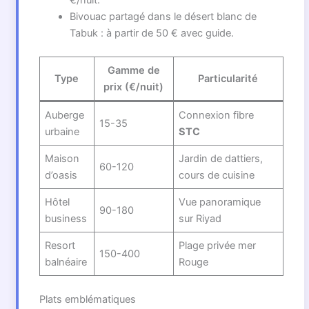
€/nuit.
Bivouac partagé dans le désert blanc de
Tabuk : à partir de 50 € avec guide.
Gamme de
Type
Particularité
prix (€/nuit)
Auberge
Connexion fibre
15-35
urbaine
STC
Maison
Jardin de dattiers,
60-120
d’oasis
cours de cuisine
Hôtel
Vue panoramique
90-180
business
sur Riyad
Resort
Plage privée mer
150-400
balnéaire
Rouge
Plats emblématiques