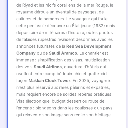
de Riyad et les récifs coralliens de la mer Rouge, le
royaume déroule un éventail de paysages, de
cultures et de paradoxes. Le voyageur qui foule
cette péninsule découvre un État jeune (1932) mais
dépositaire de millénaires d’histoire, où les photos
de falaises rupestres rivalisent désormais avec les
annonces futuristes de la
Red Sea Development
Company
ou de
Saudi Aramco
. Le chantier est
immense : simplification des visas, multiplication
des vols
Saudi Airlines
, ouverture d’hôtels qui
oscillent entre camp bédouin chic et gratte-ciel
façon
Makkah Clock Tower
. En 2025, voyager ici
n’est plus réservé aux rares pèlerins et expatriés,
mais requiert encore de solides repères pratiques.
Visa électronique, budget dessert ou route de
l’encens : plongeons dans les coulisses d’un pays
qui réinvente son image sans renier son héritage.