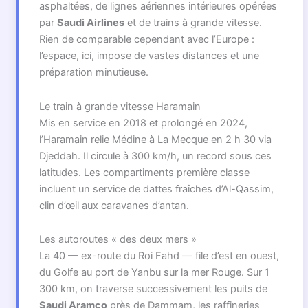
asphaltées, de lignes aériennes intérieures opérées
par
Saudi Airlines
et de trains à grande vitesse.
Rien de comparable cependant avec l’Europe :
l’espace, ici, impose de vastes distances et une
préparation minutieuse.
Le train à grande vitesse Haramain
Mis en service en 2018 et prolongé en 2024,
l’Haramain relie Médine à La Mecque en 2 h 30 via
Djeddah. Il circule à 300 km/h, un record sous ces
latitudes. Les compartiments première classe
incluent un service de dattes fraîches d’Al-Qassim,
clin d’œil aux caravanes d’antan.
Les autoroutes « des deux mers »
La 40 — ex-route du Roi Fahd — file d’est en ouest,
du Golfe au port de Yanbu sur la mer Rouge. Sur 1
300 km, on traverse successivement les puits de
Saudi Aramco
près de Dammam, les raffineries