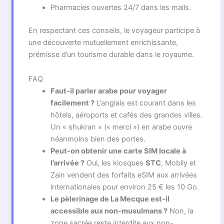
Pharmacies ouvertes 24/7 dans les malls.
En respectant ces conseils, le voyageur participe à
une découverte mutuellement enrichissante,
prémisse d’un tourisme durable dans le royaume.
FAQ
Faut-il parler arabe pour voyager
facilement ?
L’anglais est courant dans les
hôtels, aéroports et cafés des grandes villes.
Un « shukran » (« merci ») en arabe ouvre
néanmoins bien des portes.
Peut-on obtenir une carte SIM locale à
l’arrivée ?
Oui, les kiosques
STC
, Mobily et
Zain vendent des forfaits eSIM aux arrivées
internationales pour environ 25 € les 10 Go.
Le pèlerinage de La Mecque est-il
accessible aux non-musulmans ?
Non, la
zone sacrée reste interdite aux non-