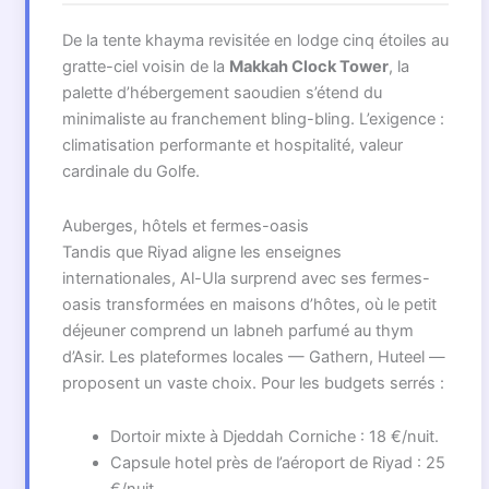
De la tente khayma revisitée en lodge cinq étoiles au
gratte-ciel voisin de la
Makkah Clock Tower
, la
palette d’hébergement saoudien s’étend du
minimaliste au franchement bling-bling. L’exigence :
climatisation performante et hospitalité, valeur
cardinale du Golfe.
Auberges, hôtels et fermes-oasis
Tandis que Riyad aligne les enseignes
internationales, Al-Ula surprend avec ses fermes-
oasis transformées en maisons d’hôtes, où le petit
déjeuner comprend un labneh parfumé au thym
d’Asir. Les plateformes locales — Gathern, Huteel —
proposent un vaste choix. Pour les budgets serrés :
Dortoir mixte à Djeddah Corniche : 18 €/nuit.
Capsule hotel près de l’aéroport de Riyad : 25