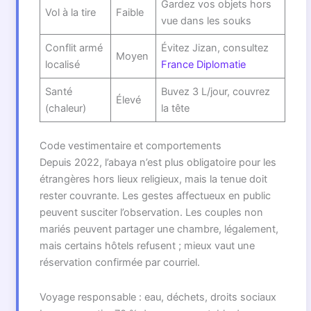
Gardez vos objets hors
Vol à la tire
Faible
vue dans les souks
Conflit armé
Évitez Jizan, consultez
Moyen
localisé
France Diplomatie
Santé
Buvez 3 L/jour, couvrez
Élevé
(chaleur)
la tête
Code vestimentaire et comportements
Depuis 2022, l’abaya n’est plus obligatoire pour les
étrangères hors lieux religieux, mais la tenue doit
rester couvrante. Les gestes affectueux en public
peuvent susciter l’observation. Les couples non
mariés peuvent partager une chambre, légalement,
mais certains hôtels refusent ; mieux vaut une
réservation confirmée par courriel.
Voyage responsable : eau, déchets, droits sociaux