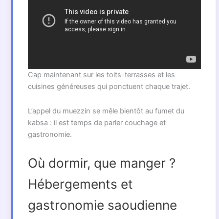
Cap maintenant sur les toits-terrasses et les
cuisines généreuses qui ponctuent chaque trajet.
L’appel du muezzin se mêle bientôt au fumet du
kabsa : il est temps de parler couchage et
gastronomie.
Où dormir, que manger ?
Hébergements et
gastronomie saoudienne