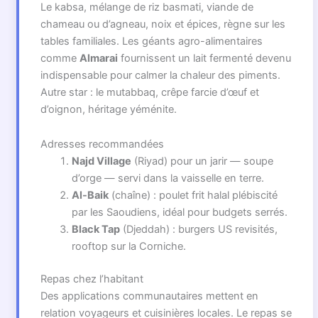
Le kabsa, mélange de riz basmati, viande de
chameau ou d’agneau, noix et épices, règne sur les
tables familiales. Les géants agro-alimentaires
comme
Almarai
fournissent un lait fermenté devenu
indispensable pour calmer la chaleur des piments.
Autre star : le mutabbaq, crêpe farcie d’œuf et
d’oignon, héritage yéménite.
Adresses recommandées
Najd Village
(Riyad) pour un jarir — soupe
d’orge — servi dans la vaisselle en terre.
Al-Baik
(chaîne) : poulet frit halal plébiscité
par les Saoudiens, idéal pour budgets serrés.
Black Tap
(Djeddah) : burgers US revisités,
rooftop sur la Corniche.
Repas chez l’habitant
Des applications communautaires mettent en
relation voyageurs et cuisinières locales. Le repas se