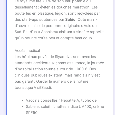
Le royaume tire 70 % de son eau potable du
dessalement : éviter les douches marathon. Les
bouteilles en plastique, légion, sont recyclées par
des start-ups soutenues par
Sabic
. Côté main-
d’œuvre, saluer le personnel originaire d’Asie du
Sud-Est d’un « Assalamu alaikum » sincère rappelle
qu’un sourire coûte peu et compte beaucoup.
Accès médical
Les hôpitaux privés de Riyad rivalisent avec les
standards occidentaux ; sans assurance, la journée
d’hospitalisation tourne autour de 1 000 €. Des
cliniques publiques existent, mais l’anglais n’y est
pas garanti. Garder le numéro de la hotline
touristique VisitSaudi.
Vaccins conseillés : Hépatite A, typhoïde.
Sable et soleil : lunettes indice UV400, crème
SPF50.