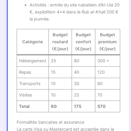
Activités : entrée du site nabatéen d’Al-Ula 20
€, expédition 4×4 dans le
Rub al-Khali
200 €
la journée.
Budget
Budget
Budget
Catégorie
routard
confort
premium
(€/jour)
(€/jour)
(€/jour)
Hébergement
25
80
300 +
Repas
15
40
120
Transports
10
30
80
Visites
10
25
70
Total
60
175
570
Formalités bancaires et assurance
La carte Visa ou Mastercard est acceptée dans la