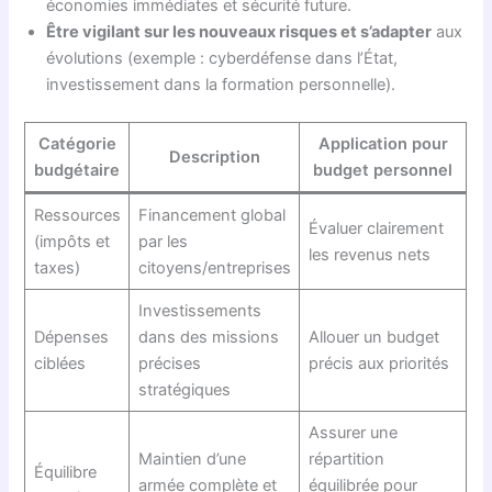
économies immédiates et sécurité future.
Être vigilant sur les nouveaux risques et s’adapter
aux
évolutions (exemple : cyberdéfense dans l’État,
investissement dans la formation personnelle).
Catégorie
Application pour
Description
budgétaire
budget personnel
Ressources
Financement global
Évaluer clairement
(impôts et
par les
les revenus nets
taxes)
citoyens/entreprises
Investissements
Dépenses
dans des missions
Allouer un budget
ciblées
précises
précis aux priorités
stratégiques
Assurer une
Maintien d’une
répartition
Équilibre
armée complète et
équilibrée pour