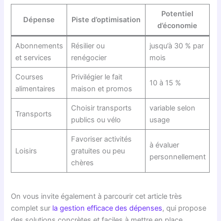
Potentiel
Dépense
Piste d’optimisation
d’économie
Abonnements
Résilier ou
jusqu’à 30 % par
et services
renégocier
mois
Courses
Privilégier le fait
10 à 15 %
alimentaires
maison et promos
Choisir transports
variable selon
Transports
publics ou vélo
usage
Favoriser activités
à évaluer
Loisirs
gratuites ou peu
personnellement
chères
On vous invite également à parcourir cet article très
complet sur
la gestion efficace des dépenses
, qui propose
des solutions concrètes et faciles à mettre en place.