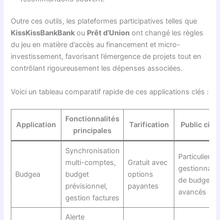
Outre ces outils, les plateformes participatives telles que
KissKissBankBank
ou
Prêt d’Union
ont changé les règles
du jeu en matière d’accès au financement et micro-
investissement, favorisant l’émergence de projets tout en
contrôlant rigoureusement les dépenses associées.
Voici un tableau comparatif rapide de ces applications clés :
Fonctionnalités
Application
Tarification
Public cibl
principales
Synchronisation
Particuliers e
multi-comptes,
Gratuit avec
gestionnaire
Budgea
budget
options
de budget
prévisionnel,
payantes
avancés
gestion factures
Alerte