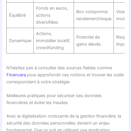
Fonds en euros,
Bon compromis
Volatilit
Équilibré
actions
rendement/risque
modér
diversifiées
Actions,
Potentiel de
Risque
Dynamique
immobilier locatif,
gains élevés
import
crowdfunding
N’hésitez pas à consulter des sources fiables comme
Financera
pour approfondir ces notions et trouver les outils
correspondant à votre stratégie.
Meilleures pratiques pour sécuriser ses données
financières et éviter les fraudes
Avec la digitalisation croissante de la gestion financière, la
sécurité des données personnelles devient un enjeu
fondamental. Que ce soit en utilisant une application