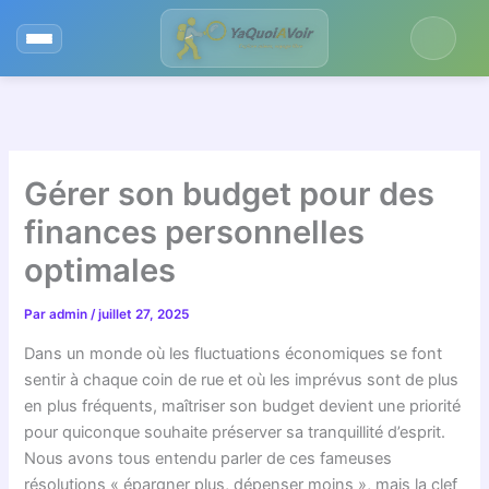
Aller
au
contenu
Gérer son budget pour des
finances personnelles
optimales
Par
admin
/
juillet 27, 2025
Dans un monde où les fluctuations économiques se font
sentir à chaque coin de rue et où les imprévus sont de plus
en plus fréquents, maîtriser son budget devient une priorité
pour quiconque souhaite préserver sa tranquillité d’esprit.
Nous avons tous entendu parler de ces fameuses
résolutions « épargner plus, dépenser moins », mais la clef