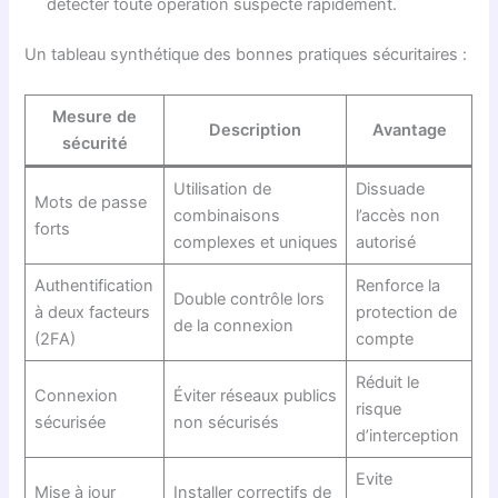
détecter toute opération suspecte rapidement.
Un tableau synthétique des bonnes pratiques sécuritaires :
Mesure de
Description
Avantage
sécurité
Utilisation de
Dissuade
Mots de passe
combinaisons
l’accès non
forts
complexes et uniques
autorisé
Authentification
Renforce la
Double contrôle lors
à deux facteurs
protection de
de la connexion
(2FA)
compte
Réduit le
Connexion
Éviter réseaux publics
risque
sécurisée
non sécurisés
d’interception
Evite
Mise à jour
Installer correctifs de