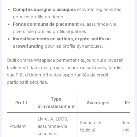
Comptes épargne classiques
et livrets réglementés
pour les profils prudents.
Fonds communs de placement
ou assurance-vie
diversifiée pour les profils équilibrés.
Investissements en actions, crypto-actifs ou
crowdfunding
pour les profils dynamiques.
Outil comme Wizaplace permettent aujourd’hui d’investir
facilement dans des projets locaux ou solidaires, tandis
que Prêt d’Union offre des opportunités de crédit
participatif sécurisé.
Type
Profil
Avantages
Risqu
d’investissement
Livret A, LDDS,
Sécurité et
Rende
Prudent
assurance-vie
liquidité
limité
sécurisée