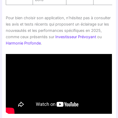
Pour bien choisir son application, n’hésitez pas à consulter
les avis et tests récents qui proposent un éclairage sur les
nouveautés et les performances spécifiques en 2025,
comme ceux présentés sur
Investisseur Prévoyant
ou
Harmonie Profonde
.