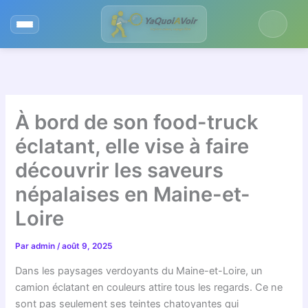
Aller
au
contenu
À bord de son food-truck
éclatant, elle vise à faire
découvrir les saveurs
népalaises en Maine-et-
Loire
Par
admin
/
août 9, 2025
Dans les paysages verdoyants du Maine-et-Loire, un
camion éclatant en couleurs attire tous les regards. Ce ne
sont pas seulement ses teintes chatoyantes qui