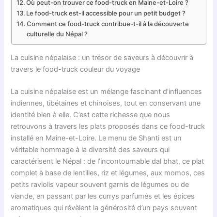
Où peut-on trouver ce food-truck en Maine-et-Loire ?
Le food-truck est-il accessible pour un petit budget ?
Comment ce food-truck contribue-t-il à la découverte
culturelle du Népal ?
La cuisine népalaise : un trésor de saveurs à découvrir à
travers le food-truck couleur du voyage
La cuisine népalaise est un mélange fascinant d’influences
indiennes, tibétaines et chinoises, tout en conservant une
identité bien à elle. C’est cette richesse que nous
retrouvons à travers les plats proposés dans ce food-truck
installé en Maine-et-Loire. Le menu de Shanti est un
véritable hommage à la diversité des saveurs qui
caractérisent le Népal : de l’incontournable dal bhat, ce plat
complet à base de lentilles, riz et légumes, aux momos, ces
petits raviolis vapeur souvent garnis de légumes ou de
viande, en passant par les currys parfumés et les épices
aromatiques qui révèlent la générosité d’un pays souvent