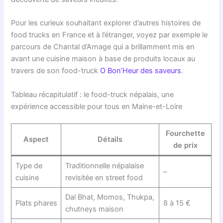
Pour les curieux souhaitant explorer d’autres histoires de
food trucks en France et à l’étranger, voyez par exemple le
parcours de Chantal d’Arnage qui a brillamment mis en
avant une cuisine maison à base de produits locaux au
travers de son food-truck
O Bon’Heur des saveurs
.
Tableau récapitulatif : le food-truck népalais, une
expérience accessible pour tous en Maine-et-Loire
Fourchette
Aspect
Détails
de prix
Type de
Traditionnelle népalaise
–
cuisine
revisitée en street food
Dal Bhat, Momos, Thukpa,
Plats phares
8 à 15 €
chutneys maison