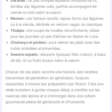
Dal Bhat :
un plat complet équilibré composé de riz,
lentilles dal, légumes cuits, parfois accompagné de
viande ou tofu selon la saison.
Momos :
ces fameux raviolis vapeur farcis aux légumes
ou à la viande, déclinés en version vegan ou classique.
Thukpa :
une soupe de nouilles réconfortante, idéale
pour les journées un peu fraîches en Maine-et-Loire.
Chutneys et pickles :
pour relever les plats avec des
notes acidulées et pimentées.
Sweets nepalis :
desserts typiques faits maison, à base
de lait, riz ou fruits locaux selon la saison.
Chacun de ces plats raconte une histoire, des recettes
transmises de génération en génération, toujours
respectées à travers leur préparation par Shanti. C’est une
réelle invitation à goûter chaque détail, à s’arrêter sur les
nuances des épices et à s’immerger dans une culture
gourmande pleine de générosité et d’humanité.