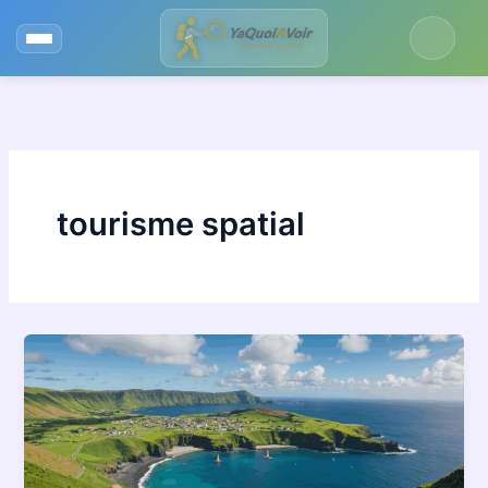
Aller
au
contenu
tourisme spatial