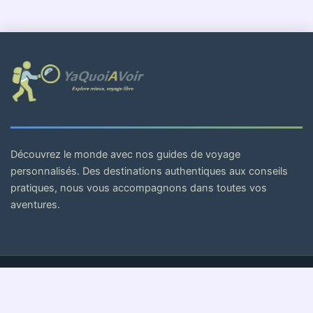
Découvrez le monde avec nos guides de voyage
personnalisés. Des destinations authentiques aux conseils
pratiques, nous vous accompagnons dans toutes vos
aventures.
© 2026 . Tous droits réservés.
Mentions Légales
Politique de Confidentialité
CGV
Cookies