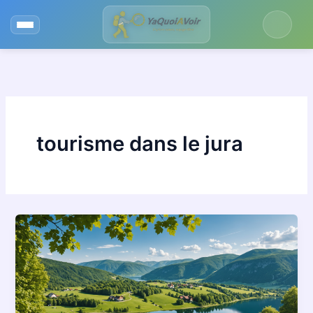
Aller
au
contenu
tourisme dans le jura