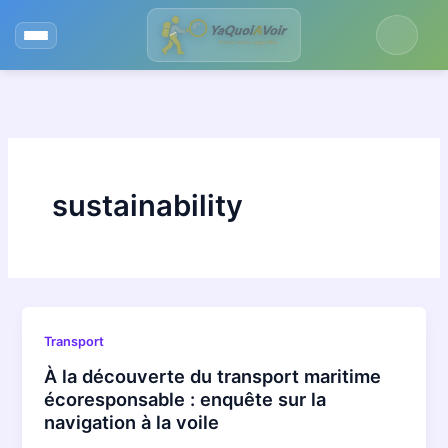
Aller
au
contenu
sustainability
Transport
À la découverte du transport maritime
écoresponsable : enquête sur la
navigation à la voile