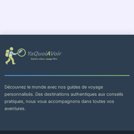
Découvrez le monde avec nos guides de voyage
personnalisés. Des destinations authentiques aux conseils
pratiques, nous vous accompagnons dans toutes vos
aventures.