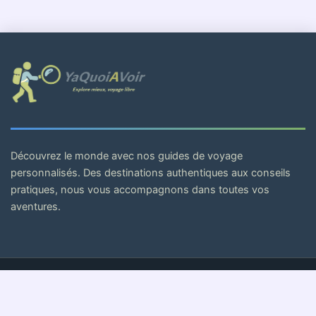
Découvrez le monde avec nos guides de voyage
personnalisés. Des destinations authentiques aux conseils
pratiques, nous vous accompagnons dans toutes vos
aventures.
© 2026 . Tous droits réservés.
Mentions Légales
Politique de Confidentialité
CGV
Cookies