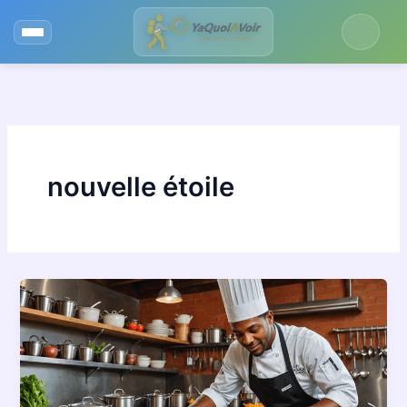
Aller
au
contenu
nouvelle étoile