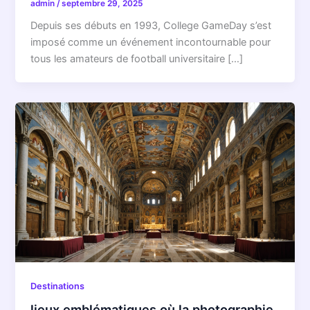
admin
/
septembre 29, 2025
Depuis ses débuts en 1993, College GameDay s’est
imposé comme un événement incontournable pour
tous les amateurs de football universitaire […]
Destinations
lieux emblématiques où la photographie