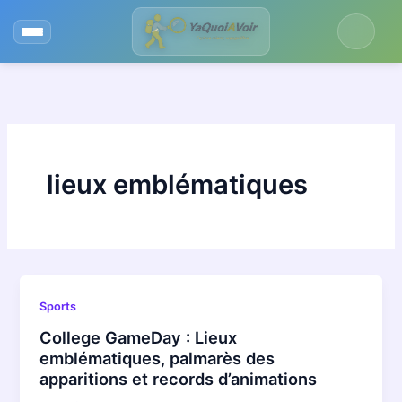
Aller
au
contenu
lieux emblématiques
Sports
College GameDay : Lieux
emblématiques, palmarès des
apparitions et records d’animations