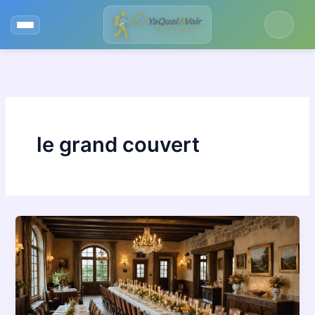
Aller
au
contenu
le grand couvert