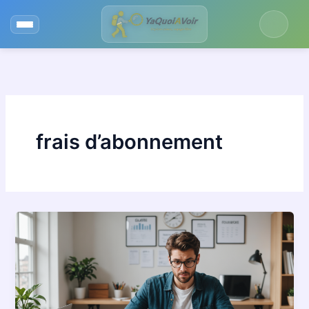
Aller
au
contenu
frais d’abonnement