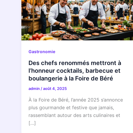
Gastronomie
Des chefs renommés mettront à
l’honneur cocktails, barbecue et
boulangerie à la Foire de Béré
admin
/
août 4, 2025
À la Foire de Béré, l’année 2025 s’annonce
plus gourmande et festive que jamais,
rassemblant autour des arts culinaires et
[…]