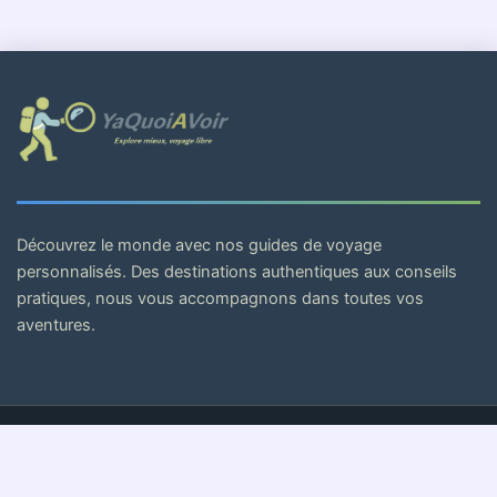
Découvrez le monde avec nos guides de voyage
personnalisés. Des destinations authentiques aux conseils
pratiques, nous vous accompagnons dans toutes vos
aventures.
© 2026 . Tous droits réservés.
Mentions Légales
Politique de Confidentialité
CGV
Cookies