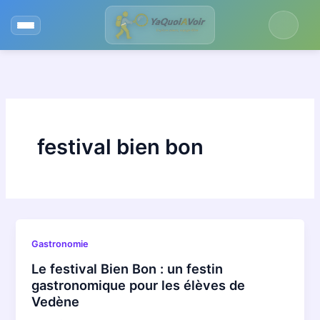
Aller
au
contenu
festival bien bon
Gastronomie
Le festival Bien Bon : un festin
gastronomique pour les élèves de
Vedène