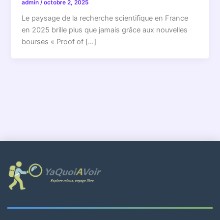
admin
/
octobre 2, 2025
Le paysage de la recherche scientifique en France
en 2025 brille plus que jamais grâce aux nouvelles
bourses « Proof of […]