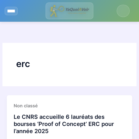
Aller
au
contenu
erc
Non classé
Le CNRS accueille 6 lauréats des
bourses ‘Proof of Concept’ ERC pour
l’année 2025