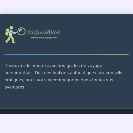
Découvrez le monde avec nos guides de voyage
personnalisés. Des destinations authentiques aux conseils
pratiques, nous vous accompagnons dans toutes vos
aventures.
© 2026 . Tous droits réservés.
Mentions Légales
Politique de Confidentialité
CGV
Cookies