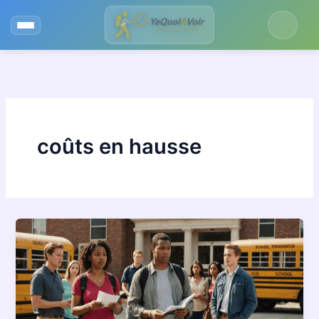
Aller
au
contenu
coûts en hausse