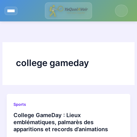
Aller
au
contenu
college gameday
Sports
College GameDay : Lieux
emblématiques, palmarès des
apparitions et records d’animations