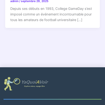
admin
/
septembre 29, 2025
Depuis ses débuts en 1993, College GameDay s’est
imposé comme un événement incontournable pour
tous les amateurs de football universitaire […]