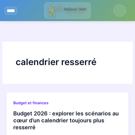
Aller
au
contenu
calendrier resserré
Budget et finances
Budget 2026 : explorer les scénarios au
cœur d’un calendrier toujours plus
resserré