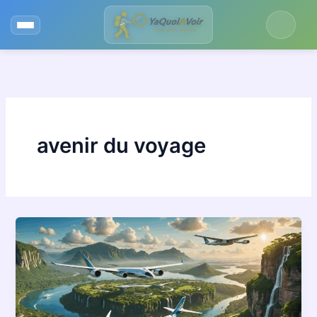
Aller
au
contenu
avenir du voyage