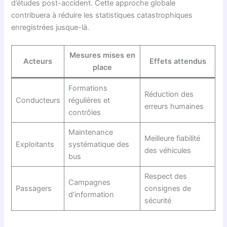
d’études post-accident. Cette approche globale
contribuera à réduire les statistiques catastrophiques
enregistrées jusque-là.
Mesures mises en
Acteurs
Effets attendus
place
Formations
Réduction des
Conducteurs
régulières et
erreurs humaines
contrôles
Maintenance
Meilleure fiabilité
Exploitants
systématique des
des véhicules
bus
Respect des
Campagnes
Passagers
consignes de
d’information
sécurité