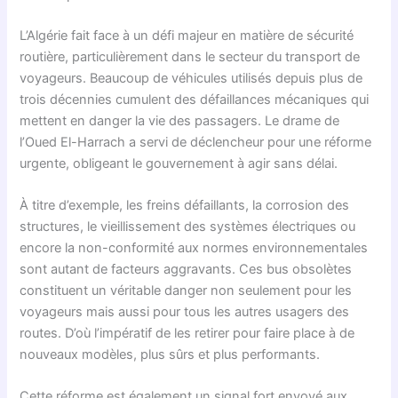
L’Algérie fait face à un défi majeur en matière de sécurité
routière, particulièrement dans le secteur du transport de
voyageurs. Beaucoup de véhicules utilisés depuis plus de
trois décennies cumulent des défaillances mécaniques qui
mettent en danger la vie des passagers. Le drame de
l’Oued El-Harrach a servi de déclencheur pour une réforme
urgente, obligeant le gouvernement à agir sans délai.
À titre d’exemple, les freins défaillants, la corrosion des
structures, le vieillissement des systèmes électriques ou
encore la non-conformité aux normes environnementales
sont autant de facteurs aggravants. Ces bus obsolètes
constituent un véritable danger non seulement pour les
voyageurs mais aussi pour tous les autres usagers des
routes. D’où l’impératif de les retirer pour faire place à de
nouveaux modèles, plus sûrs et plus performants.
Cette réforme est également un signal fort envoyé aux