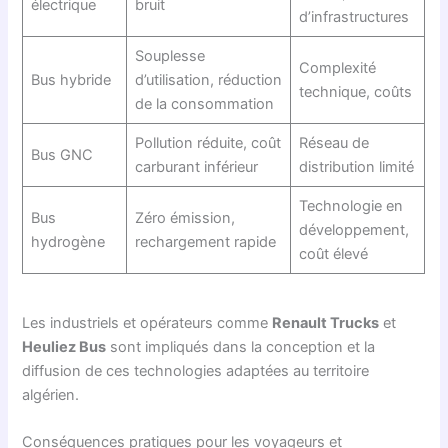
électrique
bruit
d’infrastructures
Souplesse
Complexité
Bus hybride
d’utilisation, réduction
technique, coûts
de la consommation
Pollution réduite, coût
Réseau de
Bus GNC
carburant inférieur
distribution limité
Technologie en
Bus
Zéro émission,
développement,
hydrogène
rechargement rapide
coût élevé
Les industriels et opérateurs comme
Renault Trucks
et
Heuliez Bus
sont impliqués dans la conception et la
diffusion de ces technologies adaptées au territoire
algérien.
Conséquences pratiques pour les voyageurs et