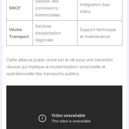
Gestion des
Intégration bus-
SNCF
connexions
trains
intermodales
Services
Véolia
Support technique
d’exploitation
Transport
et maintenance
régionale
Cette alliance public-privé est la clé pour une transition
réussie qui implique la modernisation structurelle et
opérationnelle des transports publics.