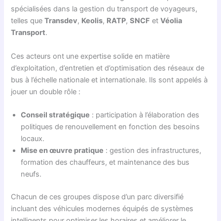
spécialisées dans la gestion du transport de voyageurs,
telles que
Transdev
,
Keolis
,
RATP
,
SNCF
et
Véolia
Transport
.
Ces acteurs ont une expertise solide en matière
d’exploitation, d’entretien et d’optimisation des réseaux de
bus à l’échelle nationale et internationale. Ils sont appelés à
jouer un double rôle :
Conseil stratégique
: participation à l’élaboration des
politiques de renouvellement en fonction des besoins
locaux.
Mise en œuvre pratique
: gestion des infrastructures,
formation des chauffeurs, et maintenance des bus
neufs.
Chacun de ces groupes dispose d’un parc diversifié
incluant des véhicules modernes équipés de systèmes
intelligents pour optimiser les horaires et améliorer le