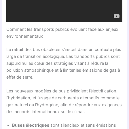
Comment les transports publics évoluent face aux enjeux
environnementaux
Le retrait des bus obsolètes s’inscrit dans un contexte plus
large de transition écologique. Les transports publics sont
aujourd’hui au cœur des stratégies visant à réduire la
pollution atmosphérique et à limiter les émissions de gaz à
effet de serre.
Les nouveaux modèles de bus privilégient l’électrification,
l’hybridation, et l’usage de carburants alternatifs comme le
gaz naturel ou l’hydrogène, afin de répondre aux exigences
des accords internationaux sur le climat.
Buses électriques
sont silencieux et sans émissions