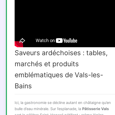
Saveurs ardéchoises : tables,
marchés et produits
emblématiques de Vals-les-
Bains
Ici, la gastronomie se décline autant en châtaigne qu’en
bulle d’eau minérale. Sur l’esplanade, la
Pâtisserie Vals