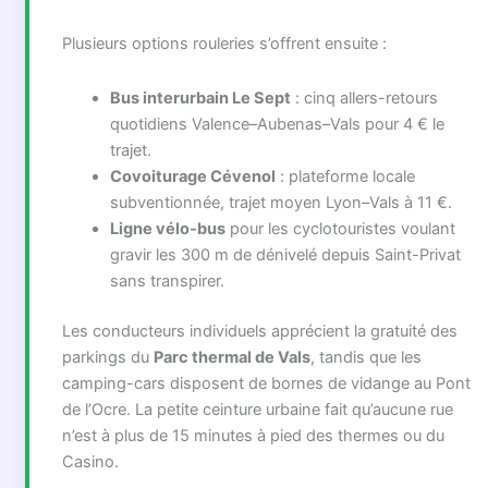
Plusieurs options rouleries s’offrent ensuite :
Bus interurbain Le Sept
: cinq allers-retours
quotidiens Valence–Aubenas–Vals pour 4 € le
trajet.
Covoiturage Cévenol
: plateforme locale
subventionnée, trajet moyen Lyon–Vals à 11 €.
Ligne vélo-bus
pour les cyclotouristes voulant
gravir les 300 m de dénivelé depuis Saint-Privat
sans transpirer.
Les conducteurs individuels apprécient la gratuité des
parkings du
Parc thermal de Vals
, tandis que les
camping-cars disposent de bornes de vidange au Pont
de l’Ocre. La petite ceinture urbaine fait qu’aucune rue
n’est à plus de 15 minutes à pied des thermes ou du
Casino.