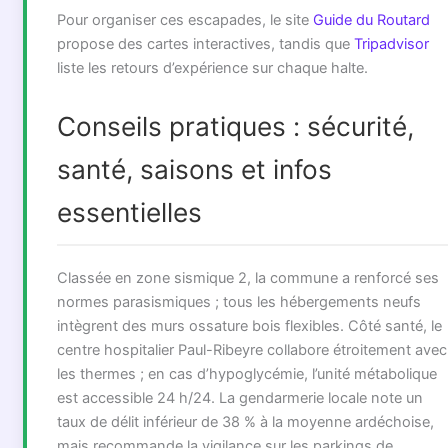
Pour organiser ces escapades, le site
Guide du Routard
propose des cartes interactives, tandis que
Tripadvisor
liste les retours d’expérience sur chaque halte.
Conseils pratiques : sécurité,
santé, saisons et infos
essentielles
Classée en zone sismique 2, la commune a renforcé ses
normes parasismiques ; tous les hébergements neufs
intègrent des murs ossature bois flexibles. Côté santé, le
centre hospitalier Paul-Ribeyre collabore étroitement avec
les thermes ; en cas d’hypoglycémie, l’unité métabolique
est accessible 24 h/24. La gendarmerie locale note un
taux de délit inférieur de 38 % à la moyenne ardéchoise,
mais recommande la vigilance sur les parkings de