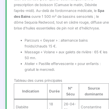
prescription de boisson (Camuse le matin, Désirée
l’après-midi). Au-delà de l’ordonnance médicale, le
Spa
des Bains
ouvre 1 500 m² de bassins sensoriels ; le
dôme Sequoia Redwood, tout en cèdre rouge, diffuse une
brise d’huiles essentielles de pin noir et d’hélichryse.
Parcours « Geyser » : alternance bains
froids/chauds 15 €.
Massage « Volane » aux galets de rivière : 65 € les
50 mn.
Atelier « Pastille effervescente » pour enfants :
gratuit le mercredi.
Tableau des cures principales
N°
Source
Indication
Durée
Sécu
dominante
18
26-04-
Diabète
Constantine