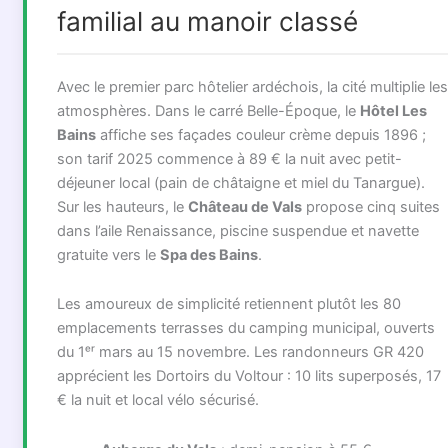
familial au manoir classé
Avec le premier parc hôtelier ardéchois, la cité multiplie les
atmosphères. Dans le carré Belle-Époque, le
Hôtel Les
Bains
affiche ses façades couleur crème depuis 1896 ;
son tarif 2025 commence à 89 € la nuit avec petit-
déjeuner local (pain de châtaigne et miel du Tanargue).
Sur les hauteurs, le
Château de Vals
propose cinq suites
dans l’aile Renaissance, piscine suspendue et navette
gratuite vers le
Spa des Bains
.
Les amoureux de simplicité retiennent plutôt les 80
emplacements terrasses du camping municipal, ouverts
du 1ᵉʳ mars au 15 novembre. Les randonneurs GR 420
apprécient les Dortoirs du Voltour : 10 lits superposés, 17
€ la nuit et local vélo sécurisé.