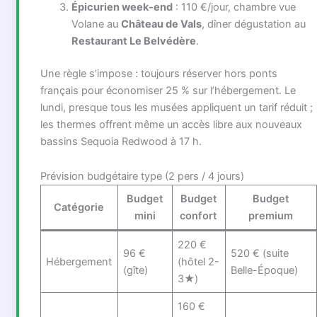
Épicurien week-end
: 110 €/jour, chambre vue
Volane au
Château de Vals
, dîner dégustation au
Restaurant Le Belvédère
.
Une règle s’impose : toujours réserver hors ponts
français pour économiser 25 % sur l’hébergement. Le
lundi, presque tous les musées appliquent un tarif réduit ;
les thermes offrent même un accès libre aux nouveaux
bassins Sequoia Redwood à 17 h.
Prévision budgétaire type (2 pers / 4 jours)
Budget
Budget
Budget
Catégorie
mini
confort
premium
220 €
96 €
520 € (suite
Hébergement
(hôtel 2-
(gîte)
Belle-Époque)
3★)
160 €