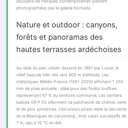
douzaine de fresques contemporaines joliment
photographiées par la galerie Nomade.
Nature et outdoor : canyons,
forêts et panoramas des
hautes terrasses ardéchoises
Au-delà du parc urbain dessiné en 1867 par Luizet, le
relief bascule très vite vers 900 m d’altitude. Les
statistiques Météo-France (1991-2020) affichent 1 250
mm de pluie annuelle ; idéal pour des forêts touffues
représentant 67 % du territoire communal. Les sentiers
balisés GR P 03 sillonnent ce patchwork de chênes verts
et de pins sylvestres. L’excursion phare reste la descente
de la Besorgues en canyoning ; trois sauts successifs de
7 m, eau à 18 °C en été.