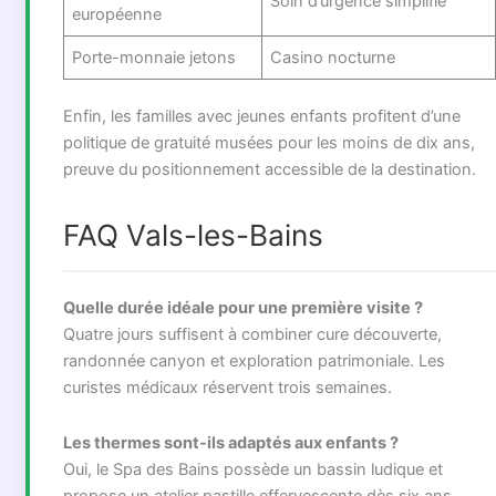
Soin d’urgence simplifié
européenne
Porte-monnaie jetons
Casino nocturne
Enfin, les familles avec jeunes enfants profitent d’une
politique de gratuité musées pour les moins de dix ans,
preuve du positionnement accessible de la destination.
FAQ Vals-les-Bains
Quelle durée idéale pour une première visite ?
Quatre jours suffisent à combiner cure découverte,
randonnée canyon et exploration patrimoniale. Les
curistes médicaux réservent trois semaines.
Les thermes sont-ils adaptés aux enfants ?
Oui, le Spa des Bains possède un bassin ludique et
propose un atelier pastille effervescente dès six ans.