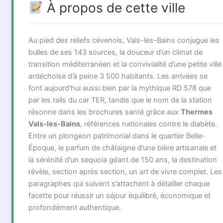
À propos de cette ville
Au pied des reliefs cévenols, Vals-les-Bains conjugue les
bulles de ses 143 sources, la douceur d’un climat de
transition méditerranéen et la convivialité d’une petite ville
ardéchoise d’à peine 3 500 habitants. Les arrivées se
font aujourd’hui aussi bien par la mythique RD 578 que
par les rails du car TER, tandis que le nom de la station
résonne dans les brochures santé grâce aux
Thermes
Vals-les-Bains
, références nationales contre le diabète.
Entre un plongeon patrimonial dans le quartier Belle-
Époque, le parfum de châtaigne d’une bière artisanale et
la sérénité d’un sequoia géant de 150 ans, la destination
révèle, section après section, un art de vivre complet. Les
paragraphes qui suivent s’attachent à détailler chaque
facette pour réussir un séjour équilibré, économique et
profondément authentique.