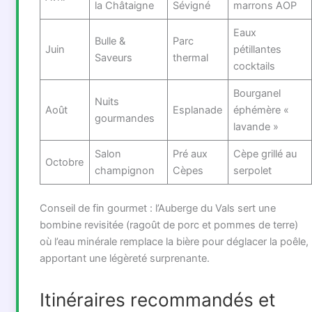
la Châtaigne
Sévigné
marrons AOP
Eaux
Bulle &
Parc
Juin
pétillantes
Saveurs
thermal
cocktails
Bourganel
Nuits
Août
Esplanade
éphémère «
gourmandes
lavande »
Salon
Pré aux
Cèpe grillé au
Octobre
champignon
Cèpes
serpolet
Conseil de fin gourmet : l’Auberge du Vals sert une
bombine revisitée (ragoût de porc et pommes de terre)
où l’eau minérale remplace la bière pour déglacer la poêle,
apportant une légèreté surprenante.
Itinéraires recommandés et