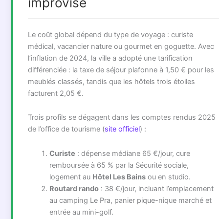
improvisé
Le coût global dépend du type de voyage : curiste
médical, vacancier nature ou gourmet en goguette. Avec
l’inflation de 2024, la ville a adopté une tarification
différenciée : la taxe de séjour plafonne à 1,50 € pour les
meublés classés, tandis que les hôtels trois étoiles
facturent 2,05 €.
Trois profils se dégagent dans les comptes rendus 2025
de l’office de tourisme (
site officiel
) :
Curiste
: dépense médiane 65 €/jour, cure
remboursée à 65 % par la Sécurité sociale,
logement au
Hôtel Les Bains
ou en studio.
Routard rando
: 38 €/jour, incluant l’emplacement
au camping Le Pra, panier pique-nique marché et
entrée au mini-golf.