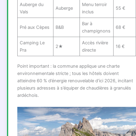
Auberge du
Menu terroir
Auberge
55 €
Vals
inclus
Bar à
Pré aux Cèpes
B&B
68 €
champignons
Camping Le
Accès rivière
2★
16 €
Pra
directe
Point important : la commune applique une charte
environnementale stricte ; tous les hôtels doivent
atteindre 60 % d’énergie renouvelable d’ici 2026, incitant
plusieurs adresses à s’équiper de chaudières à granulés
ardéchois.