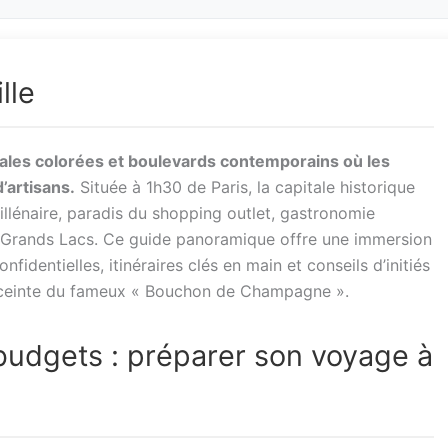
lle
ales colorées et boulevards contemporains où les
’artisans.
Située à 1h30 de Paris, la capitale historique
lénaire, paradis du shopping outlet, gastronomie
 Grands Lacs. Ce guide panoramique offre une immersion
fidentielles, itinéraires clés en main et conseils d’initiés
enceinte du fameux « Bouchon de Champagne ».
 budgets : préparer son voyage à