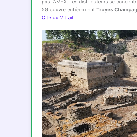
pas l’AMEX. Les distributeurs se concentr
5G couvre entièrement
Troyes Champag
Cité du Vitrail
.