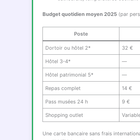
Budget quotidien moyen 2025
(par pers
Poste
Dortoir ou hôtel 2*
32 €
Hôtel 3-4*
—
Hôtel patrimonial 5*
—
Repas complet
14 €
Pass musées 24 h
9 €
Shopping outlet
Variabl
Une carte bancaire sans frais internatio