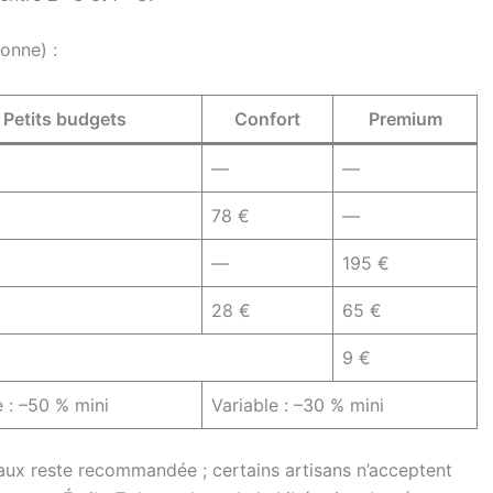
onne) :
Petits budgets
Confort
Premium
—
—
78 €
—
—
195 €
28 €
65 €
9 €
e : –50 % mini
Variable : –30 % mini
naux reste recommandée ; certains artisans n’acceptent