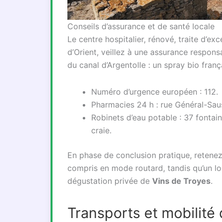
Conseils d’assurance et de santé locale
Le centre hospitalier, rénové, traite d’ex
d’Orient, veillez à une assurance responsa
du canal d’Argentolle : un spray bio françai
Numéro d’urgence européen : 112.
Pharmacies 24 h : rue Général-Saus
Robinets d’eau potable : 37 fontain
craie.
En phase de conclusion pratique, retenez
compris en mode routard, tandis qu’un lo
dégustation privée de
Vins de Troyes
.
Transports et mobilité