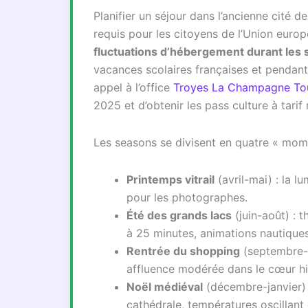
Planifier un séjour dans l’ancienne cité 
requis pour les citoyens de l’Union europ
fluctuations d’hébergement durant les s
vacances scolaires françaises et pendant 
appel à l’office
Troyes La Champagne To
2025 et d’obtenir les pass culture à tarif 
Les seasons se divisent en quatre « momen
Printemps vitrail
(avril-mai) : la l
pour les photographes.
Été des grands lacs
(juin-août) :
à 25 minutes, animations nautiques
Rentrée du shopping
(septembre-o
affluence modérée dans le cœur hi
Noël médiéval
(décembre-janvier)
cathédrale, températures oscillant 