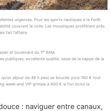
cellentes urgences. Pour les sports nautiques à la Forêt
bilité couvrant la voile. Les moustiques prolifèrent près
s fait l’affaire.
sier et boulevard du 1ᵉʳ RAM.
es publiques, excellente qualité, issue de la nappe de la
 qu’un séjour de 48 h peut se boucler pour 160 € tout
ng week-end VIP grimpe à 600 € si l’on inclut la
 douce : naviguer entre canaux,