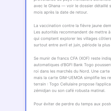
avec le Ghana — voir le dossier détaillé 
mois après la date de retour.
La vaccination contre la fièvre jaune deme
Les autorités recommandent de mettre à j
qui comptent explorer les villages côtier
surtout entre avril et juin, période la plu
Se munir de francs CFA (XOF) reste indisp
automatiques d’BGFI Bank Togo poussent 
roi dans les marchés du Nord. Une carte 
mais la carte GIM-UEMOA simplifie les re
terrain : Togo Cellulaire propose l’appli
zémidjan ou son café robusta matinal.
Pour éviter de perdre du temps aux postes