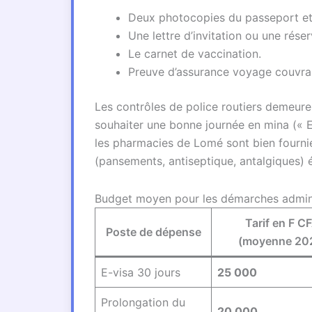
Deux photocopies du passeport et 
Une lettre d’invitation ou une réser
Le carnet de vaccination.
Preuve d’assurance voyage couvran
Les contrôles de police routiers demeure
souhaiter une bonne journée en mina (« Ete
les pharmacies de Lomé sont bien fournie
(pansements, antiseptique, antalgiques) é
Budget moyen pour les démarches admini
Tarif en F C
Poste de dépense
(moyenne 20
E-visa 30 jours
25 000
Prolongation du
20 000