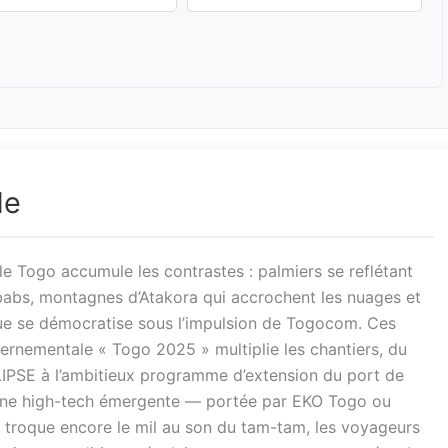
de
le Togo accumule les contrastes : palmiers se reflétant
abs, montagnes d’Atakora qui accrochent les nuages et
ue se démocratise sous l’impulsion de Togocom. Ces
vernementale « Togo 2025 » multiplie les chantiers, du
IPSE à l’ambitieux programme d’extension du port de
cène high-tech émergente — portée par EKO Togo ou
 troque encore le mil au son du tam-tam, les voyageurs