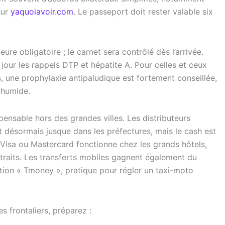
sur
yaquoiavoir.com
. Le passeport doit rester valable six
ure obligatoire ; le carnet sera contrôlé dès l’arrivée.
our les rappels DTP et hépatite A. Pour celles et ceux
s, une prophylaxie antipaludique est fortement conseillée,
s humide.
ensable hors des grandes villes. Les distributeurs
désormais jusque dans les préfectures, mais le cash est
Visa ou Mastercard fonctionne chez les grands hôtels,
traits. Les transferts mobiles gagnent également du
cation « Tmoney », pratique pour régler un taxi-moto
 frontaliers, préparez :