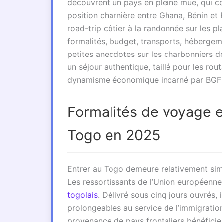
découvrent un pays en pleine mue, qui co
position charnière entre Ghana, Bénin et B
road-trip côtier à la randonnée sur les pl
formalités, budget, transports, hébergeme
petites anecdotes sur les charbonniers d
un séjour authentique, taillé pour les ro
dynamisme économique incarné par BGFI
Formalités de voyage e
Togo en 2025
Entrer au Togo demeure relativement sim
Les ressortissants de l’Union européenne 
togolais
. Délivré sous cinq jours ouvrés, 
prolongeables au service de l’immigrati
provenance de pays frontaliers bénéficie