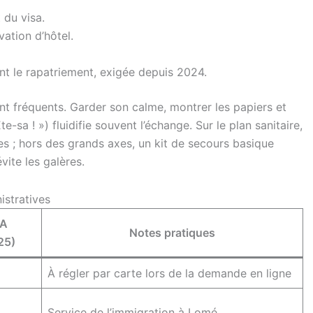
du visa.
vation d’hôtel.
t le rapatriement, exigée depuis 2024.
nt fréquents. Garder son calme, montrer les papiers et
-sa ! ») fluidifie souvent l’échange. Sur le plan sanitaire,
s ; hors des grands axes, un kit de secours basique
vite les galères.
stratives
FA
Notes pratiques
25)
À régler par carte lors de la demande en ligne
Service de l’immigration à Lomé