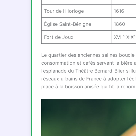
Tour de l’Horloge
1616
Église Saint-Bénigne
1860
Fort de Joux
XVIIᵉ-XIXᵉ
Le quartier des anciennes salines boucle
consommation et cafés servant la bière a
l’esplanade du Théâtre Bernard-Blier s’ill
réseaux urbains de France à adopter l’écl
place à la boisson anisée qui fit la reno