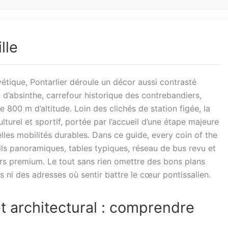
lle
vétique, Pontarlier déroule un décor aussi contrasté
on d’absinthe, carrefour historique des contrebandiers,
800 m d’altitude. Loin des clichés de station figée, la
turel et sportif, portée par l’accueil d’une étape majeure
lles mobilités durables. Dans ce guide, every coin of the
rails panoramiques, tables typiques, réseau de bus revu et
s premium. Le tout sans rien omettre des bons plans
ni des adresses où sentir battre le cœur pontissalien.
et architectural : comprendre