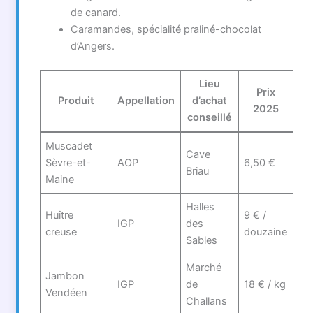
de canard.
Caramandes, spécialité praliné-chocolat
d’Angers.
Lieu
Prix
Produit
Appellation
d’achat
2025
conseillé
Muscadet
Cave
Sèvre-et-
AOP
6,50 €
Briau
Maine
Halles
Huître
9 € /
IGP
des
creuse
douzaine
Sables
Marché
Jambon
IGP
de
18 € / kg
Vendéen
Challans