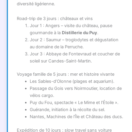
diversité ligérienne.
Road-trip de 3 jours : châteaux et vins
Jour 1 : Angers – visite du château, pause
gourmande à la
Distillerie du Puy
.
Jour 2 : Saumur – troglodytes et dégustation
au domaine de la Perruche.
Jour 3 : Abbaye de Fontevraud et coucher de
soleil sur Candes-Saint-Martin.
Voyage famille de 5 jours : mer et histoire vivante
Les Sables-d’Olonne (plages et aquarium).
Passage du Gois vers Noirmoutier, location de
vélos cargo.
Puy du Fou, spectacle « Le Mime et l’Étoile ».
Guérande, initiation à la récolte du sel.
Nantes, Machines de l’Île et Château des ducs.
Expédition de 10 jours : slow travel sans voiture