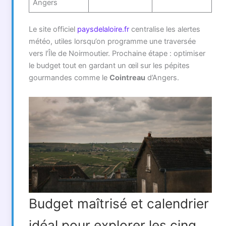
Angers
Le site officiel
paysdelaloire.fr
centralise les alertes
météo, utiles lorsqu’on programme une traversée
vers l’Île de Noirmoutier. Prochaine étape : optimiser
le budget tout en gardant un œil sur les pépites
gourmandes comme le
Cointreau
d’Angers.
Budget maîtrisé et calendrier
idéal pour explorer les cinq