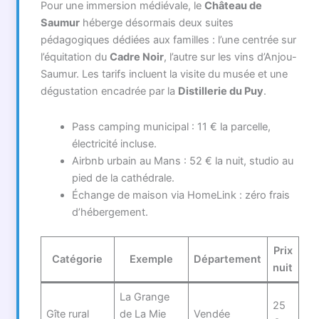
Pour une immersion médiévale, le
Château de
Saumur
héberge désormais deux suites
pédagogiques dédiées aux familles : l’une centrée sur
l’équitation du
Cadre Noir
, l’autre sur les vins d’Anjou-
Saumur. Les tarifs incluent la visite du musée et une
dégustation encadrée par la
Distillerie du Puy
.
Pass camping municipal : 11 € la parcelle,
électricité incluse.
Airbnb urbain au Mans : 52 € la nuit, studio au
pied de la cathédrale.
Échange de maison via HomeLink : zéro frais
d’hébergement.
Prix
Catégorie
Exemple
Département
nuit
La Grange
25
Gîte rural
de La Mie
Vendée