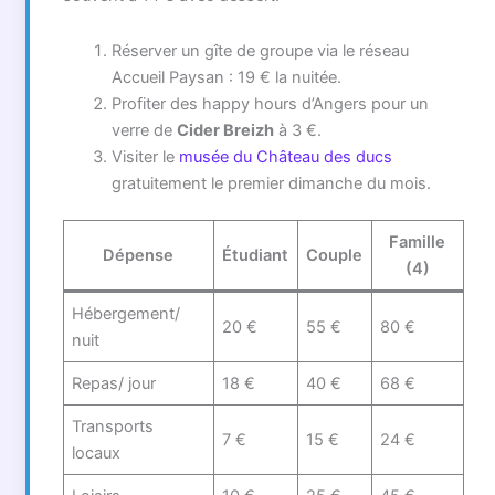
Réserver un gîte de groupe via le réseau
Accueil Paysan : 19 € la nuitée.
Profiter des happy hours d’Angers pour un
verre de
Cider Breizh
à 3 €.
Visiter le
musée du Château des ducs
gratuitement le premier dimanche du mois.
Famille
Dépense
Étudiant
Couple
(4)
Hébergement/
20 €
55 €
80 €
nuit
Repas/ jour
18 €
40 €
68 €
Transports
7 €
15 €
24 €
locaux