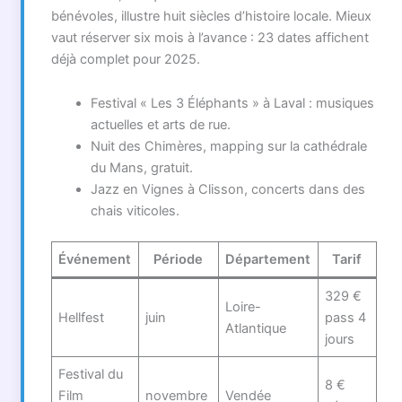
bénévoles, illustre huit siècles d’histoire locale. Mieux
vaut réserver six mois à l’avance : 23 dates affichent
déjà complet pour 2025.
Festival « Les 3 Éléphants » à Laval : musiques
actuelles et arts de rue.
Nuit des Chimères, mapping sur la cathédrale
du Mans, gratuit.
Jazz en Vignes à Clisson, concerts dans des
chais viticoles.
Événement
Période
Département
Tarif
329 €
Loire-
Hellfest
juin
pass 4
Atlantique
jours
Festival du
8 €
Film
novembre
Vendée