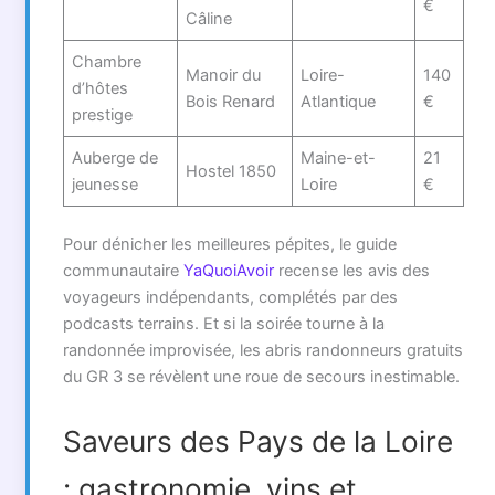
€
Câline
Chambre
Manoir du
Loire-
140
d’hôtes
Bois Renard
Atlantique
€
prestige
Auberge de
Maine-et-
21
Hostel 1850
jeunesse
Loire
€
Pour dénicher les meilleures pépites, le guide
communautaire
YaQuoiAvoir
recense les avis des
voyageurs indépendants, complétés par des
podcasts terrains. Et si la soirée tourne à la
randonnée improvisée, les abris randonneurs gratuits
du GR 3 se révèlent une roue de secours inestimable.
Saveurs des Pays de la Loire
: gastronomie, vins et