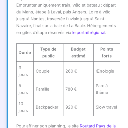
Emprunter uniquement train, vélo et bateau : départ
du Mans, étape à Laval, puis Angers, Loire à vélo
jusqu’à Nantes, traversée fluviale jusqu’à Saint-
Nazaire, final sur la baie de La Baule. Hébergements
en gîtes d’étape réservés via
le portail régional
.
Type de
Budget
Points
Durée
public
estimé
forts
3
Couple
260 €
Œnologie
jours
5
Parc à
Famille
780 €
jours
thème
10
Backpacker
920 €
Slow travel
jours
Pour affiner son planning, le site
Routard Pays de la