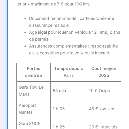
un prix maximum de 7 € pour 100 km.
Document recommandé : carte européenne
d’assurance maladie.
Âge légal pour louer un véhicule : 21 ans, 2 ans
de permis.
Assurances complémentaires : responsabilité
civile conseillée pour la voile ou le kitesurf.
Portes
Temps depuis
Coût moyen
d’entrée
Paris
2025
Gare TGV Le
55 min
19 € Ouigo
Mans
Aéroport
1 h 05
45 € low-cost
Nantes
Gare SNCF
1 h 25
29 € Intercités