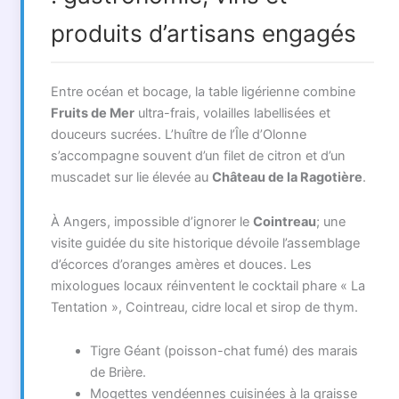
produits d’artisans engagés
Entre océan et bocage, la table ligérienne combine
Fruits de Mer
ultra-frais, volailles labellisées et
douceurs sucrées. L’huître de l’Île d’Olonne
s’accompagne souvent d’un filet de citron et d’un
muscadet sur lie élevée au
Château de la Ragotière
.
À Angers, impossible d’ignorer le
Cointreau
; une
visite guidée du site historique dévoile l’assemblage
d’écorces d’oranges amères et douces. Les
mixologues locaux réinventent le cocktail phare « La
Tentation », Cointreau, cidre local et sirop de thym.
Tigre Géant (poisson-chat fumé) des marais
de Brière.
Mogettes vendéennes cuisinées à la graisse