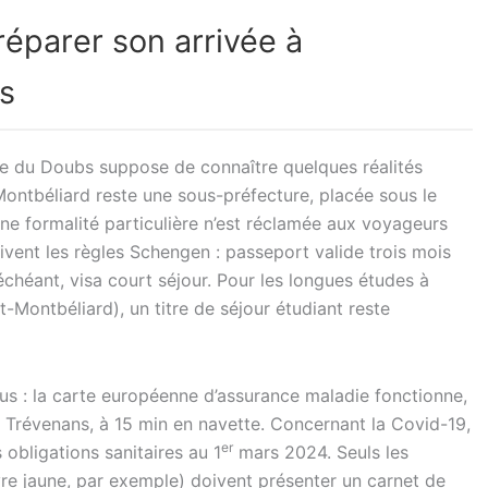
réparer son arrivée à
s
le du Doubs suppose de connaître quelques réalités
Montbéliard reste une sous-préfecture, placée sous le
une formalité particulière n’est réclamée aux voyageurs
ivent les règles Schengen : passeport valide trois mois
 échéant, visa court séjour. Pour les longues études à
-Montbéliard), un titre de séjour étudiant reste
us : la carte européenne d’assurance maladie fonctionne,
Trévenans, à 15 min en navette. Concernant la Covid-19,
er
 obligations sanitaires au 1
mars 2024. Seuls les
re jaune, par exemple) doivent présenter un carnet de