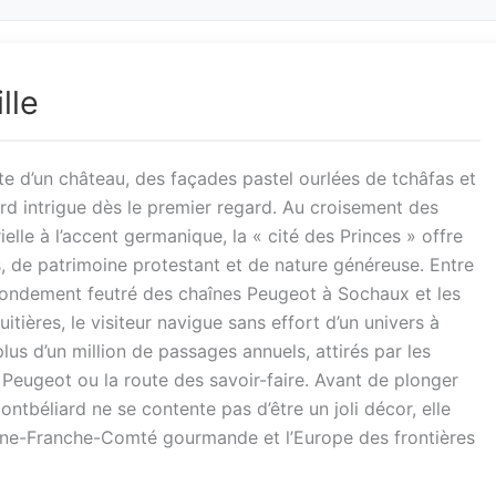
lle
te d’un château, des façades pastel ourlées de tchâfas et
d intrigue dès le premier regard. Au croisement des
ielle à l’accent germanique, la « cité des Princes » offre
, de patrimoine protestant et de nature généreuse. Entre
grondement feutré des chaînes Peugeot à Sochaux et les
tières, le visiteur navigue sans effort d’un univers à
plus d’un million de passages annuels, attirés par les
 Peugeot ou la route des savoir-faire. Avant de plonger
ontbéliard ne se contente pas d’être un joli décor, elle
ogne-Franche-Comté gourmande et l’Europe des frontières