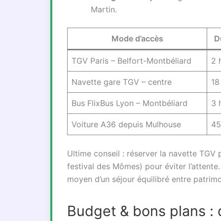
Martin.
Mode d’accès
D
TGV Paris – Belfort-Montbéliard
2 
Navette gare TGV – centre
18
Bus FlixBus Lyon – Montbéliard
3 
Voiture A36 depuis Mulhouse
45
Ultime conseil : réserver la navette TG
festival des Mômes) pour éviter l’attente
moyen d’un séjour équilibré entre patrimo
Budget & bons plans :