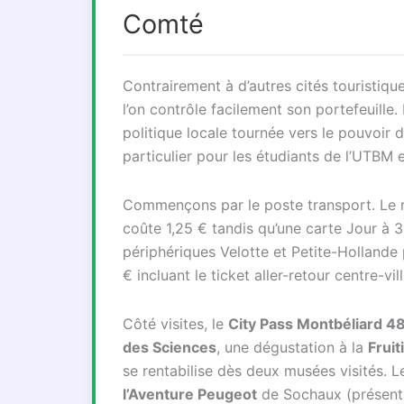
Comté
Contrairement à d’autres cités touristiqu
l’on contrôle facilement son portefeuille. 
politique locale tournée vers le pouvoir d’
particulier pour les étudiants de l’UTBM 
Commençons par le poste transport. Le r
coûte 1,25 € tandis qu’une carte Jour à 
périphériques Velotte et Petite-Hollande 
€ incluant le ticket aller-retour centre-vill
Côté visites, le
City Pass Montbéliard 48
des Sciences
, une dégustation à la
Fruit
se rentabilise dès deux musées visités. 
l’Aventure Peugeot
de Sochaux (présenta