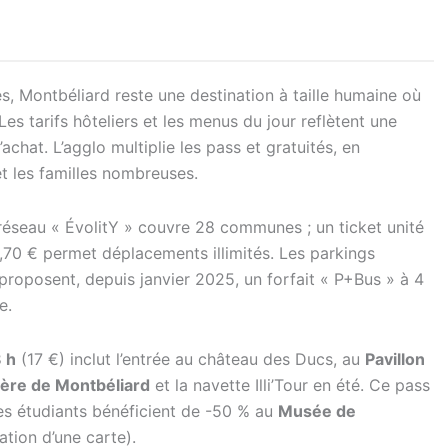
es, Montbéliard reste une destination à taille humaine où
Les tarifs hôteliers et les menus du jour reflètent une
achat. L’agglo multiplie les pass et gratuités, en
et les familles nombreuses.
éseau « ÉvolitY » couvre 28 communes ; un ticket unité
3,70 € permet déplacements illimités. Les parkings
proposent, depuis janvier 2025, un forfait « P+Bus » à 4
e.
 h
(17 €) inclut l’entrée au château des Ducs, au
Pavillon
ière de Montbéliard
et la navette Illi’Tour en été. Ce pass
Les étudiants bénéficient de -50 % au
Musée de
tion d’une carte).