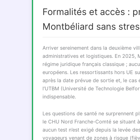
Formalités et accès : p
Montbéliard sans stres
Arriver sereinement dans la deuxième vil
administratives et logistiques. En 2025, 
régime juridique français classique ; auc
européens. Les ressortissants hors UE su
après la date prévue de sortie et, le cas
l’UTBM (Université de Technologie Belfort
indispensable.
Les questions de santé ne surprennent pl
le CHU Nord Franche-Comté se situant à 
aucun test n’est exigé depuis la levée des
voyageurs venant de zones à risque (fièv