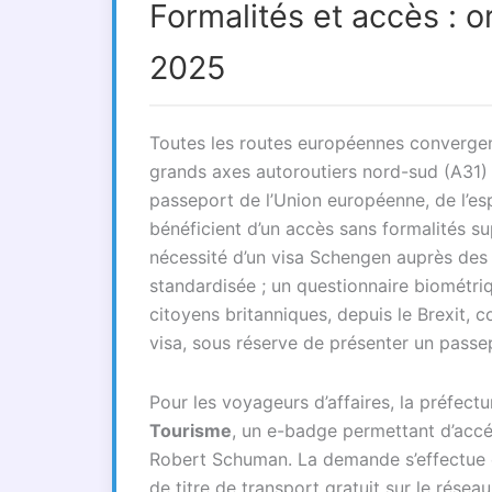
Formalités et accès : 
2025
Toutes les routes européennes convergent 
grands axes autoroutiers nord-sud (A31) e
passeport de l’Union européenne, de l’es
bénéficient d’un accès sans formalités sup
nécessité d’un visa Schengen auprès des 
standardisée ; un questionnaire biométri
citoyens britanniques, depuis le Brexit,
visa, sous réserve de présenter un passep
Pour les voyageurs d’affaires, la préfect
Tourisme
, un e-badge permettant d’acc
Robert Schuman. La demande s’effectue en
de titre de transport gratuit sur le rése