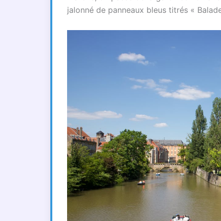
jalonné de panneaux bleus titrés « Balad