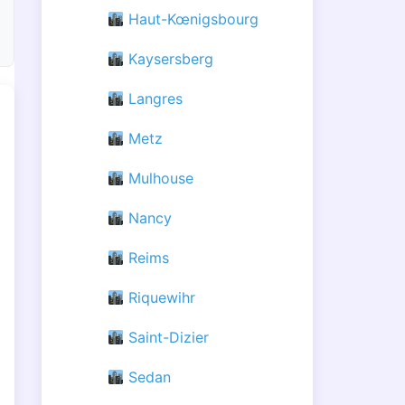
Haut-Kœnigsbourg
Kaysersberg
Langres
Metz
Mulhouse
Nancy
Reims
Riquewihr
Saint-Dizier
Sedan