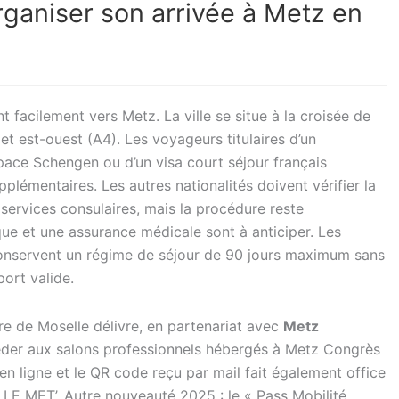
organiser son arrivée à Metz en
facilement vers Metz. La ville se situe à la croisée de
t est-ouest (A4). Les voyageurs titulaires d’un
pace Schengen ou d’un visa court séjour français
plémentaires. Les autres nationalités doivent vérifier la
services consulaires, mais la procédure reste
que et une assurance médicale sont à anticiper. Les
 conservent un régime de séjour de 90 jours maximum sans
ort valide.
ure de Moselle délivre, en partenariat avec
Metz
éder aux salons professionnels hébergés à Metz Congrès
 ligne et le QR code reçu par mail fait également office
au LE MET’. Autre nouveauté 2025 : le « Pass Mobilité