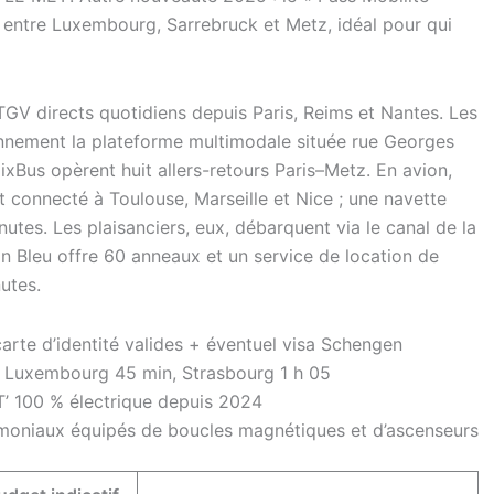
ble entre Luxembourg, Sarrebruck et Metz, idéal pour qui
TGV directs quotidiens depuis Paris, Reims et Nantes. Les
nnement la plateforme multimodale située rue Georges
xBus opèrent huit allers-retours Paris–Metz. En avion,
 connecté à Toulouse, Marseille et Nice ; une navette
inutes. Les plaisanciers, eux, débarquent via le canal de la
lon Bleu offre 60 anneaux et un service de location de
nutes.
arte d’identité valides + éventuel visa Schengen
2, Luxembourg 45 min, Strasbourg 1 h 05
T’ 100 % électrique depuis 2024
rimoniaux équipés de boucles magnétiques et d’ascenseurs