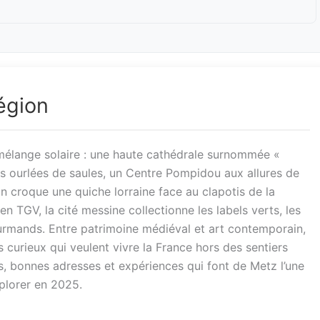
égion
élange solaire : une haute cathédrale surnommée «
les ourlées de saules, un Centre Pompidou aux allures de
on croque une quiche lorraine face au clapotis de la
n TGV, la cité messine collectionne les labels verts, les
gourmands. Entre patrimoine médiéval et art contemporain,
rs curieux qui veulent vivre la France hors des sentiers
, bonnes adresses et expériences qui font de Metz l’une
xplorer en 2025.