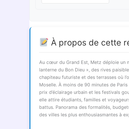
À propos de cette r
Au cœur du Grand Est, Metz déploie un m
lanterne du Bon Dieu », des rives paisib
chapiteau futuriste et des terrasses où l’
Moselle. À moins de 90 minutes de Paris e
prix d’éclairage urbain et les festivals 
elle attire étudiants, familles et voyageu
battus. Panorama des formalités, budgets
des villes les plus enthousiasmantes à e