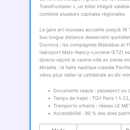
Transfrontalier », un billet intégré vala
combine plusieurs capitales régionales.
La gare art nouveau accueille jusqu’à 18 
bus longue distance desservent quotidie
Ducrocq ; les compagnies Blablabus et Fli
l’aéroport Metz–Nancy–Lorraine (ETZ) est
directe rejoint le centre-ville en trente m
Moselle ; la halte nautique classée Pavil
vélos pour rallier la cathédrale en dix mi
Documents requis : passeport ou c
Temps de trajet : TGV Paris 1 h 2
Transports urbains : réseau LE ME
Accessibilité : 90 % des sites pat