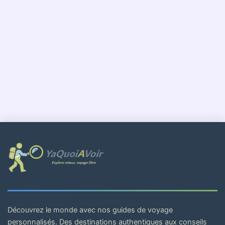
Découvrez le monde avec nos guides de voyage
personnalisés. Des destinations authentiques aux conseils