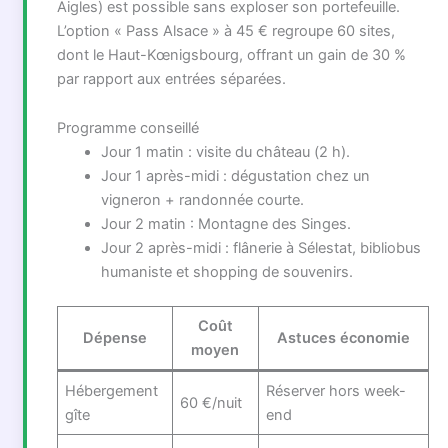
Aigles) est possible sans exploser son portefeuille.
L’option « Pass Alsace » à 45 € regroupe 60 sites,
dont le Haut-Kœnigsbourg, offrant un gain de 30 %
par rapport aux entrées séparées.
Programme conseillé
Jour 1 matin : visite du château (2 h).
Jour 1 après-midi : dégustation chez un
vigneron + randonnée courte.
Jour 2 matin : Montagne des Singes.
Jour 2 après-midi : flânerie à Sélestat, bibliobus
humaniste et shopping de souvenirs.
Coût
Dépense
Astuces économie
moyen
Hébergement
Réserver hors week-
60 €/nuit
gîte
end