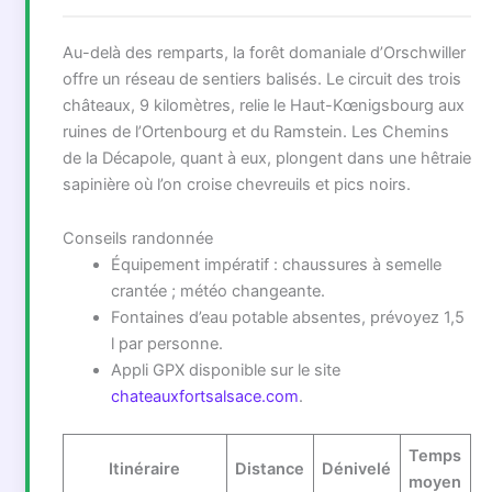
Au-delà des remparts, la forêt domaniale d’Orschwiller
offre un réseau de sentiers balisés. Le circuit des trois
châteaux, 9 kilomètres, relie le Haut-Kœnigsbourg aux
ruines de l’Ortenbourg et du Ramstein. Les Chemins
de la Décapole, quant à eux, plongent dans une hêtraie
sapinière où l’on croise chevreuils et pics noirs.
Conseils randonnée
Équipement impératif : chaussures à semelle
crantée ; météo changeante.
Fontaines d’eau potable absentes, prévoyez 1,5
l par personne.
Appli GPX disponible sur le site
chateauxfortsalsace.com
.
Temps
Itinéraire
Distance
Dénivelé
moyen