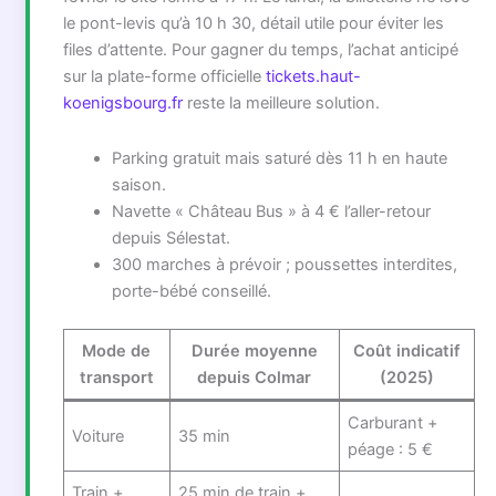
le pont-levis qu’à 10 h 30, détail utile pour éviter les
files d’attente. Pour gagner du temps, l’achat anticipé
sur la plate-forme officielle
tickets.haut-
koenigsbourg.fr
reste la meilleure solution.
Parking gratuit mais saturé dès 11 h en haute
saison.
Navette « Château Bus » à 4 € l’aller-retour
depuis Sélestat.
300 marches à prévoir ; poussettes interdites,
porte-bébé conseillé.
Mode de
Durée moyenne
Coût indicatif
transport
depuis Colmar
(2025)
Carburant +
Voiture
35 min
péage : 5 €
Train +
25 min de train +