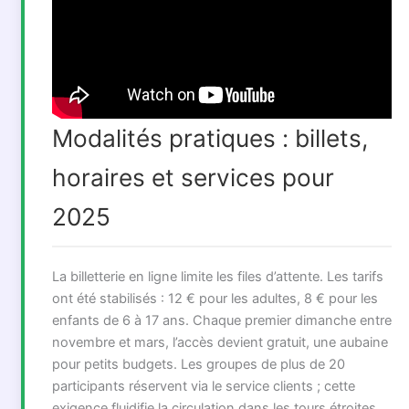
Modalités pratiques : billets,
horaires et services pour
2025
La billetterie en ligne limite les files d’attente. Les tarifs
ont été stabilisés : 12 € pour les adultes, 8 € pour les
enfants de 6 à 17 ans. Chaque premier dimanche entre
novembre et mars, l’accès devient gratuit, une aubaine
pour petits budgets. Les groupes de plus de 20
participants réservent via le service clients ; cette
exigence fluidifie la circulation dans les tours étroites.