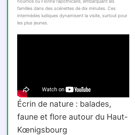
nourrice ou Florine l’apothicaire, embarquant les
familles dans des scénettes de dix minutes. Ces
intermèdes ludiques dynamisent la visite, surtout pour
les plus jeunes.
Écrin de nature : balades,
faune et flore autour du Haut-
Kœnigsbourg