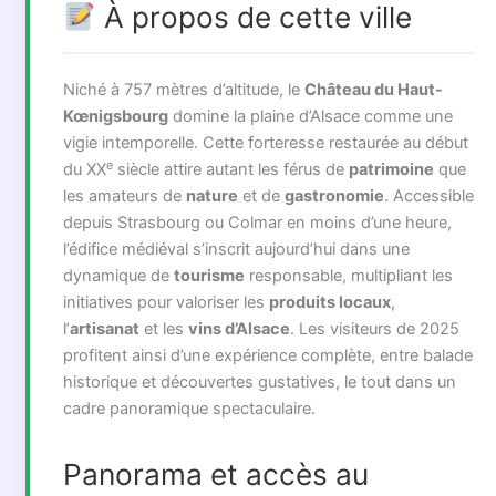
À propos de cette ville
Niché à 757 mètres d’altitude, le
Château du Haut-
Kœnigsbourg
domine la plaine d’Alsace comme une
vigie intemporelle. Cette forteresse restaurée au début
e
du XX
siècle attire autant les férus de
patrimoine
que
les amateurs de
nature
et de
gastronomie
. Accessible
depuis Strasbourg ou Colmar en moins d’une heure,
l’édifice médiéval s’inscrit aujourd’hui dans une
dynamique de
tourisme
responsable, multipliant les
initiatives pour valoriser les
produits locaux
,
l’
artisanat
et les
vins d’Alsace
. Les visiteurs de 2025
profitent ainsi d’une expérience complète, entre balade
historique et découvertes gustatives, le tout dans un
cadre panoramique spectaculaire.
Panorama et accès au