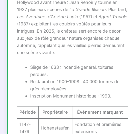
Hollywood avant l’heure : Jean Renoir y tourne en
1937 plusieurs scènes de
La Grande Illusion
. Plus tard,
Les Aventures d’Arsène Lupin
(1957) et
Agent Trouble
(1987) exploitent les couloirs voûtés pour leurs
intrigues. En 2025, le château sert encore de décor
aux jeux de rôle grandeur nature organisés chaque
automne, rappelant que les vieilles pierres demeurent
une scène vivante.
Siège de 1633 : incendie général, toitures
perdues.
Restauration 1900-1908 : 40 000 tonnes de
grès réemployées.
Inscription Monument historique : 1993.
Période
Propriétaire
Événement marquant
1147-
Fondation et premières
Hohenstaufen
1479
extensions