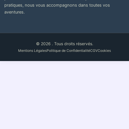
pratiques, nous vous accompagnons dans toutes vos
aventures.
© 2026 . Tous droits réservés.
Mentions Légales
Politique de Confidentialité
CGV
Cookies