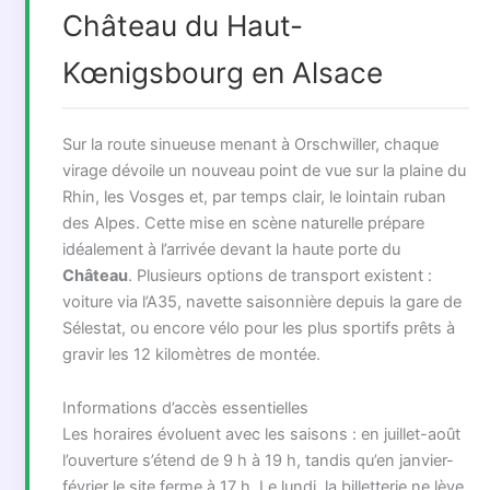
Château du Haut-
Kœnigsbourg en Alsace
Sur la route sinueuse menant à Orschwiller, chaque
virage dévoile un nouveau point de vue sur la plaine du
Rhin, les Vosges et, par temps clair, le lointain ruban
des Alpes. Cette mise en scène naturelle prépare
idéalement à l’arrivée devant la haute porte du
Château
. Plusieurs options de transport existent :
voiture via l’A35, navette saisonnière depuis la gare de
Sélestat, ou encore vélo pour les plus sportifs prêts à
gravir les 12 kilomètres de montée.
Informations d’accès essentielles
Les horaires évoluent avec les saisons : en juillet-août
l’ouverture s’étend de 9 h à 19 h, tandis qu’en janvier-
février le site ferme à 17 h. Le lundi, la billetterie ne lève