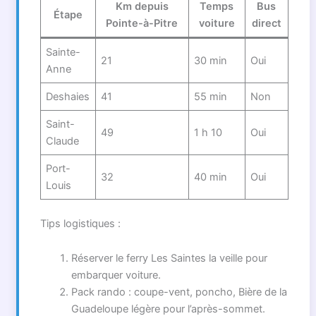
Km depuis
Temps
Bus
Étape
Pointe-à-Pitre
voiture
direct
Sainte-
21
30 min
Oui
Anne
Deshaies
41
55 min
Non
Saint-
49
1 h 10
Oui
Claude
Port-
32
40 min
Oui
Louis
Tips logistiques :
Réserver le ferry Les Saintes la veille pour
embarquer voiture.
Pack rando : coupe-vent, poncho, Bière de la
Guadeloupe légère pour l’après-sommet.