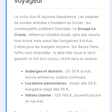
voyageur
Le choix d’un lit façonne l’expérience. Les adeptes
de soirées animées s’installent au Gosier ; les
contemplatifs préfèrent Deshaies. Le
Groupe La
Créole
, référence hôtelière locale, gère des resorts
tout-inclus mais aussi des bungalows à la Kaz
Créole pour les budgets moyens. Sur Basse-Terre,
l’offre s’est diversifiée : le label
Gîte Sous le Vent
garantit un toit éco-conçu, niché dans la verdure.
Auberges et dortoirs
: 25-35 € la nuit,
bonne ambiance, cuisine commune.
Locations saisonnières
: studio dès 50 €,
bungalow plage dès 95 €.
Hôtels charme
: 120-180 €, souvent piscine
et vue mer.