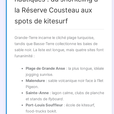
la Réserve Cousteau aux
spots de kitesurf
Grande-Terre incarne le cliché plage turquoise,
tandis que Basse-Terre collectionne les baies de
sable noir. La liste est longue, mais quatre sites font
l’unanimité :
Plage de Grande Anse
: la plus longue, idéale
jogging sunrise.
Malendure
: sable volcanique noir face à l’îlet
Pigeon.
Sainte-Anne
: lagon calme, clubs de planche
et stands de
flyboard
.
Port-Louis Souffleur
: école de kitesurf,
food-trucks bokit.