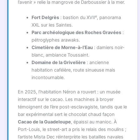
l’avenir » relie la mangrove de Darboussier à la mer.
e
Fort Delgrès
: bastion du XVII
, panorama
XXL sur les Saintes.
Parc archéologique des Roches Gravées
:
pétroglyphes arawaks.
Cimetière de Morne-à-l’Eau
: damiers noir-
blanc, ambiance Toussaint.
Domaine de la Grivelière
: ancienne
habitation caféière, route sinueuse mais
incontournable.
En 2025, l’habitation Néron a rouvert : un musée
interactif sur le cacao. Les machines à broyer
témoignent de l’ère post-esclavagiste, tandis que le
bar expérimental sert le chocolat chaud façon
Cacao de la Guadeloupe
, épaissi au manioc. À
Port-Louis, le street-art a pris le relais des moulins ;
l’artiste Mista Dec réinterprète les batailles navales