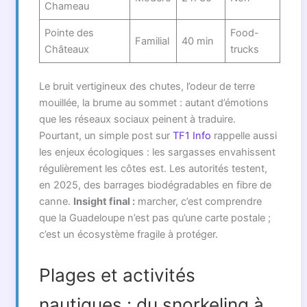
Chameau
Pointe des
Food-
Familial
40 min
Châteaux
trucks
Le bruit vertigineux des chutes, l’odeur de terre
mouillée, la brume au sommet : autant d’émotions
que les réseaux sociaux peinent à traduire.
Pourtant, un simple post sur
TF1 Info
rappelle aussi
les enjeux écologiques : les sargasses envahissent
régulièrement les côtes est. Les autorités testent,
en 2025, des barrages biodégradables en fibre de
canne.
Insight final :
marcher, c’est comprendre
que la Guadeloupe n’est pas qu’une carte postale ;
c’est un écosystème fragile à protéger.
Plages et activités
nautiques : du snorkeling à