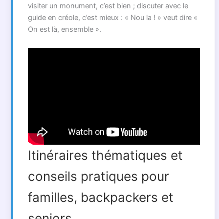
visiter un monument, c’est bien ; discuter avec le
guide en créole, c’est mieux : « Nou la ! » veut dire «
On est là, ensemble ».
Itinéraires thématiques et
conseils pratiques pour
familles, backpackers et
seniors