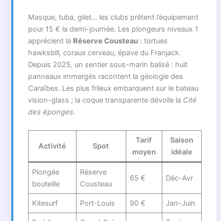
Masque, tuba, gilet… les clubs prêtent l’équipement
pour 15 € la demi-journée. Les plongeurs niveaux 1
apprécient la
Réserve Cousteau
: tortues
hawksbill, coraux cerveau, épave du Franjack.
Depuis 2025, un sentier sous-marin balisé : huit
panneaux immergés racontent la géologie des
Caraïbes. Les plus frileux embarquent sur le bateau
vision-glass ; la coque transparente dévoile la
Cité
des éponges
.
Tarif
Saison
Activité
Spot
moyen
idéale
Plongée
Réserve
65 €
Déc-Avr
bouteille
Cousteau
Kitesurf
Port-Louis
90 €
Jan-Juin