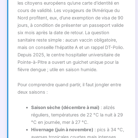
les citoyens européens qu’une carte d’identité en
cours de validité. Les voyageurs de l’Amérique du
Nord profitent, eux, d’une exemption de visa de 90
jours, à condition de présenter un passeport valide
six mois après la date de retour. La question
sanitaire reste simple : aucun vaccin obligatoire,
mais on conseille l’hépatite A et un rappel DT-Polio.
Depuis 2025, le centre hospitalier universitaire de
Pointe-à-Pitre a ouvert un guichet unique pour la
fièvre dengue ; utile en saison humide.
Pour comprendre quand partir, il faut jongler entre
deux saisons :
Saison sèche (décembre à mai)
: alizés
réguliers, températures de 22 °C la nuit à 29
°C en journée, mer à 27 °C.
Hivernage (juin à novembre)
: pics à 34 °C,
averses tropicales courtes mais intenses,