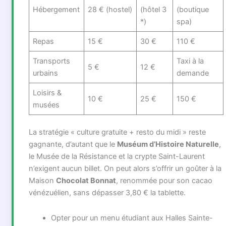
Hébergement
28 € (hostel)
(hôtel 3
(boutique
*)
spa)
Repas
15 €
30 €
110 €
Transports
Taxi à la
5 €
12 €
urbains
demande
Loisirs &
10 €
25 €
150 €
musées
La stratégie « culture gratuite + resto du midi » reste
gagnante, d’autant que le
Muséum d’Histoire Naturelle
,
le Musée de la Résistance et la crypte Saint-Laurent
n’exigent aucun billet. On peut alors s’offrir un goûter à la
Maison
Chocolat Bonnat
, renommée pour son cacao
vénézuélien, sans dépasser 3,80 € la tablette.
Opter pour un menu étudiant aux Halles Sainte-