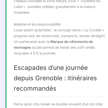
Oiseaux conseille la zone Natura 2000 « Tourbière du
Luitel ». Jumelles prêtées gratuitement à la maison
forestière.
Matériel et écoresponsabilité
Louer plutôt qu’acheter : le concept store « La Cordée »
propose skis de randonnée, crampons, tentes ultralight.
Un partenariat avec la
Marque de vêtements de
montagne
locale permet de tester des soft-shells
recyclées à 5 € la journée.
Escapades d’une journée
depuis Grenoble : itinéraires
recommandés
Parce qu’un city-break se double souvent d’un bol d’air,