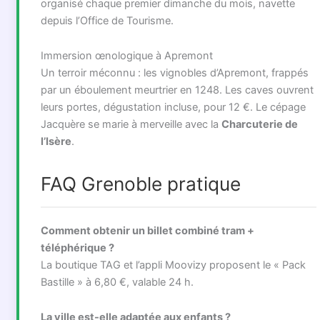
organisé chaque premier dimanche du mois, navette
depuis l’Office de Tourisme.
Immersion œnologique à Apremont
Un terroir méconnu : les vignobles d’Apremont, frappés
par un éboulement meurtrier en 1248. Les caves ouvrent
leurs portes, dégustation incluse, pour 12 €. Le cépage
Jacquère se marie à merveille avec la
Charcuterie de
l’Isère
.
FAQ Grenoble pratique
Comment obtenir un billet combiné tram +
téléphérique ?
La boutique TAG et l’appli Moovizy proposent le « Pack
Bastille » à 6,80 €, valable 24 h.
La ville est-elle adaptée aux enfants ?