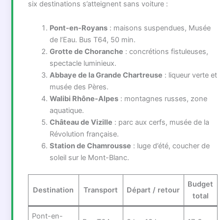
six destinations s’atteignent sans voiture :
Pont-en-Royans
: maisons suspendues, Musée
de l’Eau. Bus T64, 50 min.
Grotte de Choranche
: concrétions fistuleuses,
spectacle luminieux.
Abbaye de la Grande Chartreuse
: liqueur verte et
musée des Pères.
Walibi Rhône-Alpes
: montagnes russes, zone
aquatique.
Château de Vizille
: parc aux cerfs, musée de la
Révolution française.
Station de Chamrousse
: luge d’été, coucher de
soleil sur le Mont-Blanc.
Budget
Destination
Transport
Départ / retour
total
Pont-en-