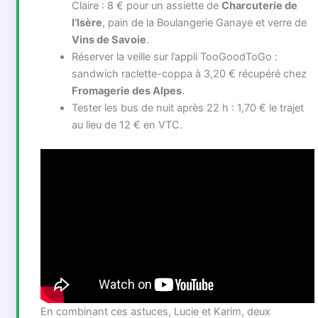
Claire : 8 € pour un assiette de
Charcuterie de
l’Isère
, pain de la Boulangerie Ganaye et verre de
Vins de Savoie
.
Réserver la veille sur l’appli TooGoodToGo :
sandwich raclette-coppa à 3,20 € récupéré chez
Fromagerie des Alpes
.
Tester les bus de nuit après 22 h : 1,70 € le trajet
au lieu de 12 € en VTC.
En combinant ces astuces, Lucie et Karim, deux