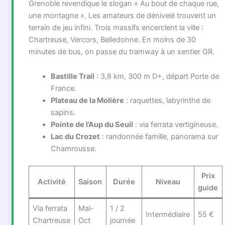
Grenoble revendique le slogan « Au bout de chaque rue,
une montagne ». Les amateurs de dénivelé trouvent un
terrain de jeu infini. Trois massifs encerclent la ville :
Chartreuse, Vercors, Belledonne. En moins de 30
minutes de bus, on passe du tramway à un sentier GR.
Bastille Trail
: 3,8 km, 300 m D+, départ Porte de
France.
Plateau de la Molière
: raquettes, labyrinthe de
sapins.
Pointe de l’Aup du Seuil
: via ferrata vertigineuse.
Lac du Crozet
: randonnée famille, panorama sur
Chamrousse.
Prix
Activité
Saison
Durée
Niveau
guide
Via ferrata
Mai-
1 / 2
Intermédiaire
55 €
Chartreuse
Oct
journée