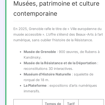
Musées, patrimoine et culture
contemporaine
En 2025, Grenoble rafle le titre de « Ville européenne du
musée accessible ». L’offre s’étend des Beaux-Arts à l’art
numérique, sans oublier l’histoire de la Résistance.
Musée de Grenoble
: 900 œuvres, de Rubens à
Kandinsky.
Musée de la Résistance et de la Déportation
:
reconstitutions 3D interactives.
Muséum d’Histoire Naturelle
: squelette de
rorqual de 18 m.
La Plateforme
: expositions d’arts numériques
immersifs.
Temps de
Tarif