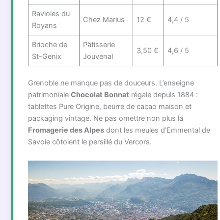
Ravioles du
Chez Marius
12 €
4,4 / 5
Royans
Brioche de
Pâtisserie
3,50 €
4,6 / 5
St-Genix
Jouvenal
Grenoble ne manque pas de douceurs. L’enseigne
patrimoniale
Chocolat Bonnat
régale depuis 1884 :
tablettes Pure Origine, beurre de cacao maison et
packaging vintage. Ne pas omettre non plus la
Fromagerie des Alpes
dont les meules d’Emmental de
Savoie côtoient le persillé du Vercors.