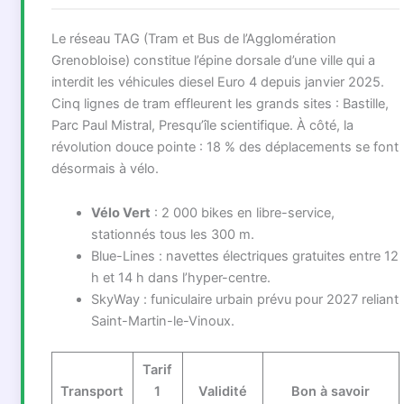
Le réseau TAG (Tram et Bus de l’Agglomération
Grenobloise) constitue l’épine dorsale d’une ville qui a
interdit les véhicules diesel Euro 4 depuis janvier 2025.
Cinq lignes de tram effleurent les grands sites : Bastille,
Parc Paul Mistral, Presqu’île scientifique. À côté, la
révolution douce pointe : 18 % des déplacements se font
désormais à vélo.
Vélo Vert
: 2 000 bikes en libre-service,
stationnés tous les 300 m.
Blue-Lines : navettes électriques gratuites entre 12
h et 14 h dans l’hyper-centre.
SkyWay : funiculaire urbain prévu pour 2027 reliant
Saint-Martin-le-Vinoux.
Tarif
Transport
1
Validité
Bon à savoir