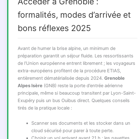
Accéder à Grenoble :
formalités, modes d’arrivée et
bons réflexes 2025
Avant de humer la brise alpine, un minimum de
préparation garantit un séjour fluide. Les ressortissants
de l’Union européenne entrent librement ; les voyageurs
extra-européens profitent de la procédure ETIAS,
entièrement dématérialisée depuis 2024.
Grenoble
Alpes Isère
(GNB) reste la porte d’entrée aérienne
principale, même si beaucoup transitent par Lyon-Saint-
Exupéry puis un bus Ouibus direct. Quelques conseils
tirés de la pratique locale :
Scanner ses documents et les stocker dans un
cloud sécurisé pour parer à toute perte.
Choisir un vol arrivant avant 21 h ; les navettes