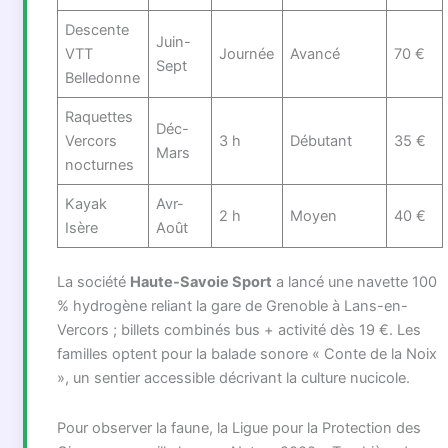
Descente
Juin-
VTT
Journée
Avancé
70 €
Sept
Belledonne
Raquettes
Déc-
Vercors
3 h
Débutant
35 €
Mars
nocturnes
Kayak
Avr-
2 h
Moyen
40 €
Isère
Août
La société
Haute-Savoie Sport
a lancé une navette 100
% hydrogène reliant la gare de Grenoble à Lans-en-
Vercors ; billets combinés bus + activité dès 19 €. Les
familles optent pour la balade sonore « Conte de la Noix
», un sentier accessible décrivant la culture nucicole.
Pour observer la faune, la Ligue pour la Protection des