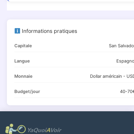
Informations pratiques
Capitale
San Salvado
Langue
Espagno
Monnaie
Dollar américain - US
Budget/jour
40-70