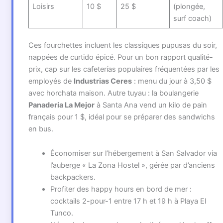
Loisirs
10 $
25 $
(plongée,
surf coach)
Ces fourchettes incluent les classiques pupusas du soir,
nappées de curtido épicé. Pour un bon rapport qualité-
prix, cap sur les cafeterías populaires fréquentées par les
employés de
Industrias Ceres
: menu du jour à 3,50 $
avec horchata maison. Autre tuyau : la boulangerie
Panaderia La Mejor
à Santa Ana vend un kilo de pain
français pour 1 $, idéal pour se préparer des sandwichs
en bus.
Économiser sur l’hébergement à San Salvador via
l’auberge « La Zona Hostel », gérée par d’anciens
backpackers.
Profiter des happy hours en bord de mer :
cocktails 2-pour-1 entre 17 h et 19 h à Playa El
Tunco.