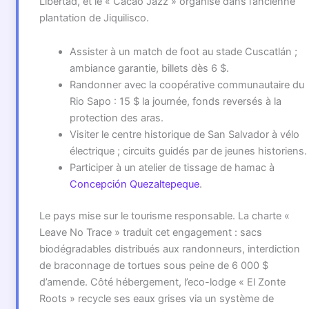
Libertad, et le « Cacao Jazz » organisé dans l’ancienne
plantation de Jiquilisco.
Assister à un match de foot au stade Cuscatlán ;
ambiance garantie, billets dès 6 $.
Randonner avec la coopérative communautaire du
Rio Sapo : 15 $ la journée, fonds reversés à la
protection des aras.
Visiter le centre historique de San Salvador à vélo
électrique ; circuits guidés par de jeunes historiens.
Participer à un atelier de tissage de hamac à
Concepción Quezaltepeque
.
Le pays mise sur le tourisme responsable. La charte «
Leave No Trace » traduit cet engagement : sacs
biodégradables distribués aux randonneurs, interdiction
de braconnage de tortues sous peine de 6 000 $
d’amende. Côté hébergement, l’eco-lodge « El Zonte
Roots » recycle ses eaux grises via un système de