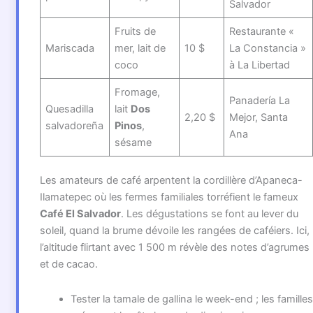
Salvador
Fruits de
Restaurante «
Mariscada
mer, lait de
10 $
La Constancia »
coco
à La Libertad
Fromage,
Panadería La
Quesadilla
lait
Dos
2,20 $
Mejor, Santa
salvadoreña
Pinos
,
Ana
sésame
Les amateurs de café arpentent la cordillère d’Apaneca-
Ilamatepec où les fermes familiales torréfient le fameux
Café El Salvador
. Les dégustations se font au lever du
soleil, quand la brume dévoile les rangées de caféiers. Ici,
l’altitude flirtant avec 1 500 m révèle des notes d’agrumes
et de cacao.
Tester la tamale de gallina le week-end ; les familles