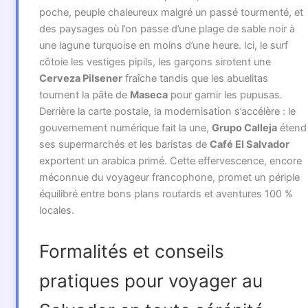
poche, peuple chaleureux malgré un passé tourmenté, et
des paysages où l’on passe d’une plage de sable noir à
une lagune turquoise en moins d’une heure. Ici, le surf
côtoie les vestiges pipils, les garçons sirotent une
Cerveza Pilsener
fraîche tandis que les abuelitas
tournent la pâte de
Maseca
pour garnir les pupusas.
Derrière la carte postale, la modernisation s’accélère : le
gouvernement numérique fait la une,
Grupo Calleja
étend
ses supermarchés et les baristas de
Café El Salvador
exportent un arabica primé. Cette effervescence, encore
méconnue du voyageur francophone, promet un périple
équilibré entre bons plans routards et aventures 100 %
locales.
Formalités et conseils
pratiques pour voyager au