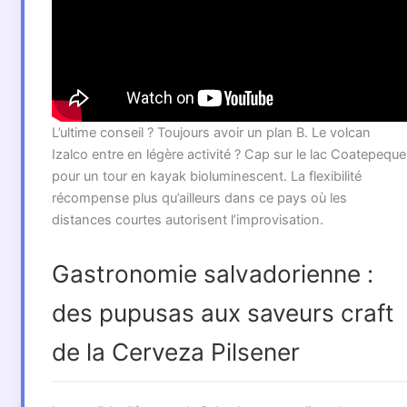
L’ultime conseil ? Toujours avoir un plan B. Le volcan
Izalco entre en légère activité ? Cap sur le lac Coatepeque
pour un tour en kayak bioluminescent. La flexibilité
récompense plus qu’ailleurs dans ce pays où les
distances courtes autorisent l’improvisation.
Gastronomie salvadorienne :
des pupusas aux saveurs craft
de la Cerveza Pilsener