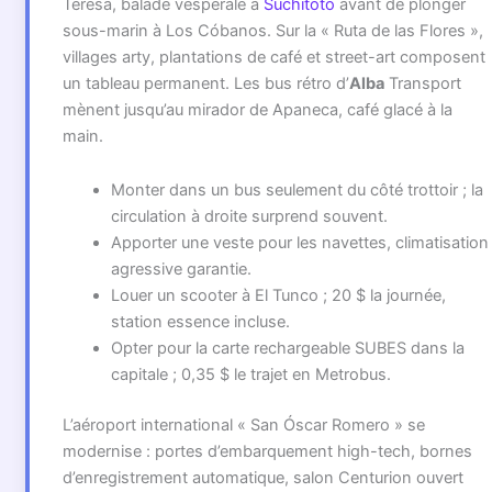
Teresa, balade vespérale à
Suchitoto
avant de plonger
sous-marin à Los Cóbanos. Sur la « Ruta de las Flores »,
villages arty, plantations de café et street-art composent
un tableau permanent. Les bus rétro d’
Alba
Transport
mènent jusqu’au mirador de Apaneca, café glacé à la
main.
Monter dans un bus seulement du côté trottoir ; la
circulation à droite surprend souvent.
Apporter une veste pour les navettes, climatisation
agressive garantie.
Louer un scooter à El Tunco ; 20 $ la journée,
station essence incluse.
Opter pour la carte rechargeable SUBES dans la
capitale ; 0,35 $ le trajet en Metrobus.
L’aéroport international « San Óscar Romero » se
modernise : portes d’embarquement high-tech, bornes
d’enregistrement automatique, salon Centurion ouvert