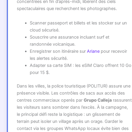
concentrées en fin d’après-midi, libèrent des ciels
spectaculaires que recherchent les photographes.
Scanner passeport et billets et les stocker sur un
cloud sécurisé.
Souscrire une assurance incluant surf et
randonnée volcanique.
Enregistrer son itinéraire sur
Ariane
pour recevoir
les alertes sécurité.
Adapter sa carte SIM : les eSIM Claro offrent 10 Go
pour 15 $.
Dans les villes, la police touristique (POLITUR) assure une
présence visible. Les contrôles de sacs aux accès des
centres commerciaux operés par
Grupo Calleja
rassurent
les visiteurs sans sombrer dans l’excès. À la campagne,
le principal défi reste la logistique : un glissement de
terrain peut isoler un village après un orage. Garder le
contact via les groupes WhatsApp locaux évite bien des