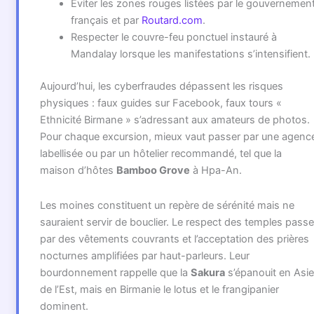
Éviter les zones rouges listées par le gouvernemen
français et par
Routard.com
.
Respecter le couvre-feu ponctuel instauré à
Mandalay lorsque les manifestations s’intensifient.
Aujourd’hui, les cyberfraudes dépassent les risques
physiques : faux guides sur Facebook, faux tours «
Ethnicité Birmane » s’adressant aux amateurs de photos.
Pour chaque excursion, mieux vaut passer par une agenc
labellisée ou par un hôtelier recommandé, tel que la
maison d’hôtes
Bamboo Grove
à Hpa-An.
Les moines constituent un repère de sérénité mais ne
sauraient servir de bouclier. Le respect des temples passe
par des vêtements couvrants et l’acceptation des prières
nocturnes amplifiées par haut-parleurs. Leur
bourdonnement rappelle que la
Sakura
s’épanouit en Asie
de l’Est, mais en Birmanie le lotus et le frangipanier
dominent.