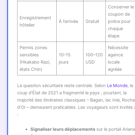
Conserver le
coupon de
Enregistrement
À l’arrivée
Gratuit
police pour
hôtelier
chaque
étape
Permis zones
Nécessite
sensibles
10–15
100–120
agence
(Hkakabo Razi,
jours
USD
locale
états Chin)
agréée
La question sécuritaire reste centrale. Selon
Le Monde
, le
coup d’État de 2021 a fragmenté le pays ; pourtant, la
majorité des itinéraires classiques – Bagan, lac Inle, Roche
d’Or – demeurent praticables. Les voyageurs sont invités 
:
Signaliser leurs déplacements
sur le portail Ariane