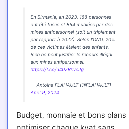
En Birmanie, en 2023, 188 personnes
ont été tuées et 864 mutilées par des
mines antipersonnel (soit un triplement
par rapport à 2022). Selon l’ONU, 20%
de ces victimes étaient des enfants.
Rien ne peut justifier le recours illégal
aux mines antipersonnel.
https://t.co/u40ZRkveJg
— Antoine FLAHAULT (@FLAHAULT)
April 9, 2024
Budget, monnaie et bons plans 
optimiser chaque kyat sans