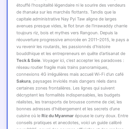
étouffé l’hospitalité légendaire ni le sourire des vendeurs
de
thanaka
sur les marchés flottants. Tandis que la
capitale administrative Nay Pyi Taw aligne de larges
avenues presque vides, le flot brun de l’Irrawaddy charrie
toujours riz, bois et mythes vers Rangoun. Depuis la
réouverture progressive amorcée en 2011–2015, le pays a
vu revenir les routards, les passionnés d’histoire
bouddhique et les entrepreneurs en quête d’artisanat de
Teck & Soie
. Voyager ici, c’est accepter les paradoxes :
réseau routier fragile mais trains panoramiques,
connexions 4G irrégulières mais accueil Wi-Fi d’un café
Sakura
, paysages inviolés mais dangers réels dans
certaines zones frontalières. Les lignes qui suivent
décryptent les formalités indispensables, les budgets
réalistes, les transports de brousse comme de ciel, les
bonnes adresses d’hébergement et les secrets d’une
cuisine où le
Riz du Myanmar
épouse le curry doux. Entre
conseils pratiques et anecdotes, voici un guide calibré