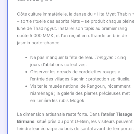
Côté culture immatérielle, la danse du « Hta Myat Thabin 
– sortie rituelle des esprits Nats – se produit chaque plein
lune de Thadingyut. Installer son tapis au premier rang
coûte 5 000 MMK, et l’on reçoit en offrande un brin de
jasmin porte-chance.
Ne pas manquer la fête de l’eau
Thingyan
: cinq
jours d’ablutions collectives.
Observer les nœuds de cordelettes rouges à
l’entrée des villages Kachin : protection spirituelle.
Visiter le musée national de Rangoun, récemment
réaménagé ; la galerie des pierres précieuses met
en lumière les rubis Mogok.
La dimension artisanale reste forte. Dans l’atelier
Tissage
Birmans
, situé près du pont U-Bein, les visiteurs peuvent
teindre leur écharpe au bois de santal avant de l’emporter.