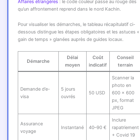
Affaires étrangères
: le code couleur passe au rouge dès
qu’un affrontement reprend dans le nord Kachin.
Pour visualiser les démarches, le tableau récapitulatif ci-
dessous distingue les étapes obligatoires et les astuces «
gain de temps » glanées auprès de guides locaux.
Délai
Coût
Conseil
Démarche
moyen
indicatif
terrain
Scanner la
photo en
Demande d’e-
5 jours
50 USD
600 × 600
visa
ouvrés
px, format
JPEG
Inclure
Assurance
Instantané
40–90 €
rapatriement
voyage
+ Covid 19