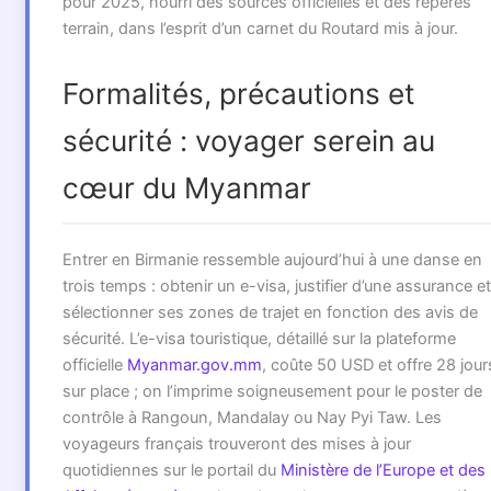
pour 2025, nourri des sources officielles et des repères
terrain, dans l’esprit d’un carnet du Routard mis à jour.
Formalités, précautions et
sécurité : voyager serein au
cœur du Myanmar
Entrer en Birmanie ressemble aujourd’hui à une danse en
trois temps : obtenir un e-visa, justifier d’une assurance et
sélectionner ses zones de trajet en fonction des avis de
sécurité. L’e-visa touristique, détaillé sur la plateforme
officielle
Myanmar.gov.mm
, coûte 50 USD et offre 28 jour
sur place ; on l’imprime soigneusement pour le poster de
contrôle à Rangoun, Mandalay ou Nay Pyi Taw. Les
voyageurs français trouveront des mises à jour
quotidiennes sur le portail du
Ministère de l’Europe et des