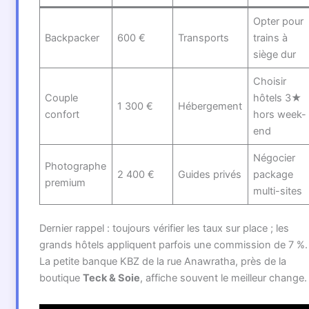
Opter pour
Backpacker
600 €
Transports
trains à
siège dur
Choisir
Couple
hôtels 3★
1 300 €
Hébergement
confort
hors week-
end
Négocier
Photographe
2 400 €
Guides privés
package
premium
multi-sites
Dernier rappel : toujours vérifier les taux sur place ; les
grands hôtels appliquent parfois une commission de 7 %.
La petite banque KBZ de la rue Anawratha, près de la
boutique
Teck & Soie
, affiche souvent le meilleur change.