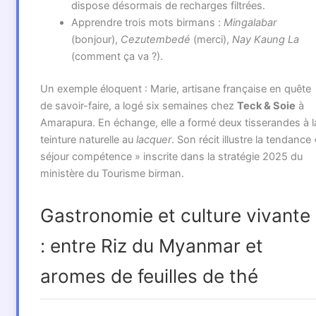
dispose désormais de recharges filtrées.
Apprendre trois mots birmans :
Mingalabar
(bonjour),
Cezutembedé
(merci),
Nay Kaung La
(comment ça va ?).
Un exemple éloquent : Marie, artisane française en quête
de savoir-faire, a logé six semaines chez
Teck & Soie
à
Amarapura. En échange, elle a formé deux tisserandes à l
teinture naturelle au
lacquer
. Son récit illustre la tendance 
séjour compétence » inscrite dans la stratégie 2025 du
ministère du Tourisme birman.
Gastronomie et culture vivante
: entre Riz du Myanmar et
aromes de feuilles de thé