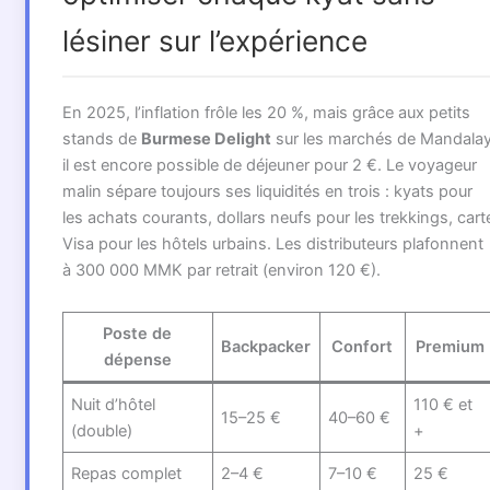
lésiner sur l’expérience
En 2025, l’inflation frôle les 20 %, mais grâce aux petits
stands de
Burmese Delight
sur les marchés de Mandala
il est encore possible de déjeuner pour 2 €. Le voyageur
malin sépare toujours ses liquidités en trois : kyats pour
les achats courants, dollars neufs pour les trekkings, cart
Visa pour les hôtels urbains. Les distributeurs plafonnent
à 300 000 MMK par retrait (environ 120 €).
Poste de
Backpacker
Confort
Premium
dépense
Nuit d’hôtel
110 € et
15–25 €
40–60 €
(double)
+
Repas complet
2–4 €
7–10 €
25 €