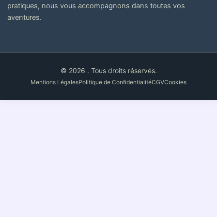
pratiques, nous vous accompagnons dans toutes vos
aventures.
© 2026 . Tous droits réservés.
Mentions Légales
Politique de Confidentialité
CGV
Cookies