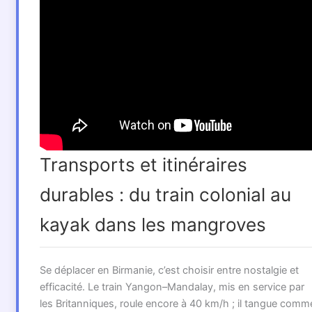
Transports et itinéraires
durables : du train colonial au
kayak dans les mangroves
Se déplacer en Birmanie, c’est choisir entre nostalgie et
efficacité. Le train Yangon–Mandalay, mis en service par
les Britanniques, roule encore à 40 km/h ; il tangue comm