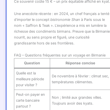
Ce souvenir coûte 15 € – un prix équitable affiché en kyat.
Une anecdote récente : en 2024, un chef français a tenté
d’importer le concept
bistronomie Shan
à Paris sous le
nom « Saffron & Teak ». L’expérience a mis en lumière la
richesse des condiments birmans. Preuve que la Birmanie
nourrit, au sens propre et figuré, une curiosité
grandissante hors de ses frontières.
FAQ – Questions fréquentes sur un voyage en Birmanie
Question
Réponse concise
Quelle est la
De novembre à février : climat sec,
meilleure période
températures clémentes.
pour visiter ?
Peut-on payer en
Non ; limité aux grandes villes.
carte bancaire
Toujours avoir des kyats.
partout ?