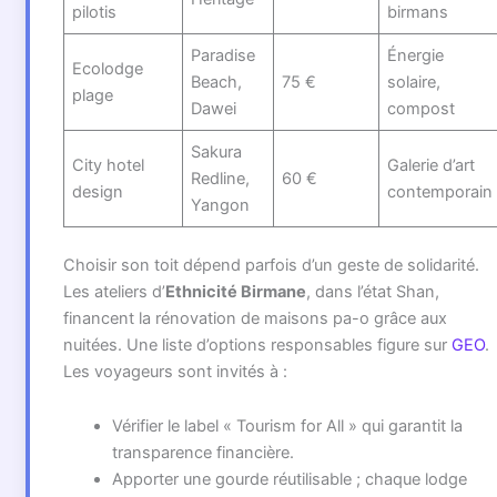
pilotis
birmans
Paradise
Énergie
Ecolodge
Beach,
75 €
solaire,
plage
Dawei
compost
Sakura
City hotel
Galerie d’art
Redline,
60 €
design
contemporain
Yangon
Choisir son toit dépend parfois d’un geste de solidarité.
Les ateliers d’
Ethnicité Birmane
, dans l’état Shan,
financent la rénovation de maisons pa-o grâce aux
nuitées. Une liste d’options responsables figure sur
GEO
.
Les voyageurs sont invités à :
Vérifier le label « Tourism for All » qui garantit la
transparence financière.
Apporter une gourde réutilisable ; chaque lodge