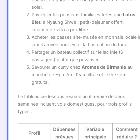
soleil.
Privilégier les pensions familiales telles que
Lotus
Bleu
à Nyaung Shwe : petit-déjeuner offert,
location de vélo à prix libre.
Acheter les passes site-musée en monnaie locale l
jour d’arrivée pour éviter la fluctuation du taux.
Partager un bateau collectif sur le lac Inle (6
passagers) plutôt que privatiser.
Savourer un curry chez
Aromes de Birmanie
au
marché de Hpa-An : l’eau filtrée et le thé sont
gratuits.
Le tableau ci-dessous résume un itinéraire de deux
semaines incluant vols domestiques, pour trois profils
types :
Dépenses
Variable
Comment
Profil
prévues
principale
réduire ?