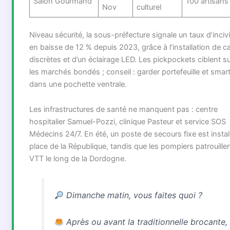
Salon Gourmand
100 artisans
Nov
culturel
Niveau sécurité, la sous-préfecture signale un taux d’incivi
en baisse de 12 % depuis 2023, grâce à l’installation de 
discrètes et d’un éclairage LED. Les pickpockets ciblent s
les marchés bondés ; conseil : garder portefeuille et sma
dans une pochette ventrale.
Les infrastructures de santé ne manquent pas : centre
hospitalier Samuel-Pozzi, clinique Pasteur et service SOS
Médecins 24/7. En été, un poste de secours fixe est instal
place de la République, tandis que les pompiers patrouille
VTT le long de la Dordogne.
Dimanche matin, vous faites quoi ?
Après ou avant la traditionnelle brocante,