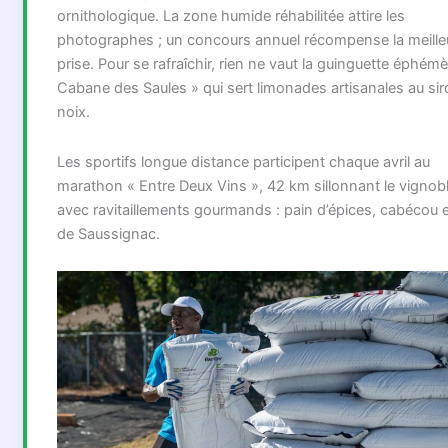
ornithologique. La zone humide réhabilitée attire les
photographes ; un concours annuel récompense la meille
prise. Pour se rafraîchir, rien ne vaut la guinguette éphémè
Cabane des Saules » qui sert limonades artisanales au si
noix.
Les sportifs longue distance participent chaque avril au
marathon « Entre Deux Vins », 42 km sillonnant le vignobl
avec ravitaillements gourmands : pain d’épices, cabécou e
de Saussignac.