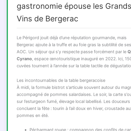
gastronomie épouse les Grand
Vins de Bergerac
Le Périgord jouit déjà d’une réputation gourmande, mais
Bergerac ajoute à la truffe et au foie gras la subtilité de se
AOC. Un séjour qui s’y respecte passe forcément par le
Q
Cyrano
, espace œnotouristique inauguré en 2022. Ici, 15
cuvées tournent à l’année sur la table tactile de dégustatio
Les incontournables de la table bergeracoise
À midi, la formule bistrot s’articule souvent autour du magr
accompagné de pommes salardaises. Le soir, la carte s’o
sur l’esturgeon fumé, élevage local labellisé. Les douceurs
concluent la fête : tourin à l’ail doux en hiver, croustade au
pommes en été.
Pécharmant rouge : compagnon des confits de can