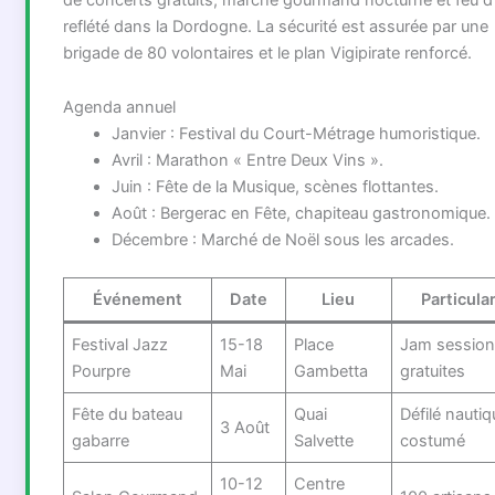
reflété dans la Dordogne. La sécurité est assurée par une
brigade de 80 volontaires et le plan Vigipirate renforcé.
Agenda annuel
Janvier : Festival du Court-Métrage humoristique.
Avril : Marathon « Entre Deux Vins ».
Juin : Fête de la Musique, scènes flottantes.
Août : Bergerac en Fête, chapiteau gastronomique.
Décembre : Marché de Noël sous les arcades.
Événement
Date
Lieu
Particular
Festival Jazz
15-18
Place
Jam sessio
Pourpre
Mai
Gambetta
gratuites
Fête du bateau
Quai
Défilé nautiq
3 Août
gabarre
Salvette
costumé
10-12
Centre