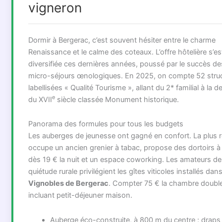
vigneron
Dormir à Bergerac, c’est souvent hésiter entre le charme
Renaissance et le calme des coteaux. L’offre hôtelière s’es
diversifiée ces dernières années, poussé par le succès de
micro-séjours œnologiques. En 2025, on compte 52 stru
labellisées « Qualité Tourisme », allant du 2* familial à la 
e
du XVII
siècle classée Monument historique.
Panorama des formules pour tous les budgets
Les auberges de jeunesse ont gagné en confort. La plus 
occupe un ancien grenier à tabac, propose des dortoirs à 6
dès 19 € la nuit et un espace coworking. Les amateurs de
quiétude rurale privilégient les gîtes viticoles installés dans
Vignobles de Bergerac
. Compter 75 € la chambre doubl
incluant petit-déjeuner maison.
Auberge éco-construite, à 800 m du centre : draps 