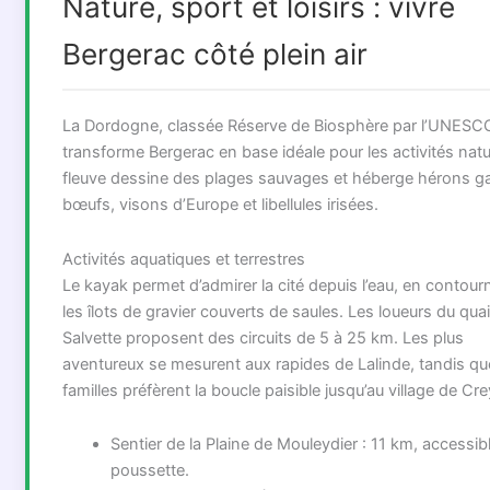
Nature, sport et loisirs : vivre
Bergerac côté plein air
La Dordogne, classée Réserve de Biosphère par l’UNESC
transforme Bergerac en base idéale pour les activités natu
fleuve dessine des plages sauvages et héberge hérons g
bœufs, visons d’Europe et libellules irisées.
Activités aquatiques et terrestres
Le kayak permet d’admirer la cité depuis l’eau, en contour
les îlots de gravier couverts de saules. Les loueurs du quai
Salvette proposent des circuits de 5 à 25 km. Les plus
aventureux se mesurent aux rapides de Lalinde, tandis qu
familles préfèrent la boucle paisible jusqu’au village de Cr
Sentier de la Plaine de Mouleydier : 11 km, accessib
poussette.