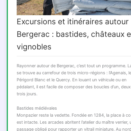
Excursions et itinéraires autour
Bergerac : bastides, châteaux e
vignobles
Rayonner autour de Bergerac, c’est tout un programme. La 
se trouve au carrefour de trois micro-régions : l’Agenais, l
Périgord Blanc et le Quercy. En louant un véhicule ou en
pédalant, il est facile de composer des boucles d’un, deux
trois jours.
Bastides médiévales
Monpazier reste la vedette. Fondée en 1284, la place à co
est intacte. Les arcades abritent l’atelier du maître verrier, 
passage obligé pour rapporter un vitrail miniature. Au nord