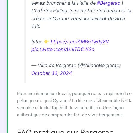
venez bruncher à la Halle de
#Bergerac
!
L'îlot des Halles, le comptoir de l'océan et la
crèmerie Cyrano vous accueillent de 9h à
14h.
Infos
https://t.co/AMBoTw0yXV
pic.twitter.com/UniTDCIX2o
— Ville de Bergerac (@VilledeBergerac)
October 30, 2024
Pour une immersion locale, pourquoi ne pas rejoindre le c
pétanque du quai Cyrano ? La licence visiteur coûte 5 € la
semaine et inclut l’apéritif du vendredi soir. Une façon
authentique de comprendre l’art de vivre bergeracois.
FAQ pratique sur Bergerac