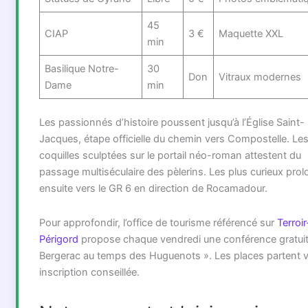
45
CIAP
3 €
Maquette XXL
min
Basilique Notre-
30
Don
Vitraux modernes
Dame
min
Les passionnés d’histoire poussent jusqu’à l’Église Saint-
Jacques, étape officielle du chemin vers Compostelle. Le
coquilles sculptées sur le portail néo-roman attestent du
passage multiséculaire des pèlerins. Les plus curieux pro
ensuite vers le GR 6 en direction de Rocamadour.
Pour approfondir, l’office de tourisme référencé sur
Terroir
Périgord
propose chaque vendredi une conférence gratuit
Bergerac au temps des Huguenots ». Les places partent vi
inscription conseillée.