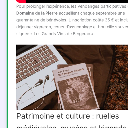
Pour prolonger l’expérience, les vendanges participatives
Domaine de la Pierre
accueillent chaque septembre une
quarantaine de bénévoles. L’inscription coûte 35 € et incl
déjeuner vigneron, cours d’assemblage et bouteille souven
signée « Les Grands Vins de Bergerac ».
Patrimoine et culture : ruelles